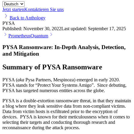
Jetzt starten
Kontaktieren Sie uns
Back to Anthology
PYSA
Published:
November 30, 2022
Last updated:
September 17, 2025
Prometheus
Quantum
PYSA Ransomware: In-Depth Analysis, Detection,
and Mitigation
Summary of PYSA Ransomware
PYSA (
aka
Pysa Partners, Mespinoza) emerged in early 2020.
PYSA stands for “Protect Your Systems Amigo”. Since debuting,
PYSA has targeted numerous entities across the globe.
PYSA is a double-extortion ransomware threat, in that they maintain
a blog where they leak sensitive data from non-compliant victims.
Data from victim hosts is exfiltrated prior to the encryption of
devices. PYSA is known for their meticulousness when it comes to
selecting their targets and conducting thorough research and
reconnaissance during the attack process.