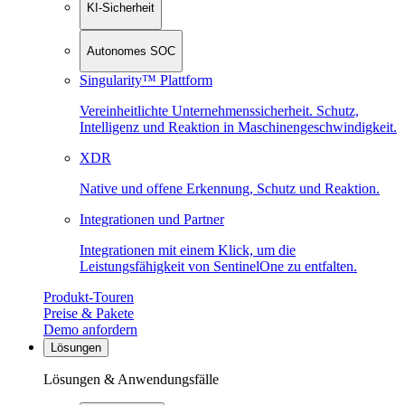
KI-Sicherheit
Autonomes SOC
Singularity™ Plattform
Vereinheitlichte Unternehmenssicherheit. Schutz,
Intelligenz und Reaktion in Maschinen­geschwindigkeit.
XDR
Native und offene Erkennung, Schutz und Reaktion.
Integrationen und Partner
Integrationen mit einem Klick, um die
Leistungsfähigkeit von SentinelOne zu entfalten.
Produkt-Touren
Preise & Pakete
Demo anfordern
Lösungen
Lösungen & Anwendungsfälle