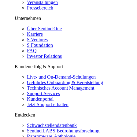
Veranstaltungen
Pressebereich
Unternehmen
Über SentinelOne
Karriere
S Ventures
S Foundation
FAQ
Investor Relations
Kundenerfolg & Support
Live- und On-Demand-Schulungen
Geführtes Onboarding & Bereitstellung
Technisches Account Management
Support-Services
Kundenportal
Jetzt Support erhalten
Entdecken
Schwachstellendatenbank
SentinelLABS Bedrohungsforschung
Ransomware-Anthologie