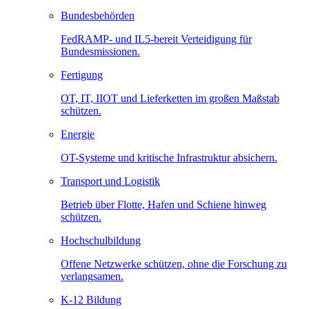
Bundesbehörden
FedRAMP- und IL5-bereit Verteidigung für
Bundesmissionen.
Fertigung
OT, IT, IIOT und Lieferketten im großen Maßstab
schützen.
Energie
OT-Systeme und kritische Infrastruktur absichern.
Transport und Logistik
Betrieb über Flotte, Hafen und Schiene hinweg
schützen.
Hochschulbildung
Offene Netzwerke schützen, ohne die Forschung zu
verlangsamen.
K-12 Bildung