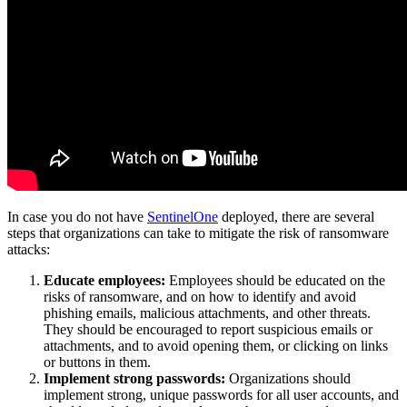
In case you do not have
SentinelOne
deployed, there are several
steps that organizations can take to mitigate the risk of ransomware
attacks:
Educate employees:
Employees should be educated on the
risks of ransomware, and on how to identify and avoid
phishing emails, malicious attachments, and other threats.
They should be encouraged to report suspicious emails or
attachments, and to avoid opening them, or clicking on links
or buttons in them.
Implement strong passwords:
Organizations should
implement strong, unique passwords for all user accounts, and