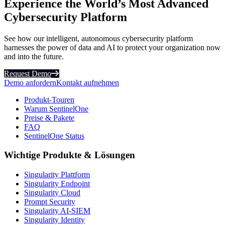
Experience the World’s Most Advanced
Cybersecurity Platform
See how our intelligent, autonomous cybersecurity platform
harnesses the power of data and AI to protect your organization now
and into the future.
Request Demo
Demo anfordern
Kontakt aufnehmen
Produkt-Touren
Warum SentinelOne
Preise & Pakete
FAQ
SentinelOne Status
Wichtige Produkte & Lösungen
Singularity Plattform
Singularity Endpoint
Singularity Cloud
Prompt Security
Singularity AI-SIEM
Singularity Identity