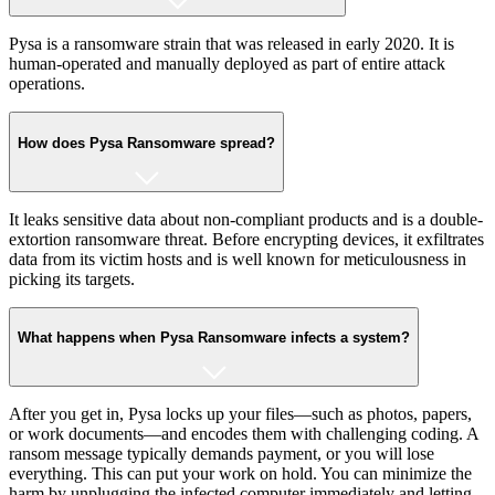
Pysa is a ransomware strain that was released in early 2020. It is
human-operated and manually deployed as part of entire attack
operations.
How does Pysa Ransomware spread?
It leaks sensitive data about non-compliant products and is a double-
extortion ransomware threat. Before encrypting devices, it exfiltrates
data from its victim hosts and is well known for meticulousness in
picking its targets.
What happens when Pysa Ransomware infects a system?
After you get in, Pysa locks up your files—such as photos, papers,
or work documents—and encodes them with challenging coding. A
ransom message typically demands payment, or you will lose
everything. This can put your work on hold. You can minimize the
harm by unplugging the infected computer immediately and letting