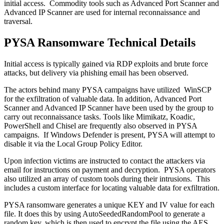
initial access. Commodity tools such as Advanced Port Scanner and
Advanced IP Scanner are used for internal reconnaissance and
traversal.
PYSA Ransomware Technical Details
Initial access is typically gained via RDP exploits and brute force
attacks, but delivery via phishing email has been observed.
The actors behind many PYSA campaigns have utilized WinSCP
for the exfiltration of valuable data. In addition, Advanced Port
Scanner and Advanced IP Scanner have been used by the group to
carry out reconnaissance tasks. Tools like Mimikatz, Koadic,
PowerShell and Chisel are frequently also observed in PYSA
campaigns. If Windows Defender is present, PYSA will attempt to
disable it via the Local Group Policy Editor.
Upon infection victims are instructed to contact the attackers via
email for instructions on payment and decryption. PYSA operators
also utilized an array of custom tools during their intrusions. This
includes a custom interface for locating valuable data for exfiltration.
PYSA ransomware generates a unique KEY and IV value for each
file. It does this by using AutoSeededRandomPool to generate a
random key, which is then used to encrypt the file using the AES