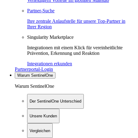
Verteidigern Vorteile im globalen Maßstab
Partner-Suche
Ihre zentrale Anlaufstelle für unsere Top-Partner in
Ihrer Region
Singularity Marketplace
Integrationen mit einem Klick für vereinheitlichte
Prävention, Erkennung und Reaktion
Integrationen erkunden
Partnerportal-Login
Warum SentinelOne
Warum SentinelOne
Der SentinelOne Unterschied
Unsere Kunden
Vergleichen