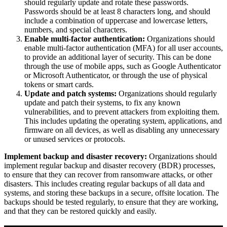
should regularly update and rotate these passwords.
Passwords should be at least 8 characters long, and should
include a combination of uppercase and lowercase letters,
numbers, and special characters.
Enable multi-factor authentication:
Organizations should
enable multi-factor authentication (MFA) for all user accounts,
to provide an additional layer of security. This can be done
through the use of mobile apps, such as Google Authenticator
or Microsoft Authenticator, or through the use of physical
tokens or smart cards.
Update and patch systems:
Organizations should regularly
update and patch their systems, to fix any known
vulnerabilities, and to prevent attackers from exploiting them.
This includes updating the operating system, applications, and
firmware on all devices, as well as disabling any unnecessary
or unused services or protocols.
Implement backup and disaster recovery:
Organizations should
implement regular backup and disaster recovery (BDR) processes,
to ensure that they can recover from ransomware attacks, or other
disasters. This includes creating regular backups of all data and
systems, and storing these backups in a secure, offsite location. The
backups should be tested regularly, to ensure that they are working,
and that they can be restored quickly and easily.