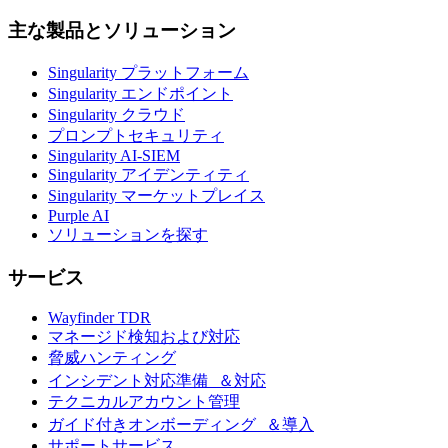
主な製品とソリューション
Singularity プラットフォーム
Singularity エンドポイント
Singularity クラウド
プロンプトセキュリティ
Singularity AI-SIEM
Singularity アイデンティティ
Singularity マーケットプレイス
Purple AI
ソリューションを探す
サービス
Wayfinder TDR
マネージド検知および対応
脅威ハンティング
インシデント対応準備 ＆対応
テクニカルアカウント管理
ガイド付きオンボーディング ＆導入
サポートサービス