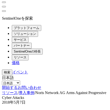
SentinelOneを探索
プラットフォーム
ソリューション
サービス
パートナー
SentinelOneの特長
リソース
価格
イベント
検索
日本語
開始する
お問い合わせ
リソース
/
導入事例
/
Noris Network AG Arms Against Progressive
Cyber Attacks
2018年5月7日