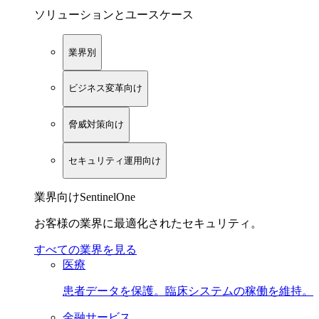
ソリューションとユースケース
業界別
ビジネス変革向け
脅威対策向け
セキュリティ運用向け
業界向けSentinelOne
お客様の業界に最適化されたセキュリティ。
すべての業界を見る
医療
患者データを保護。臨床システムの稼働を維持。
金融サービス