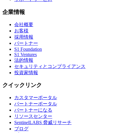
企業情報
会社概要
お客様
採用情報
パートナー
S1 Foundation
S1 Ventures
法的情報
セキュリティとコンプライアンス
投資家情報
クイックリンク
カスタマーポータル
パートナーポータル
パートナーになる
リソースセンター
SentinelLABS 脅威リサーチ
ブログ