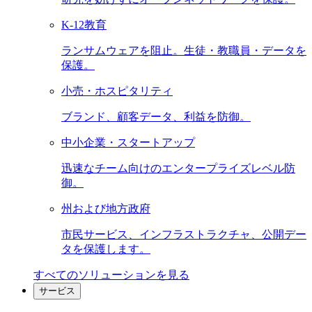
K-12教育
ランサムウェアを阻止。生徒・教職員・データを
保護。
小売・ホスピタリティ
ブランド、顧客データ、利益を防御。
中小企業・スタートアップ
迅速なチーム向けのエンタープライズレベル防
御。
州および地方政府
市民サービス、インフラストラクチャ、公開デー
タを保護します。
すべてのソリューションを見る
サービス