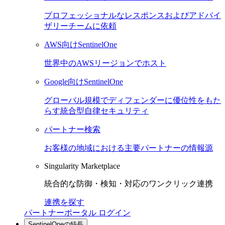
プロフェッショナルなレスポンスおよびアドバイ
ザリーチームに依頼
AWS向けSentinelOne
世界中のAWSリージョンでホスト
Google向けSentinelOne
グローバル規模でディフェンダーに優位性をもた
らす統合型自律セキュリティ
パートナー検索
お客様の地域における主要パートナーの情報源
Singularity Marketplace
統合的な防御・検知・対応のワンクリック連携
連携を探す
パートナーポータル ログイン
SentinelOneの特長