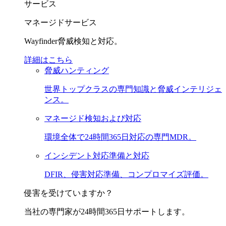
サービス
マネージドサービス
Wayfinder脅威検知と対応。
詳細はこちら
脅威ハンティング
世界トップクラスの専門知識と脅威インテリジェ
ンス。
マネージド検知および対応
環境全体で24時間365日対応の専門MDR。
インシデント対応準備と対応
DFIR、侵害対応準備、コンプロマイズ評価。
侵害を受けていますか？
当社の専門家が24時間365日サポートします。