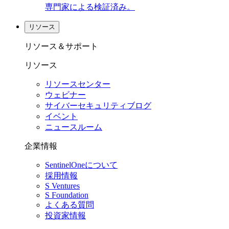
専門家による検証済み。
リソース
リソース＆サポート
リソース
リソースセンター
ウェビナー
サイバーセキュリティブログ
イベント
ニュースルーム
企業情報
SentinelOneについて
採用情報
S Ventures
S Foundation
よくある質問
投資家情報