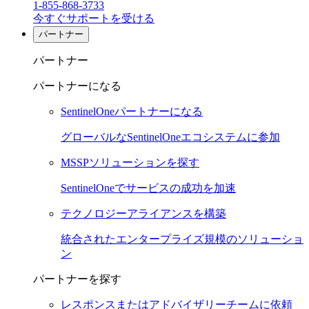
1-855-868-3733
今すぐサポートを受ける
パートナー
パートナー
パートナーになる
SentinelOneパートナーになる
グローバルなSentinelOneエコシステムに参加
MSSPソリューションを探す
SentinelOneでサービスの成功を加速
テクノロジーアライアンスを構築
統合されたエンタープライズ規模のソリューショ
ン
パートナーを探す
レスポンスまたはアドバイザリーチームに依頼