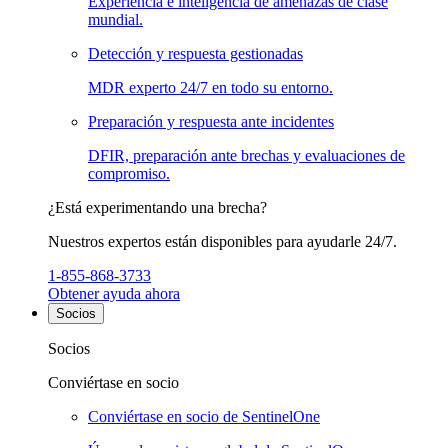
Experiencia e inteligencia de amenazas de clase
mundial.
Detección y respuesta gestionadas
MDR experto 24/7 en todo su entorno.
Preparación y respuesta ante incidentes
DFIR, preparación ante brechas y evaluaciones de
compromiso.
¿Está experimentando una brecha?
Nuestros expertos están disponibles para ayudarle 24/7.
1-855-868-3733
Obtener ayuda ahora
Socios
Socios
Conviértase en socio
Conviértase en socio de SentinelOne