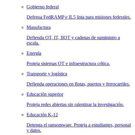
Gobierno federal
Defensa FedRAMP e IL5 lista para misiones federales.
Manufactura
Defienda OT, IT, IIOT y cadenas de suministro a
escala.
Energía
Proteja sistemas OT e infraestructura crítica.
Transporte y logística
Defienda operaciones en flotas, puertos y ferrocarriles.
Educación superior
Proteja redes abiertas sin ralentizar la investigación.
Educación K-12
Detenga el ransomware. Proteja a estudiantes, personal
y datos.