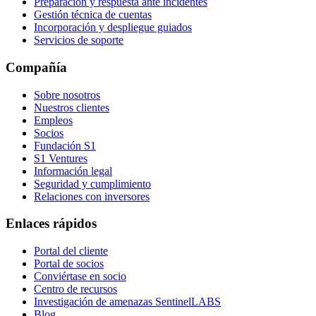
Preparación y respuesta ante incidentes
Gestión técnica de cuentas
Incorporación y despliegue guiados
Servicios de soporte
Compañía
Sobre nosotros
Nuestros clientes
Empleos
Socios
Fundación S1
S1 Ventures
Información legal
Seguridad y cumplimiento
Relaciones con inversores
Enlaces rápidos
Portal del cliente
Portal de socios
Conviértase en socio
Centro de recursos
Investigación de amenazas SentinelLABS
Blog