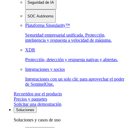
Seguridad de IA
SOC Autónomo
Plataforma Singularity™
Seguridad empresarial unificada. Protección,
inteligencia y respuesta a velocidad de máquina.
XDR
Protección, detección y respuesta nativas y abiertas.
Integraciones y socios
Integraciones con un solo clic para aprovechar el poder
de SentinelOne.
Recorridos por el producto
Precios y paquetes
Solicitar una demostración
Soluciones
Soluciones y casos de uso