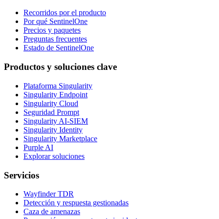
Recorridos por el producto
Por qué SentinelOne
Precios y paquetes
Preguntas frecuentes
Estado de SentinelOne
Productos y soluciones clave
Plataforma Singularity
Singularity Endpoint
Singularity Cloud
Seguridad Prompt
Singularity AI-SIEM
Singularity Identity
Singularity Marketplace
Purple AI
Explorar soluciones
Servicios
Wayfinder TDR
Detección y respuesta gestionadas
Caza de amenazas