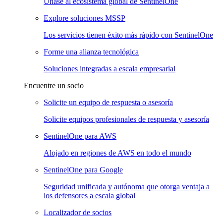
Únase al ecosistema global de SentinelOne
Explore soluciones MSSP
Los servicios tienen éxito más rápido con SentinelOne
Forme una alianza tecnológica
Soluciones integradas a escala empresarial
Encuentre un socio
Solicite un equipo de respuesta o asesoría
Solicite equipos profesionales de respuesta y asesoría
SentinelOne para AWS
Alojado en regiones de AWS en todo el mundo
SentinelOne para Google
Seguridad unificada y autónoma que otorga ventaja a
los defensores a escala global
Localizador de socios