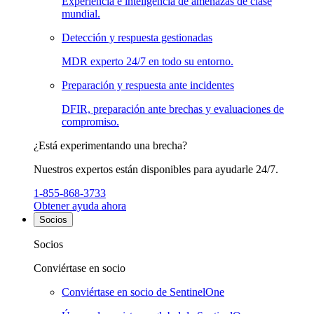
Experiencia e inteligencia de amenazas de clase
mundial.
Detección y respuesta gestionadas
MDR experto 24/7 en todo su entorno.
Preparación y respuesta ante incidentes
DFIR, preparación ante brechas y evaluaciones de
compromiso.
¿Está experimentando una brecha?
Nuestros expertos están disponibles para ayudarle 24/7.
1-855-868-3733
Obtener ayuda ahora
Socios
Socios
Conviértase en socio
Conviértase en socio de SentinelOne