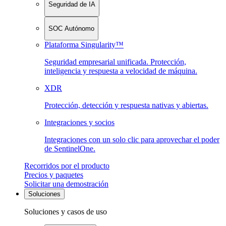
Seguridad de IA
SOC Autónomo
Plataforma Singularity™
Seguridad empresarial unificada. Protección,
inteligencia y respuesta a velocidad de máquina.
XDR
Protección, detección y respuesta nativas y abiertas.
Integraciones y socios
Integraciones con un solo clic para aprovechar el poder
de SentinelOne.
Recorridos por el producto
Precios y paquetes
Solicitar una demostración
Soluciones
Soluciones y casos de uso