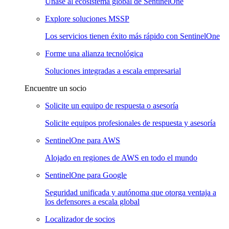
Únase al ecosistema global de SentinelOne
Explore soluciones MSSP
Los servicios tienen éxito más rápido con SentinelOne
Forme una alianza tecnológica
Soluciones integradas a escala empresarial
Encuentre un socio
Solicite un equipo de respuesta o asesoría
Solicite equipos profesionales de respuesta y asesoría
SentinelOne para AWS
Alojado en regiones de AWS en todo el mundo
SentinelOne para Google
Seguridad unificada y autónoma que otorga ventaja a
los defensores a escala global
Localizador de socios