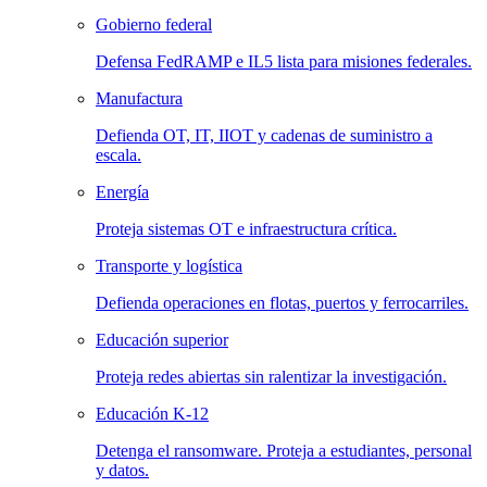
Gobierno federal
Defensa FedRAMP e IL5 lista para misiones federales.
Manufactura
Defienda OT, IT, IIOT y cadenas de suministro a
escala.
Energía
Proteja sistemas OT e infraestructura crítica.
Transporte y logística
Defienda operaciones en flotas, puertos y ferrocarriles.
Educación superior
Proteja redes abiertas sin ralentizar la investigación.
Educación K-12
Detenga el ransomware. Proteja a estudiantes, personal
y datos.