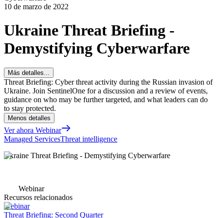
10 de marzo de 2022
Ukraine Threat Briefing -
Demystifying Cyberwarfare
Más detalles...
Threat Briefing: Cyber threat activity during the Russian invasion of
Ukraine. Join SentinelOne for a discussion and a review of events,
guidance on who may be further targeted, and what leaders can do
to stay protected.
Menos detalles
Ver ahora Webinar
Managed Services
Threat intelligence
Ukraine Threat Briefing - Demystifying Cyberwarfare
Webinar
Recursos relacionados
Webinar
Threat Briefing: Second Quarter