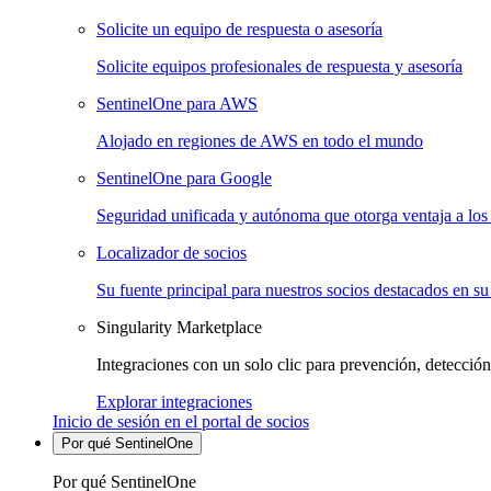
Solicite un equipo de respuesta o asesoría
Solicite equipos profesionales de respuesta y asesoría
SentinelOne para AWS
Alojado en regiones de AWS en todo el mundo
SentinelOne para Google
Seguridad unificada y autónoma que otorga ventaja a los 
Localizador de socios
Su fuente principal para nuestros socios destacados en su
Singularity Marketplace
Integraciones con un solo clic para prevención, detección
Explorar integraciones
Inicio de sesión en el portal de socios
Por qué SentinelOne
Por qué SentinelOne