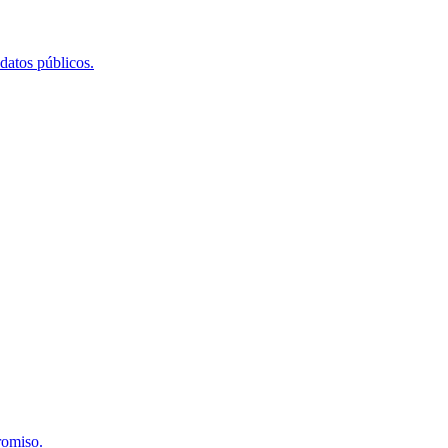
 datos públicos.
romiso.