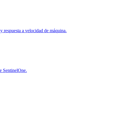
a y respuesta a velocidad de máquina.
de SentinelOne.