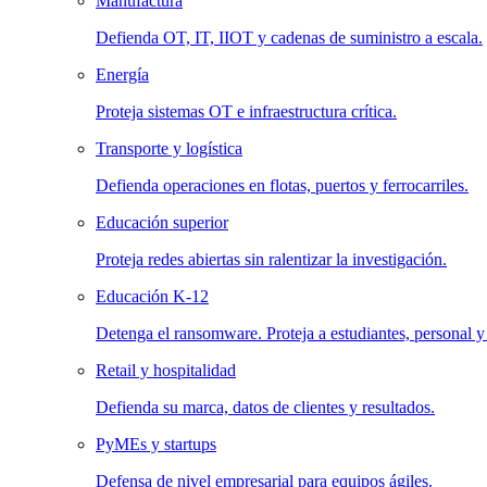
Manufactura
Defienda OT, IT, IIOT y cadenas de suministro a escala.
Energía
Proteja sistemas OT e infraestructura crítica.
Transporte y logística
Defienda operaciones en flotas, puertos y ferrocarriles.
Educación superior
Proteja redes abiertas sin ralentizar la investigación.
Educación K-12
Detenga el ransomware. Proteja a estudiantes, personal y
Retail y hospitalidad
Defienda su marca, datos de clientes y resultados.
PyMEs y startups
Defensa de nivel empresarial para equipos ágiles.