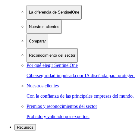
La diferencia de SentinelOne
Nuestros clientes
Comparar
Reconocimiento del sector
Por qué elegir SentinelOne
Ciberseguridad impulsada por IA diseñada para proteger 
Nuestros clientes
Con la confianza de las principales empresas del mundo.
Premios y reconocimientos del sector
Probado y validado por expertos.
Recursos