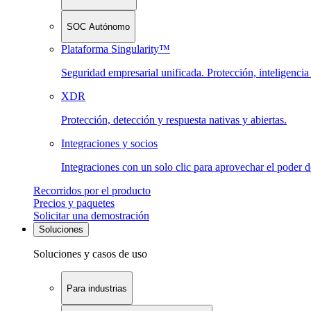
SOC Autónomo
Plataforma Singularity™
Seguridad empresarial unificada. Protección, inteligenci
XDR
Protección, detección y respuesta nativas y abiertas.
Integraciones y socios
Integraciones con un solo clic para aprovechar el poder 
Recorridos por el producto
Precios y paquetes
Solicitar una demostración
Soluciones
Soluciones y casos de uso
Para industrias