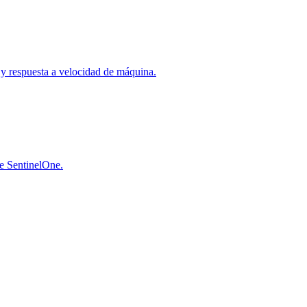
a y respuesta a velocidad de máquina.
de SentinelOne.