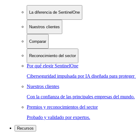
La diferencia de SentinelOne
Nuestros clientes
Comparar
Reconocimiento del sector
Por qué elegir SentinelOne
Ciberseguridad impulsada por IA diseñada para proteger 
Nuestros clientes
Con la confianza de las principales empresas del mundo.
Premios y reconocimientos del sector
Probado y validado por expertos.
Recursos