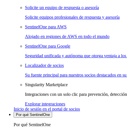
Solicite un equipo de respuesta o asesoría
Solicite equipos profesionales de respuesta y asesoría
SentinelOne para AWS
Alojado en regiones de AWS en todo el mundo
SentinelOne para Google
Seguridad unificada y autónoma que otorga ventaja a los 
Localizador de socios
Su fuente principal para nuestros socios destacados en su
Singularity Marketplace
Integraciones con un solo clic para prevención, detección
Explorar integraciones
Inicio de sesión en el portal de socios
Por qué SentinelOne
Por qué SentinelOne