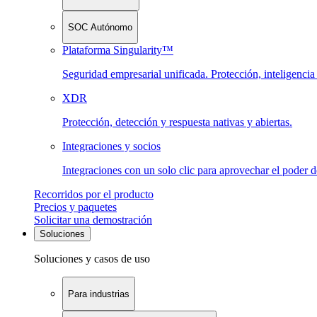
SOC Autónomo
Plataforma Singularity™
Seguridad empresarial unificada. Protección, inteligenci
XDR
Protección, detección y respuesta nativas y abiertas.
Integraciones y socios
Integraciones con un solo clic para aprovechar el poder 
Recorridos por el producto
Precios y paquetes
Solicitar una demostración
Soluciones
Soluciones y casos de uso
Para industrias