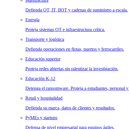
Manufactura
Defienda OT, IT, IIOT y cadenas de suministro a escala.
Energía
Proteja sistemas OT e infraestructura crítica.
Transporte y logística
Defienda operaciones en flotas, puertos y ferrocarriles.
Educación superior
Proteja redes abiertas sin ralentizar la investigación.
Educación K-12
Detenga el ransomware. Proteja a estudiantes, personal y
Retail y hospitalidad
Defienda su marca, datos de clientes y resultados.
PyMEs y startups
Defensa de nivel empresarial para equipos ágiles.