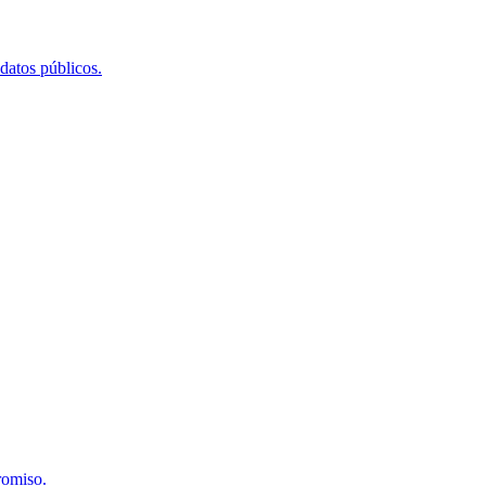
 datos públicos.
romiso.