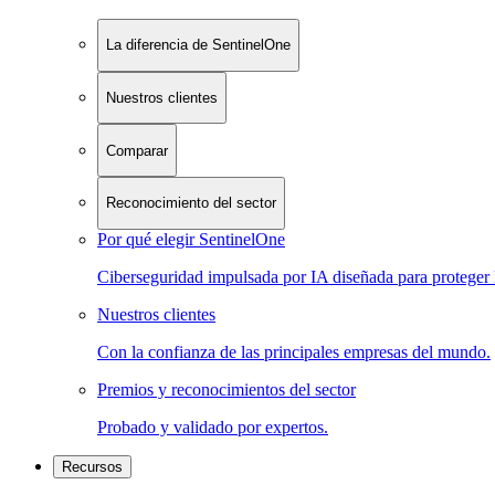
La diferencia de SentinelOne
Nuestros clientes
Comparar
Reconocimiento del sector
Por qué elegir SentinelOne
Ciberseguridad impulsada por IA diseñada para proteger 
Nuestros clientes
Con la confianza de las principales empresas del mundo.
Premios y reconocimientos del sector
Probado y validado por expertos.
Recursos