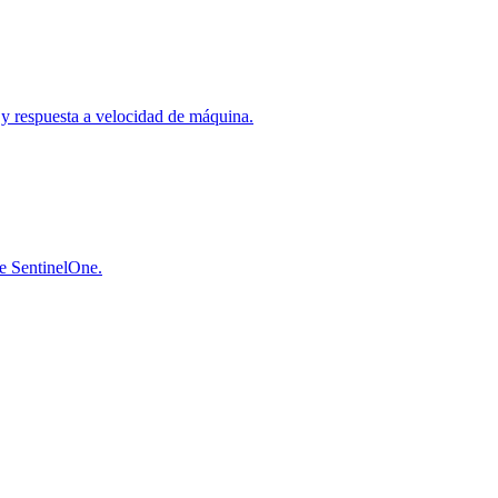
a y respuesta a velocidad de máquina.
de SentinelOne.