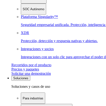
SOC Autónomo
Plataforma Singularity™
Seguridad empresarial unificada. Protección, inteligenci
XDR
Protección, detección y respuesta nativas y abiertas.
Integraciones y socios
Integraciones con un solo clic para aprovechar el poder 
Recorridos por el producto
Precios y paquetes
Solicitar una demostración
Soluciones
Soluciones y casos de uso
Para industrias