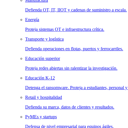
Manufactura
Defienda OT, IT, IIOT y cadenas de suministro a escala.
Energía
Proteja sistemas OT e infraestructura crítica.
Transporte y logística
Defienda operaciones en flotas, puertos y ferrocarriles.
Educación superior
Proteja redes abiertas sin ralentizar la investigación.
Educación K-12
Detenga el ransomware. Proteja a estudiantes, personal y
Retail y hospitalidad
Defienda su marca, datos de clientes y resultados.
PyMEs y startups
Defensa de nivel empresarial para equipos ágiles.