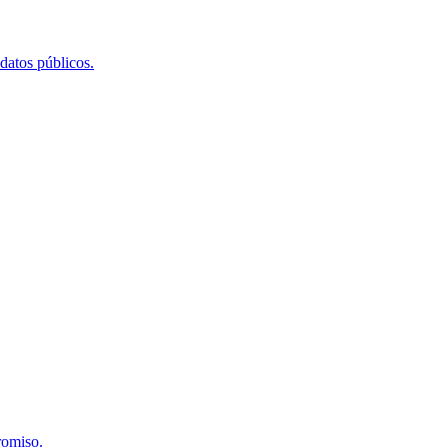
 datos públicos.
romiso.