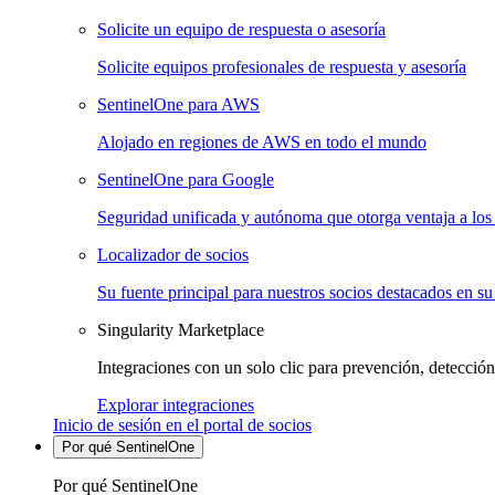
Solicite un equipo de respuesta o asesoría
Solicite equipos profesionales de respuesta y asesoría
SentinelOne para AWS
Alojado en regiones de AWS en todo el mundo
SentinelOne para Google
Seguridad unificada y autónoma que otorga ventaja a los 
Localizador de socios
Su fuente principal para nuestros socios destacados en su
Singularity Marketplace
Integraciones con un solo clic para prevención, detección
Explorar integraciones
Inicio de sesión en el portal de socios
Por qué SentinelOne
Por qué SentinelOne