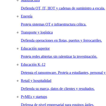
Manufactura
Defienda OT, IT, IIOT y cadenas de suministro a escala.
Energía
Proteja sistemas OT e infraestructura crítica.
Transporte y logística
Defienda operaciones en flotas, puertos y ferrocarriles.
Educación superior
Proteja redes abiertas sin ralentizar la investigación.
Educación K-12
Detenga el ransomware. Proteja a estudiantes, personal y
Retail y hospitalidad
Defienda su marca, datos de clientes y resultados.
PyMEs y startups
Defensa de nivel empresarial para equipos ágiles.