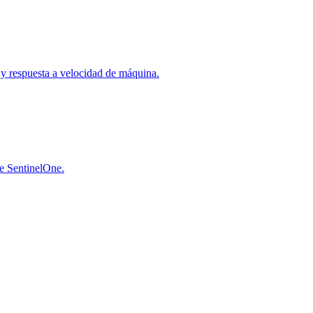
a y respuesta a velocidad de máquina.
de SentinelOne.