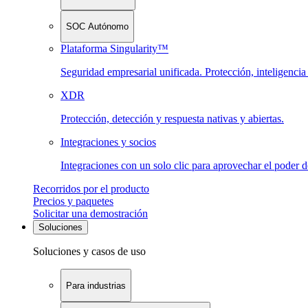
SOC Autónomo
Plataforma Singularity™
Seguridad empresarial unificada. Protección, inteligenci
XDR
Protección, detección y respuesta nativas y abiertas.
Integraciones y socios
Integraciones con un solo clic para aprovechar el poder 
Recorridos por el producto
Precios y paquetes
Solicitar una demostración
Soluciones
Soluciones y casos de uso
Para industrias