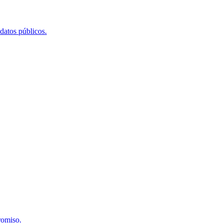
 datos públicos.
romiso.