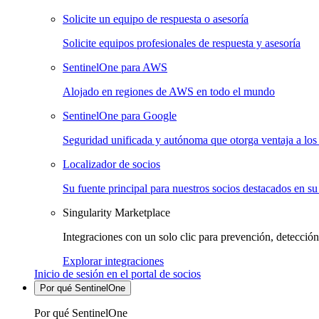
Solicite un equipo de respuesta o asesoría
Solicite equipos profesionales de respuesta y asesoría
SentinelOne para AWS
Alojado en regiones de AWS en todo el mundo
SentinelOne para Google
Seguridad unificada y autónoma que otorga ventaja a los 
Localizador de socios
Su fuente principal para nuestros socios destacados en su
Singularity Marketplace
Integraciones con un solo clic para prevención, detección
Explorar integraciones
Inicio de sesión en el portal de socios
Por qué SentinelOne
Por qué SentinelOne