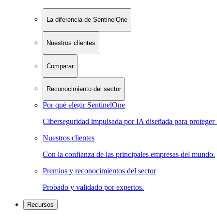
La diferencia de SentinelOne
Nuestros clientes
Comparar
Reconocimiento del sector
Por qué elegir SentinelOne
Ciberseguridad impulsada por IA diseñada para proteger 
Nuestros clientes
Con la confianza de las principales empresas del mundo.
Premios y reconocimientos del sector
Probado y validado por expertos.
Recursos