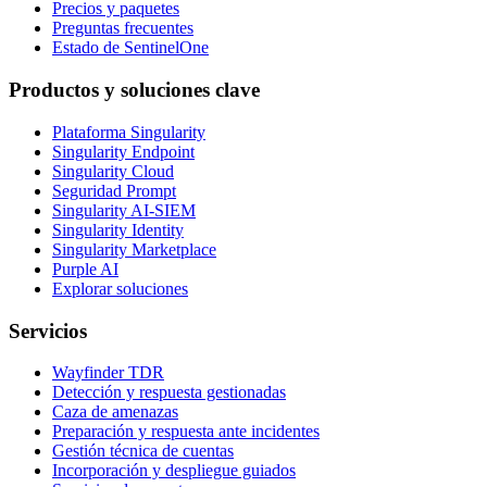
Precios y paquetes
Preguntas frecuentes
Estado de SentinelOne
Productos y soluciones clave
Plataforma Singularity
Singularity Endpoint
Singularity Cloud
Seguridad Prompt
Singularity AI-SIEM
Singularity Identity
Singularity Marketplace
Purple AI
Explorar soluciones
Servicios
Wayfinder TDR
Detección y respuesta gestionadas
Caza de amenazas
Preparación y respuesta ante incidentes
Gestión técnica de cuentas
Incorporación y despliegue guiados