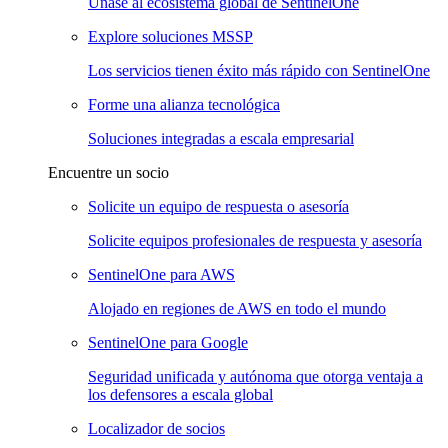
Únase al ecosistema global de SentinelOne
Explore soluciones MSSP
Los servicios tienen éxito más rápido con SentinelOne
Forme una alianza tecnológica
Soluciones integradas a escala empresarial
Encuentre un socio
Solicite un equipo de respuesta o asesoría
Solicite equipos profesionales de respuesta y asesoría
SentinelOne para AWS
Alojado en regiones de AWS en todo el mundo
SentinelOne para Google
Seguridad unificada y autónoma que otorga ventaja a
los defensores a escala global
Localizador de socios