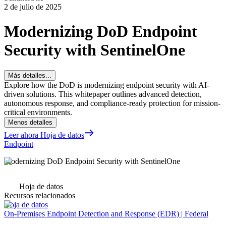
2 de julio de 2025
Modernizing DoD Endpoint
Security with SentinelOne
Más detalles...
Explore how the DoD is modernizing endpoint security with AI-
driven solutions. This whitepaper outlines advanced detection,
autonomous response, and compliance-ready protection for mission-
critical environments.
Menos detalles
Leer ahora Hoja de datos
Endpoint
Modernizing DoD Endpoint Security with SentinelOne
Hoja de datos
Recursos relacionados
Hoja de datos
On-Premises Endpoint Detection and Response (EDR) | Federal