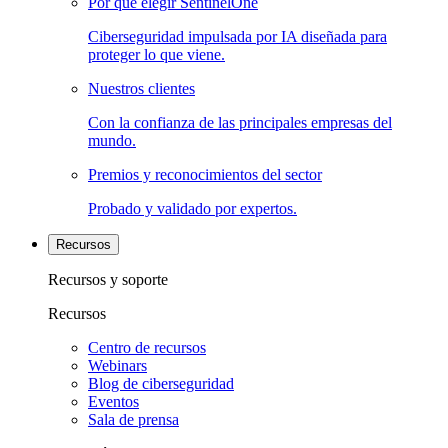
Por qué elegir SentinelOne
Ciberseguridad impulsada por IA diseñada para
proteger lo que viene.
Nuestros clientes
Con la confianza de las principales empresas del
mundo.
Premios y reconocimientos del sector
Probado y validado por expertos.
Recursos
Recursos y soporte
Recursos
Centro de recursos
Webinars
Blog de ciberseguridad
Eventos
Sala de prensa