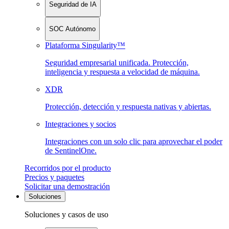
Seguridad de IA
SOC Autónomo
Plataforma Singularity™
Seguridad empresarial unificada. Protección,
inteligencia y respuesta a velocidad de máquina.
XDR
Protección, detección y respuesta nativas y abiertas.
Integraciones y socios
Integraciones con un solo clic para aprovechar el poder
de SentinelOne.
Recorridos por el producto
Precios y paquetes
Solicitar una demostración
Soluciones
Soluciones y casos de uso