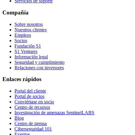
Servicios de soporte
Compañía
Sobre nosotros
Nuestros clientes
Empleos
Socios
Fundación S1
S1 Ventures
Información legal
Seguridad y cumplimiento
Relaciones con inversores
Enlaces rápidos
Portal del cliente
Portal de socios
Conviértase en socio
Centro de recursos
Investigación de amenazas SentinelLABS
Blog
Centro de prensa
Ciberseguridad 101
Eventos