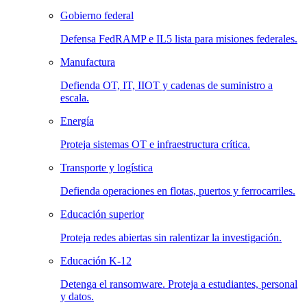
Gobierno federal
Defensa FedRAMP e IL5 lista para misiones federales.
Manufactura
Defienda OT, IT, IIOT y cadenas de suministro a
escala.
Energía
Proteja sistemas OT e infraestructura crítica.
Transporte y logística
Defienda operaciones en flotas, puertos y ferrocarriles.
Educación superior
Proteja redes abiertas sin ralentizar la investigación.
Educación K-12
Detenga el ransomware. Proteja a estudiantes, personal
y datos.