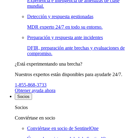
Experiencia e inteligencia de amenazas de clase
mundial.
Detección y respuesta gestionadas
MDR experto 24/7 en todo su entorno.
Preparación y respuesta ante incidentes
DFIR, preparación ante brechas y evaluaciones de
compromiso.
¿Está experimentando una brecha?
Nuestros expertos están disponibles para ayudarle 24/7.
1-855-868-3733
Obtener ayuda ahora
Socios
Socios
Conviértase en socio
Conviértase en socio de SentinelOne