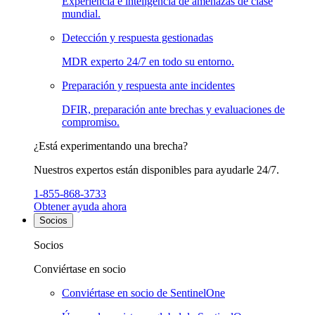
Experiencia e inteligencia de amenazas de clase
mundial.
Detección y respuesta gestionadas
MDR experto 24/7 en todo su entorno.
Preparación y respuesta ante incidentes
DFIR, preparación ante brechas y evaluaciones de
compromiso.
¿Está experimentando una brecha?
Nuestros expertos están disponibles para ayudarle 24/7.
1-855-868-3733
Obtener ayuda ahora
Socios
Socios
Conviértase en socio
Conviértase en socio de SentinelOne