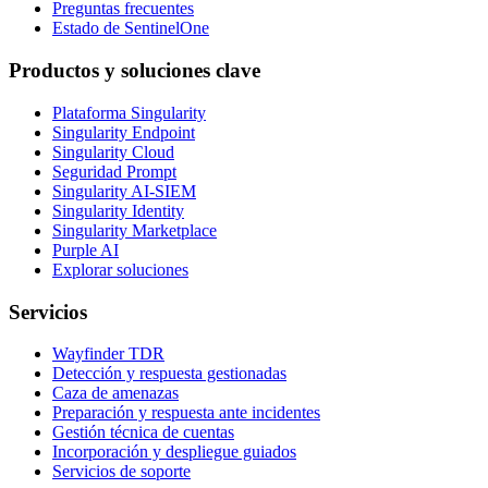
Preguntas frecuentes
Estado de SentinelOne
Productos y soluciones clave
Plataforma Singularity
Singularity Endpoint
Singularity Cloud
Seguridad Prompt
Singularity AI-SIEM
Singularity Identity
Singularity Marketplace
Purple AI
Explorar soluciones
Servicios
Wayfinder TDR
Detección y respuesta gestionadas
Caza de amenazas
Preparación y respuesta ante incidentes
Gestión técnica de cuentas
Incorporación y despliegue guiados
Servicios de soporte