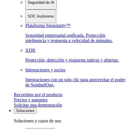
Seguridad de IA
SOC Autónomo
Plataforma Singularity™
Seguridad empresarial unificada. Protección,
inteligencia y respuesta a velocidad de máquina.
XDR
Protección, detección y respuesta nativas y abiertas.
Integraciones y socios
Integraciones con un solo clic para aprovechar el poder
de SentinelOne.
Recorridos por el producto
Precios y paquetes
Solicitar una demostración
Soluciones
Soluciones y casos de uso