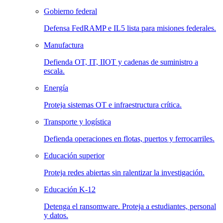
Gobierno federal
Defensa FedRAMP e IL5 lista para misiones federales.
Manufactura
Defienda OT, IT, IIOT y cadenas de suministro a
escala.
Energía
Proteja sistemas OT e infraestructura crítica.
Transporte y logística
Defienda operaciones en flotas, puertos y ferrocarriles.
Educación superior
Proteja redes abiertas sin ralentizar la investigación.
Educación K-12
Detenga el ransomware. Proteja a estudiantes, personal
y datos.