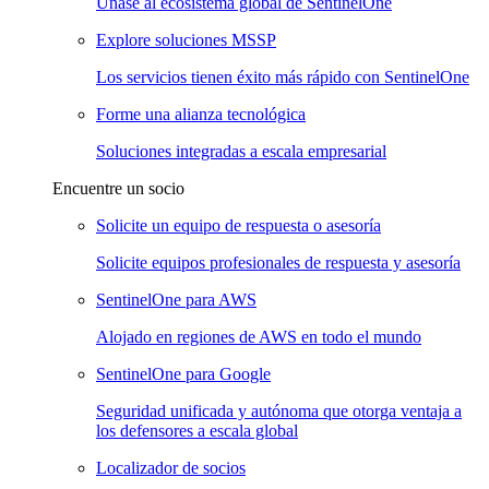
Únase al ecosistema global de SentinelOne
Explore soluciones MSSP
Los servicios tienen éxito más rápido con SentinelOne
Forme una alianza tecnológica
Soluciones integradas a escala empresarial
Encuentre un socio
Solicite un equipo de respuesta o asesoría
Solicite equipos profesionales de respuesta y asesoría
SentinelOne para AWS
Alojado en regiones de AWS en todo el mundo
SentinelOne para Google
Seguridad unificada y autónoma que otorga ventaja a
los defensores a escala global
Localizador de socios