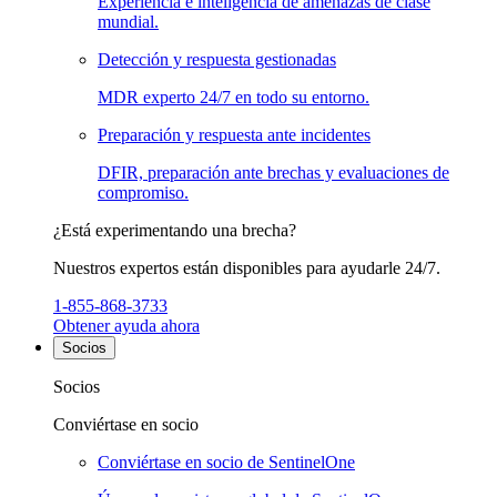
Experiencia e inteligencia de amenazas de clase
mundial.
Detección y respuesta gestionadas
MDR experto 24/7 en todo su entorno.
Preparación y respuesta ante incidentes
DFIR, preparación ante brechas y evaluaciones de
compromiso.
¿Está experimentando una brecha?
Nuestros expertos están disponibles para ayudarle 24/7.
1-855-868-3733
Obtener ayuda ahora
Socios
Socios
Conviértase en socio
Conviértase en socio de SentinelOne