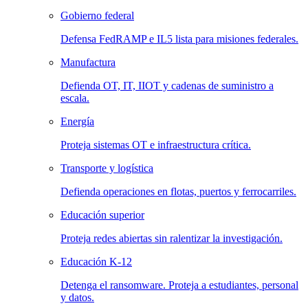
Gobierno federal
Defensa FedRAMP e IL5 lista para misiones federales.
Manufactura
Defienda OT, IT, IIOT y cadenas de suministro a
escala.
Energía
Proteja sistemas OT e infraestructura crítica.
Transporte y logística
Defienda operaciones en flotas, puertos y ferrocarriles.
Educación superior
Proteja redes abiertas sin ralentizar la investigación.
Educación K-12
Detenga el ransomware. Proteja a estudiantes, personal
y datos.