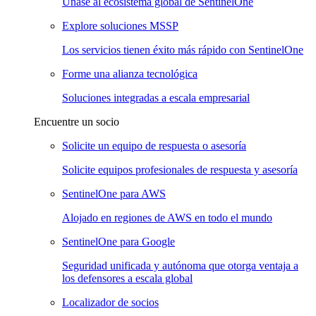
Únase al ecosistema global de SentinelOne
Explore soluciones MSSP
Los servicios tienen éxito más rápido con SentinelOne
Forme una alianza tecnológica
Soluciones integradas a escala empresarial
Encuentre un socio
Solicite un equipo de respuesta o asesoría
Solicite equipos profesionales de respuesta y asesoría
SentinelOne para AWS
Alojado en regiones de AWS en todo el mundo
SentinelOne para Google
Seguridad unificada y autónoma que otorga ventaja a
los defensores a escala global
Localizador de socios