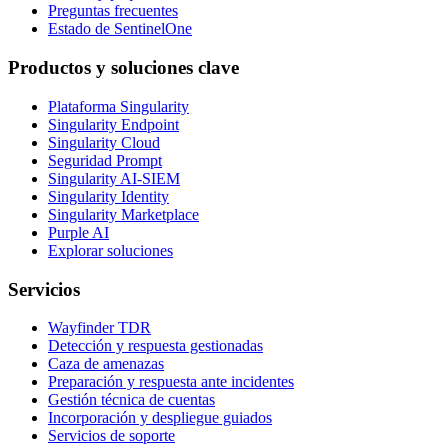
Preguntas frecuentes
Estado de SentinelOne
Productos y soluciones clave
Plataforma Singularity
Singularity Endpoint
Singularity Cloud
Seguridad Prompt
Singularity AI-SIEM
Singularity Identity
Singularity Marketplace
Purple AI
Explorar soluciones
Servicios
Wayfinder TDR
Detección y respuesta gestionadas
Caza de amenazas
Preparación y respuesta ante incidentes
Gestión técnica de cuentas
Incorporación y despliegue guiados
Servicios de soporte