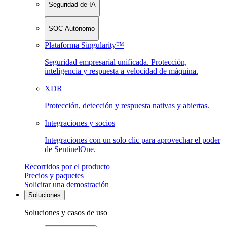
Seguridad de IA
SOC Autónomo
Plataforma Singularity™
Seguridad empresarial unificada. Protección,
inteligencia y respuesta a velocidad de máquina.
XDR
Protección, detección y respuesta nativas y abiertas.
Integraciones y socios
Integraciones con un solo clic para aprovechar el poder
de SentinelOne.
Recorridos por el producto
Precios y paquetes
Solicitar una demostración
Soluciones
Soluciones y casos de uso