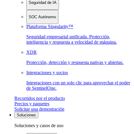
Seguridad de IA
SOC Autónomo
Plataforma Singularity™
Seguridad empresarial unificada. Protección,
inteligencia y respuesta a velocidad de máquina.
XDR
Protección, detección y respuesta nativas y abiertas.
Integraciones y socios
Integraciones con un solo clic para aprovechar el poder
de SentinelOne.
Recorridos por el producto
Precios y paquetes
Solicitar una demostración
Soluciones
Soluciones y casos de uso