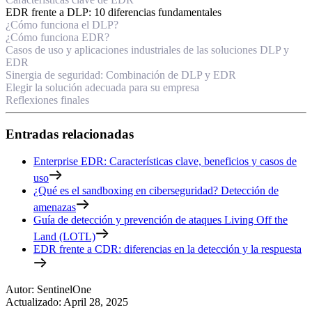
EDR frente a DLP: 10 diferencias fundamentales
¿Cómo funciona el DLP?
¿Cómo funciona EDR?
Casos de uso y aplicaciones industriales de las soluciones DLP y
EDR
Sinergia de seguridad: Combinación de DLP y EDR
Elegir la solución adecuada para su empresa
Reflexiones finales
Entradas relacionadas
Enterprise EDR: Características clave, beneficios y casos de
uso
¿Qué es el sandboxing en ciberseguridad? Detección de
amenazas
Guía de detección y prevención de ataques Living Off the
Land (LOTL)
EDR frente a CDR: diferencias en la detección y la respuesta
Autor
:
SentinelOne
Actualizado
:
April 28, 2025