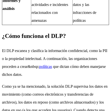
Informes y
actividades e incidentes
datos y las
análisis
relacionados con
infracciones de
amenazas
políticas
¿Cómo funciona el DLP?
El DLP escanea y clasifica la información confidencial, como la PII
o la propiedad intelectual. A continuación, las organizaciones
proceden a crear&nbsp;
políticas
que dictan cómo deben manejarse
dichos datos.
Como ya se ha mencionado, la solución DLP supervisa los datos en
movimiento (como correos electrónicos y transferencias de
archivos), los datos en reposo (como archivos almacenados) y los
datos en uso (a los que acceden los usuarios). Cuando detecta una