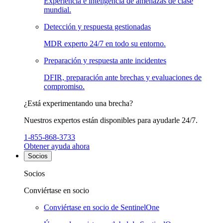
Experiencia e inteligencia de amenazas de clase
mundial.
Detección y respuesta gestionadas
MDR experto 24/7 en todo su entorno.
Preparación y respuesta ante incidentes
DFIR, preparación ante brechas y evaluaciones de
compromiso.
¿Está experimentando una brecha?
Nuestros expertos están disponibles para ayudarle 24/7.
1-855-868-3733
Obtener ayuda ahora
Socios
Socios
Conviértase en socio
Conviértase en socio de SentinelOne