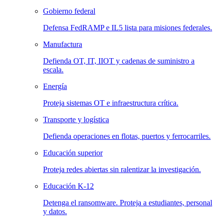
Gobierno federal
Defensa FedRAMP e IL5 lista para misiones federales.
Manufactura
Defienda OT, IT, IIOT y cadenas de suministro a
escala.
Energía
Proteja sistemas OT e infraestructura crítica.
Transporte y logística
Defienda operaciones en flotas, puertos y ferrocarriles.
Educación superior
Proteja redes abiertas sin ralentizar la investigación.
Educación K-12
Detenga el ransomware. Proteja a estudiantes, personal
y datos.