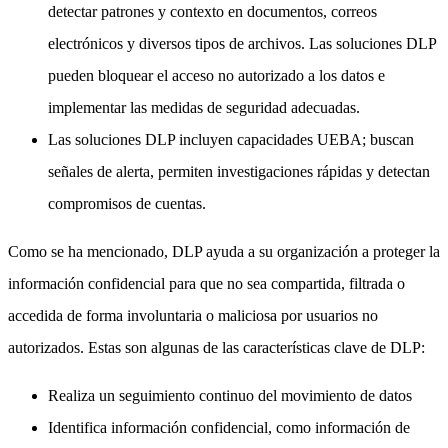
detectar patrones y contexto en documentos, correos
electrónicos y diversos tipos de archivos. Las soluciones DLP
pueden bloquear el acceso no autorizado a los datos e
implementar las medidas de seguridad adecuadas.
Las soluciones DLP incluyen capacidades UEBA; buscan
señales de alerta, permiten investigaciones rápidas y detectan
compromisos de cuentas.
Como se ha mencionado, DLP ayuda a su organización a proteger la
información confidencial para que no sea compartida, filtrada o
accedida de forma involuntaria o maliciosa por usuarios no
autorizados. Estas son algunas de las características clave de DLP:
Realiza un seguimiento continuo del movimiento de datos
Identifica información confidencial, como información de