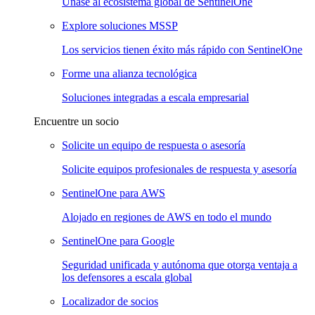
Únase al ecosistema global de SentinelOne
Explore soluciones MSSP
Los servicios tienen éxito más rápido con SentinelOne
Forme una alianza tecnológica
Soluciones integradas a escala empresarial
Encuentre un socio
Solicite un equipo de respuesta o asesoría
Solicite equipos profesionales de respuesta y asesoría
SentinelOne para AWS
Alojado en regiones de AWS en todo el mundo
SentinelOne para Google
Seguridad unificada y autónoma que otorga ventaja a
los defensores a escala global
Localizador de socios