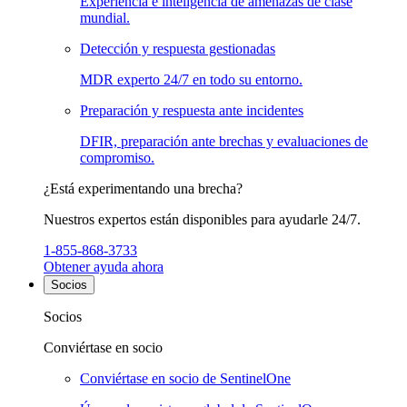
Experiencia e inteligencia de amenazas de clase
mundial.
Detección y respuesta gestionadas
MDR experto 24/7 en todo su entorno.
Preparación y respuesta ante incidentes
DFIR, preparación ante brechas y evaluaciones de
compromiso.
¿Está experimentando una brecha?
Nuestros expertos están disponibles para ayudarle 24/7.
1-855-868-3733
Obtener ayuda ahora
Socios
Socios
Conviértase en socio
Conviértase en socio de SentinelOne