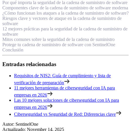
Por qué importa la seguridad de la cadena de suministro de software
Componentes clave de la cadena de suministro de software moderna
¿Cómo funcionan los ataques a la cadena de suministro de software?
Riesgos clave y vectores de ataque en la cadena de suministro de
software
12 mejores prácticas para la seguridad de la cadena de suministro de
software
Mitos comunes sobre la seguridad de la cadena de suministro
Protege tu cadena de suministro de software con SentinelOne
Conclusión
Entradas relacionadas
Requisitos de NIS2: Guía de cumplimiento y lista de
verificación de preparación
11 mejores herramientas de ciberseguridad con IA para
empresas en 2026
Las 10 mejores soluciones de ciberseguridad con IA para
empresas en 2026
Ciberseguridad vs Seguridad de Red: Diferencias clave
Autor
:
SentinelOne
Actualizado
:
November 14, 2025