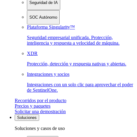
Seguridad de IA
SOC Autónomo
Plataforma Singularity™
Seguridad empresarial unificada. Protección,
inteligencia y respuesta a velocidad de máquina.
XDR
Protección, detección y respuesta nativas y abiertas.
Integraciones y socios
Integraciones con un solo clic para aprovechar el poder
de SentinelOne.
Recorridos por el producto
Precios y paquetes
Solicitar una demostración
Soluciones
Soluciones y casos de uso