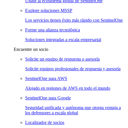
Únase al ecosistema global de SentinelOne
Explore soluciones MSSP
Los servicios tienen éxito más rápido con SentinelOne
Forme una alianza tecnológica
Soluciones integradas a escala empresarial
Encuentre un socio
Solicite un equipo de respuesta o asesoría
Solicite equipos profesionales de respuesta y asesoría
SentinelOne para AWS
Alojado en regiones de AWS en todo el mundo
SentinelOne para Google
Seguridad unificada y autónoma que otorga ventaja a
los defensores a escala global
Localizador de socios