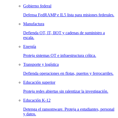
Gobierno federal
Defensa FedRAMP e IL5 lista para misiones federales.
Manufactura
Defienda OT, IT, IIOT y cadenas de suministro a
escala.
Energía
Proteja sistemas OT e infraestructura crítica.
Transporte y logística
Defienda operaciones en flotas, puertos y ferrocarriles.
Educación superior
Proteja redes abiertas sin ralentizar la investigación.
Educación K-12
Detenga el ransomware. Proteja a estudiantes, personal
y datos.