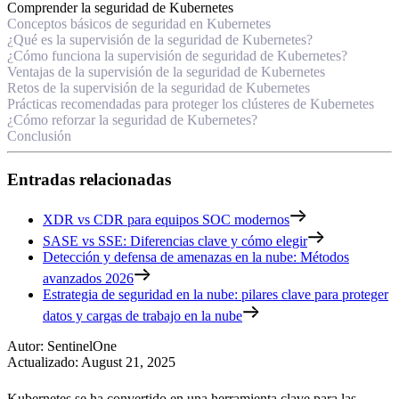
Comprender la seguridad de Kubernetes
Conceptos básicos de seguridad en Kubernetes
¿Qué es la supervisión de la seguridad de Kubernetes?
¿Cómo funciona la supervisión de seguridad de Kubernetes?
Ventajas de la supervisión de la seguridad de Kubernetes
Retos de la supervisión de la seguridad de Kubernetes
Prácticas recomendadas para proteger los clústeres de Kubernetes
¿Cómo reforzar la seguridad de Kubernetes?
Conclusión
Entradas relacionadas
XDR vs CDR para equipos SOC modernos
SASE vs SSE: Diferencias clave y cómo elegir
Detección y defensa de amenazas en la nube: Métodos
avanzados 2026
Estrategia de seguridad en la nube: pilares clave para proteger
datos y cargas de trabajo en la nube
Autor
:
SentinelOne
Actualizado
:
August 21, 2025
Kubernetes se ha convertido en una herramienta clave para las