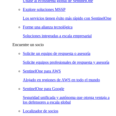
Únase al ecosistema global de SentinelOne
Explore soluciones MSSP
Los servicios tienen éxito más rápido con SentinelOne
Forme una alianza tecnológica
Soluciones integradas a escala empresarial
Encuentre un socio
Solicite un equipo de respuesta o asesoría
Solicite equipos profesionales de respuesta y asesoría
SentinelOne para AWS
Alojado en regiones de AWS en todo el mundo
SentinelOne para Google
Seguridad unificada y autónoma que otorga ventaja a
los defensores a escala global
Localizador de socios