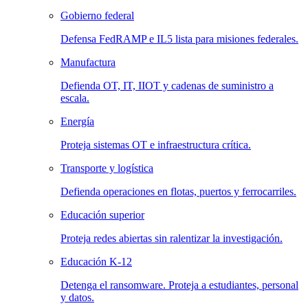
Gobierno federal
Defensa FedRAMP e IL5 lista para misiones federales.
Manufactura
Defienda OT, IT, IIOT y cadenas de suministro a
escala.
Energía
Proteja sistemas OT e infraestructura crítica.
Transporte y logística
Defienda operaciones en flotas, puertos y ferrocarriles.
Educación superior
Proteja redes abiertas sin ralentizar la investigación.
Educación K-12
Detenga el ransomware. Proteja a estudiantes, personal
y datos.