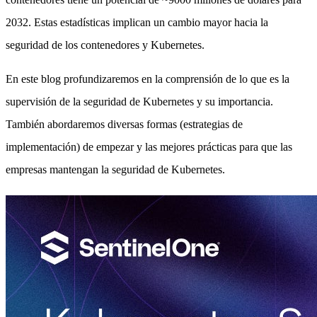
2032. Estas estadísticas implican un cambio mayor hacia la
seguridad de los contenedores y Kubernetes.
En este blog profundizaremos en la comprensión de lo que es la
supervisión de la seguridad de Kubernetes y su importancia.
También abordaremos diversas formas (estrategias de
implementación) de empezar y las mejores prácticas para que las
empresas mantengan la seguridad de Kubernetes.