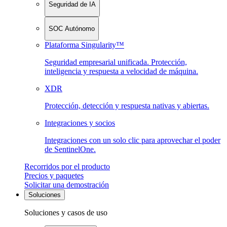
Seguridad de IA
SOC Autónomo
Plataforma Singularity™
Seguridad empresarial unificada. Protección,
inteligencia y respuesta a velocidad de máquina.
XDR
Protección, detección y respuesta nativas y abiertas.
Integraciones y socios
Integraciones con un solo clic para aprovechar el poder
de SentinelOne.
Recorridos por el producto
Precios y paquetes
Solicitar una demostración
Soluciones
Soluciones y casos de uso