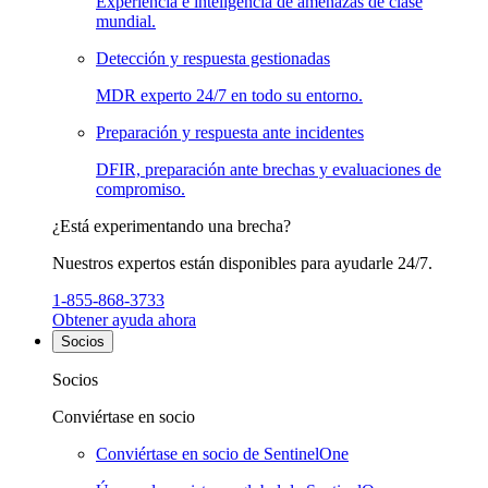
Experiencia e inteligencia de amenazas de clase
mundial.
Detección y respuesta gestionadas
MDR experto 24/7 en todo su entorno.
Preparación y respuesta ante incidentes
DFIR, preparación ante brechas y evaluaciones de
compromiso.
¿Está experimentando una brecha?
Nuestros expertos están disponibles para ayudarle 24/7.
1-855-868-3733
Obtener ayuda ahora
Socios
Socios
Conviértase en socio
Conviértase en socio de SentinelOne