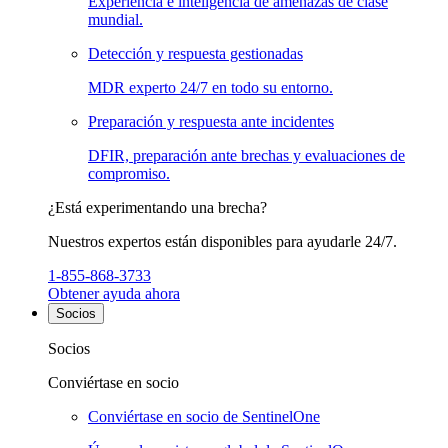
Experiencia e inteligencia de amenazas de clase
mundial.
Detección y respuesta gestionadas
MDR experto 24/7 en todo su entorno.
Preparación y respuesta ante incidentes
DFIR, preparación ante brechas y evaluaciones de
compromiso.
¿Está experimentando una brecha?
Nuestros expertos están disponibles para ayudarle 24/7.
1-855-868-3733
Obtener ayuda ahora
Socios
Socios
Conviértase en socio
Conviértase en socio de SentinelOne