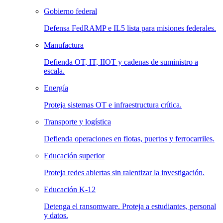
Gobierno federal
Defensa FedRAMP e IL5 lista para misiones federales.
Manufactura
Defienda OT, IT, IIOT y cadenas de suministro a
escala.
Energía
Proteja sistemas OT e infraestructura crítica.
Transporte y logística
Defienda operaciones en flotas, puertos y ferrocarriles.
Educación superior
Proteja redes abiertas sin ralentizar la investigación.
Educación K-12
Detenga el ransomware. Proteja a estudiantes, personal
y datos.