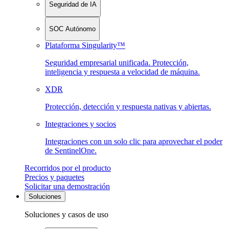
Seguridad de IA
SOC Autónomo
Plataforma Singularity™
Seguridad empresarial unificada. Protección,
inteligencia y respuesta a velocidad de máquina.
XDR
Protección, detección y respuesta nativas y abiertas.
Integraciones y socios
Integraciones con un solo clic para aprovechar el poder
de SentinelOne.
Recorridos por el producto
Precios y paquetes
Solicitar una demostración
Soluciones
Soluciones y casos de uso