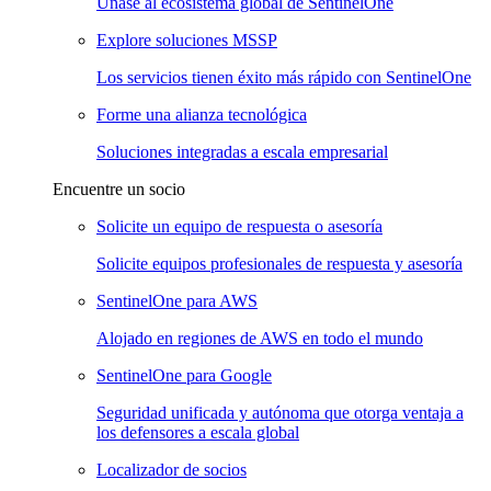
Únase al ecosistema global de SentinelOne
Explore soluciones MSSP
Los servicios tienen éxito más rápido con SentinelOne
Forme una alianza tecnológica
Soluciones integradas a escala empresarial
Encuentre un socio
Solicite un equipo de respuesta o asesoría
Solicite equipos profesionales de respuesta y asesoría
SentinelOne para AWS
Alojado en regiones de AWS en todo el mundo
SentinelOne para Google
Seguridad unificada y autónoma que otorga ventaja a
los defensores a escala global
Localizador de socios