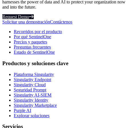
harnesses the power of data and AI to protect your organization now
and into the future.
Request Demo
Solicitar una demostración
Contáctenos
Recorridos por el producto
Por qué SentinelOne
Precios y paquetes
Preguntas frecuentes
Estado de SentinelOne
Productos y soluciones clave
Plataforma Singularity
Singularity Endpoint
Singularity Cloud
Seguridad Prompt
Singularity AI-SIEM
Singularity Identity
Singularity Marketplace
Purple AI
Explorar soluciones
Servicios