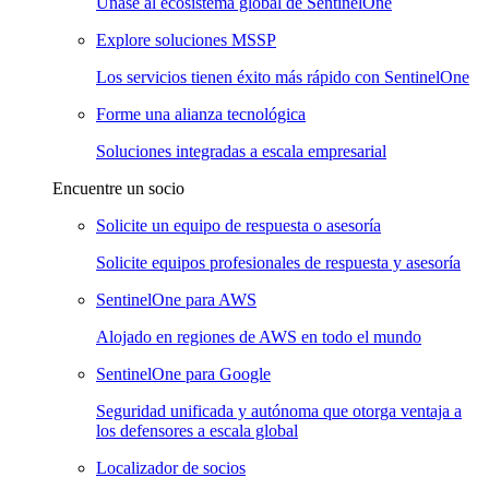
Únase al ecosistema global de SentinelOne
Explore soluciones MSSP
Los servicios tienen éxito más rápido con SentinelOne
Forme una alianza tecnológica
Soluciones integradas a escala empresarial
Encuentre un socio
Solicite un equipo de respuesta o asesoría
Solicite equipos profesionales de respuesta y asesoría
SentinelOne para AWS
Alojado en regiones de AWS en todo el mundo
SentinelOne para Google
Seguridad unificada y autónoma que otorga ventaja a
los defensores a escala global
Localizador de socios