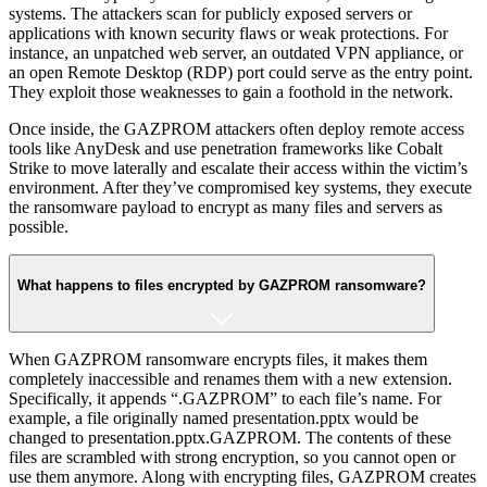
systems. The attackers scan for publicly exposed servers or
applications with known security flaws or weak protections​. For
instance, an unpatched web server, an outdated VPN appliance, or
an open Remote Desktop (RDP) port could serve as the entry point.
They exploit those weaknesses to gain a foothold in the network.
Once inside, the GAZPROM attackers often deploy remote access
tools like AnyDesk and use penetration frameworks like Cobalt
Strike to move laterally and escalate their access within the victim’s
environment​. After they’ve compromised key systems, they execute
the ransomware payload to encrypt as many files and servers as
possible.
What happens to files encrypted by GAZPROM ransomware?
When GAZPROM ransomware encrypts files, it makes them
completely inaccessible and renames them with a new extension.
Specifically, it appends “.GAZPROM” to each file’s name​. For
example, a file originally named presentation.pptx would be
changed to presentation.pptx.GAZPROM. The contents of these
files are scrambled with strong encryption, so you cannot open or
use them anymore. Along with encrypting files, GAZPROM creates