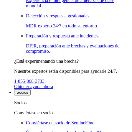
Experiencia e inteligencia de amenazas de clase
mundial.
Detección y respuesta gestionadas
MDR experto 24/7 en todo su entorno.
Preparación y respuesta ante incidentes
DFIR, preparación ante brechas y evaluaciones de
compromiso.
¿Está experimentando una brecha?
Nuestros expertos están disponibles para ayudarle 24/7.
1-855-868-3733
Obtener ayuda ahora
Socios
Socios
Conviértase en socio
Conviértase en socio de SentinelOne