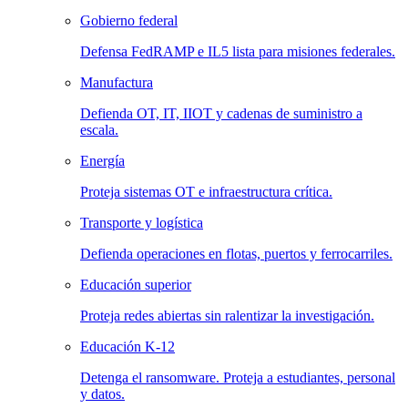
Gobierno federal
Defensa FedRAMP e IL5 lista para misiones federales.
Manufactura
Defienda OT, IT, IIOT y cadenas de suministro a
escala.
Energía
Proteja sistemas OT e infraestructura crítica.
Transporte y logística
Defienda operaciones en flotas, puertos y ferrocarriles.
Educación superior
Proteja redes abiertas sin ralentizar la investigación.
Educación K-12
Detenga el ransomware. Proteja a estudiantes, personal
y datos.