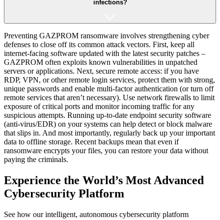
infections?
Preventing GAZPROM ransomware involves strengthening cyber
defenses to close off its common attack vectors. First, keep all
internet-facing software updated with the latest security patches –
GAZPROM often exploits known vulnerabilities in unpatched
servers or applications​. Next, secure remote access: if you have
RDP, VPN, or other remote login services, protect them with strong,
unique passwords and enable multi-factor authentication (or turn off
remote services that aren’t necessary). Use network firewalls to limit
exposure of critical ports and monitor incoming traffic for any
suspicious attempts. Running up-to-date endpoint security software
(anti-virus/EDR) on your systems can help detect or block malware
that slips in. And most importantly, regularly back up your important
data to offline storage. Recent backups mean that even if
ransomware encrypts your files, you can restore your data without
paying the criminals.
Experience the World’s Most Advanced
Cybersecurity Platform
See how our intelligent, autonomous cybersecurity platform