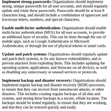
Implement strong passwords:
Organizations should implement
strong, unique passwords for all user accounts, and should regularly
update and rotate these passwords. Passwords should be at least 8
characters long, and should include a combination of uppercase and
lowercase letters, numbers, and special characters.
Enable multi-factor authentication:
Organizations should enable
multi-factor authentication (MFA) for all user accounts, to provide
an additional layer of security. This can be done through the use of
mobile apps, such as Google Authenticator or Microsoft
Authenticator, or through the use of physical tokens or smart cards.
Update and patch systems:
Organizations should regularly update
and patch their systems, to fix any known vulnerabilities, and to
prevent attackers from exploiting them. This includes updating the
operating system, applications, and firmware on all devices, as well
as disabling any unnecessary or unused services or protocols.
Implement backup and disaster recovery:
Organizations should
implement regular backup and disaster recovery (BDR) processes,
to ensure that they can recover from ransomware attacks, or other
disasters. This includes creating regular backups of all data and
systems, and storing these backups in a secure, offsite location. The
backups should be tested regularly, to ensure that they are working,
and that they can be restored quickly and easily.