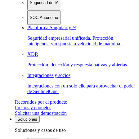
Seguridad de IA
SOC Autónomo
Plataforma Singularity™
Seguridad empresarial unificada. Protección,
inteligencia y respuesta a velocidad de máquina.
XDR
Protección, detección y respuesta nativas y abiertas.
Integraciones y socios
Integraciones con un solo clic para aprovechar el poder
de SentinelOne.
Recorridos por el producto
Precios y paquetes
Solicitar una demostración
Soluciones
Soluciones y casos de uso