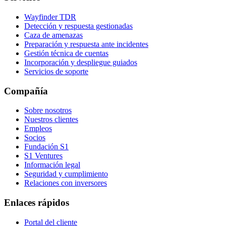
Wayfinder TDR
Detección y respuesta gestionadas
Caza de amenazas
Preparación y respuesta ante incidentes
Gestión técnica de cuentas
Incorporación y despliegue guiados
Servicios de soporte
Compañía
Sobre nosotros
Nuestros clientes
Empleos
Socios
Fundación S1
S1 Ventures
Información legal
Seguridad y cumplimiento
Relaciones con inversores
Enlaces rápidos
Portal del cliente