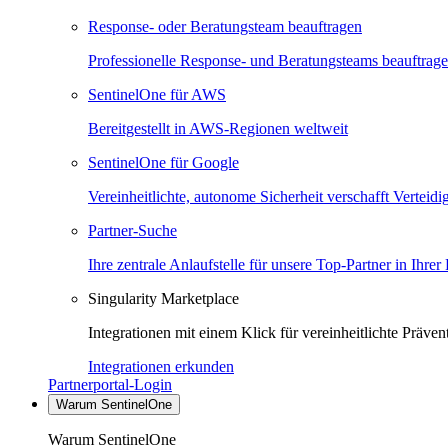
Response- oder Beratungsteam beauftragen
Professionelle Response- und Beratungsteams beauftrag
SentinelOne für AWS
Bereitgestellt in AWS-Regionen weltweit
SentinelOne für Google
Vereinheitlichte, autonome Sicherheit verschafft Verteid
Partner-Suche
Ihre zentrale Anlaufstelle für unsere Top-Partner in Ihrer
Singularity Marketplace
Integrationen mit einem Klick für vereinheitlichte Präv
Integrationen erkunden
Partnerportal-Login
Warum SentinelOne
Warum SentinelOne