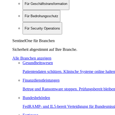
Für Geschäftstransformation
Für Bedrohungsschutz
Für Security Operations
SentinelOne für Branchen
Sicherheit abgestimmt auf Ihre Branche.
Alle Branchen anzeigen
Gesundheitswesen
Patientendaten schützen. Klinische Systeme online halten
Finanzdienstleistungen
Betrug und Ransomware stoppen. Prüfungsbereit bleiben
Bundesbehörden
FedRAMP- und IL5-bereit Verteidigung für Bundesmiss