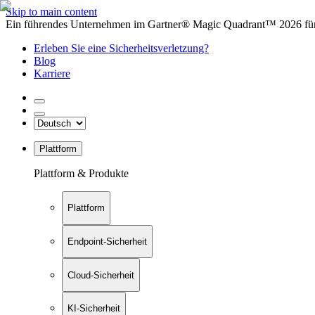
Skip to main content
Ein führendes Unternehmen im Gartner® Magic Quadrant™ 2026 für 
Erleben Sie eine Sicherheitsverletzung?
Blog
Karriere
Plattform
Plattform & Produkte
Plattform
Endpoint-Sicherheit
Cloud-Sicherheit
KI-Sicherheit