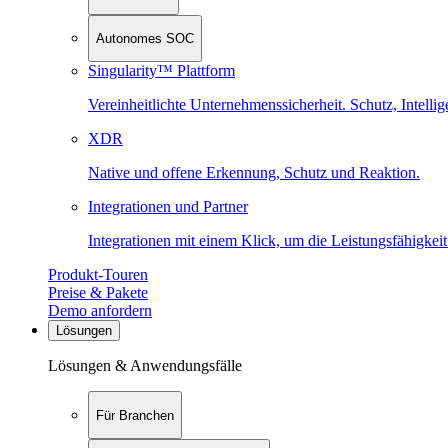
Autonomes SOC
Singularity™ Plattform
Vereinheitlichte Unternehmenssicherheit. Schutz, Intell
XDR
Native und offene Erkennung, Schutz und Reaktion.
Integrationen und Partner
Integrationen mit einem Klick, um die Leistungsfähigkeit
Produkt-Touren
Preise & Pakete
Demo anfordern
Lösungen
Lösungen & Anwendungsfälle
Für Branchen