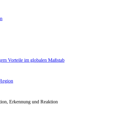
en
igern Vorteile im globalen Maßstab
 Region
ention, Erkennung und Reaktion