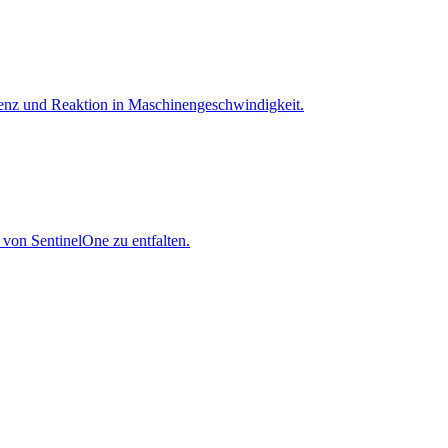
igenz und Reaktion in Maschinen­geschwindigkeit.
 von SentinelOne zu entfalten.