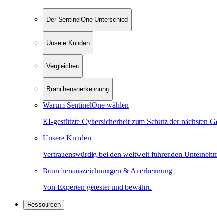
Der SentinelOne Unterschied
Unsere Kunden
Vergleichen
Branchenanerkennung
Warum SentinelOne wählen
KI-gestützte Cybersicherheit zum Schutz der nächsten G
Unsere Kunden
Vertrauenswürdig bei den weltweit führenden Unterneh
Branchenauszeichnungen & Anerkennung
Von Experten getestet und bewährt.
Ressourcen