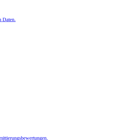
n Daten.
mittierungsbewertungen.