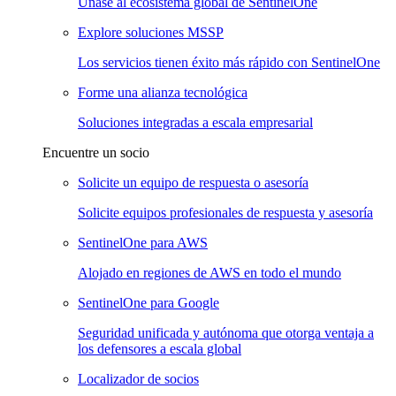
Únase al ecosistema global de SentinelOne
Explore soluciones MSSP
Los servicios tienen éxito más rápido con SentinelOne
Forme una alianza tecnológica
Soluciones integradas a escala empresarial
Encuentre un socio
Solicite un equipo de respuesta o asesoría
Solicite equipos profesionales de respuesta y asesoría
SentinelOne para AWS
Alojado en regiones de AWS en todo el mundo
SentinelOne para Google
Seguridad unificada y autónoma que otorga ventaja a
los defensores a escala global
Localizador de socios