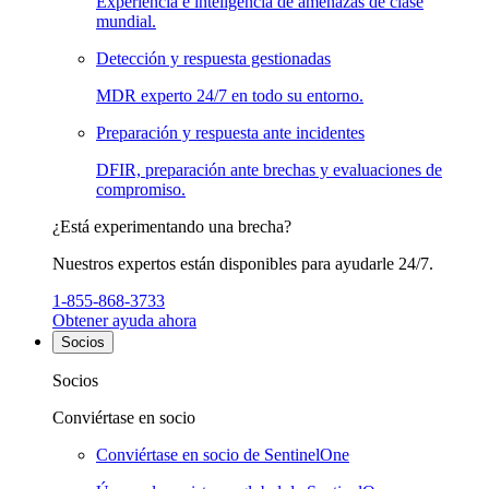
Experiencia e inteligencia de amenazas de clase
mundial.
Detección y respuesta gestionadas
MDR experto 24/7 en todo su entorno.
Preparación y respuesta ante incidentes
DFIR, preparación ante brechas y evaluaciones de
compromiso.
¿Está experimentando una brecha?
Nuestros expertos están disponibles para ayudarle 24/7.
1-855-868-3733
Obtener ayuda ahora
Socios
Socios
Conviértase en socio
Conviértase en socio de SentinelOne