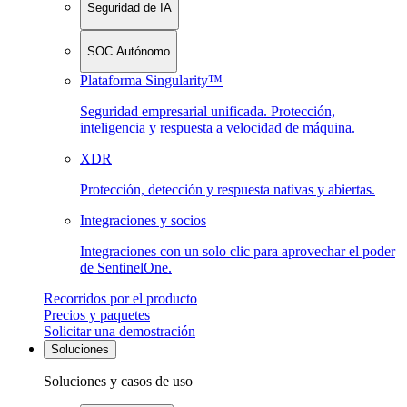
Seguridad de IA
SOC Autónomo
Plataforma Singularity™
Seguridad empresarial unificada. Protección,
inteligencia y respuesta a velocidad de máquina.
XDR
Protección, detección y respuesta nativas y abiertas.
Integraciones y socios
Integraciones con un solo clic para aprovechar el poder
de SentinelOne.
Recorridos por el producto
Precios y paquetes
Solicitar una demostración
Soluciones
Soluciones y casos de uso