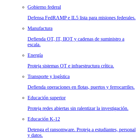
Gobierno federal
Defensa FedRAMP e IL5 lista para misiones federales.
Manufactura
Defienda OT, IT, IIOT y cadenas de suministro a
escala.
Energía
Proteja sistemas OT e infraestructura crítica.
Transporte y logística
Defienda operaciones en flotas, puertos y ferrocarriles.
Educación superior
Proteja redes abiertas sin ralentizar la investigación.
Educación K-12
Detenga el ransomware. Proteja a estudiantes, personal
y datos.