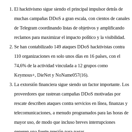
El hacktivismo sigue siendo el principal impulsor detrás de
muchas campañas DDoS a gran escala, con cientos de canales
de Telegram coordinando listas de objetivos y amplificando
reclamos para maximizar el impacto político y la visibilidad.
Se han contabilizado 149 ataques DDoS hacktivistas contra
110 organizaciones en solo unos días en 16 países, con el
74,6% de la actividad vinculada a 12 grupos como
Keymous+, DieNet y NoName057(16).
La extorsión financiera sigue siendo un factor importante. Los
proveedores que rastrean campañas DDoS motivadas por
rescate describen ataques contra servicios en línea, finanzas y
telecomunicaciones, a menudo programados para las horas de
mayor uso, de modo que incluso breves interrupciones
generen una fuerte presión para pagar.