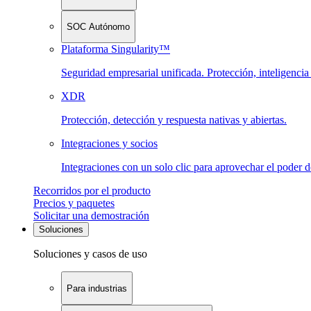
SOC Autónomo
Plataforma Singularity™
Seguridad empresarial unificada. Protección, inteligenci
XDR
Protección, detección y respuesta nativas y abiertas.
Integraciones y socios
Integraciones con un solo clic para aprovechar el poder 
Recorridos por el producto
Precios y paquetes
Solicitar una demostración
Soluciones
Soluciones y casos de uso
Para industrias