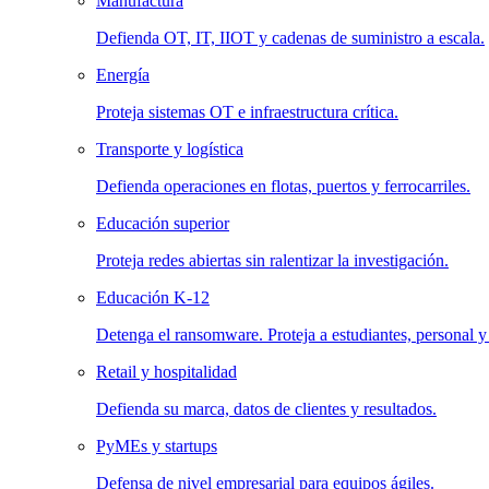
Manufactura
Defienda OT, IT, IIOT y cadenas de suministro a escala.
Energía
Proteja sistemas OT e infraestructura crítica.
Transporte y logística
Defienda operaciones en flotas, puertos y ferrocarriles.
Educación superior
Proteja redes abiertas sin ralentizar la investigación.
Educación K-12
Detenga el ransomware. Proteja a estudiantes, personal y
Retail y hospitalidad
Defienda su marca, datos de clientes y resultados.
PyMEs y startups
Defensa de nivel empresarial para equipos ágiles.