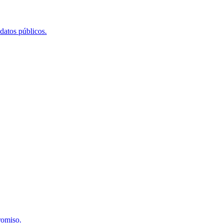
 datos públicos.
romiso.