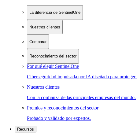
La diferencia de SentinelOne
Nuestros clientes
Comparar
Reconocimiento del sector
Por qué elegir SentinelOne
Ciberseguridad impulsada por IA diseñada para proteger 
Nuestros clientes
Con la confianza de las principales empresas del mundo.
Premios y reconocimientos del sector
Probado y validado por expertos.
Recursos