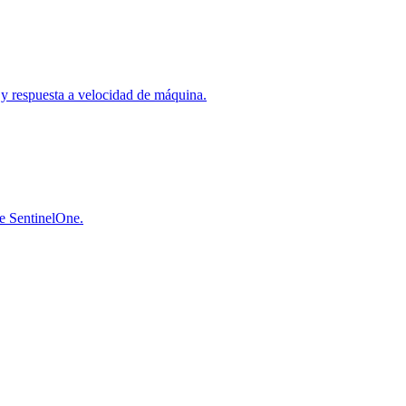
a y respuesta a velocidad de máquina.
de SentinelOne.