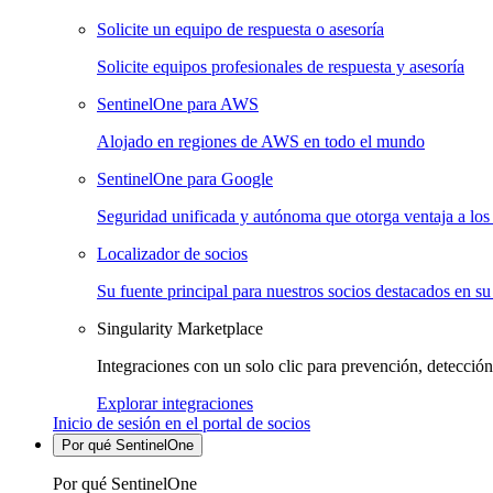
Solicite un equipo de respuesta o asesoría
Solicite equipos profesionales de respuesta y asesoría
SentinelOne para AWS
Alojado en regiones de AWS en todo el mundo
SentinelOne para Google
Seguridad unificada y autónoma que otorga ventaja a los 
Localizador de socios
Su fuente principal para nuestros socios destacados en su
Singularity Marketplace
Integraciones con un solo clic para prevención, detección
Explorar integraciones
Inicio de sesión en el portal de socios
Por qué SentinelOne
Por qué SentinelOne