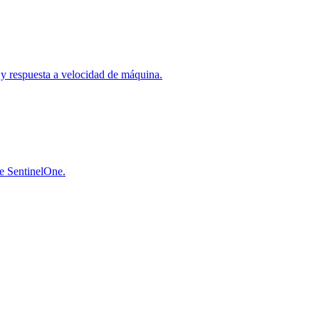
a y respuesta a velocidad de máquina.
de SentinelOne.