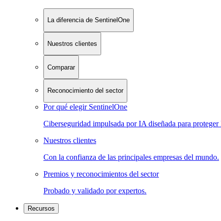
La diferencia de SentinelOne
Nuestros clientes
Comparar
Reconocimiento del sector
Por qué elegir SentinelOne
Ciberseguridad impulsada por IA diseñada para proteger 
Nuestros clientes
Con la confianza de las principales empresas del mundo.
Premios y reconocimientos del sector
Probado y validado por expertos.
Recursos