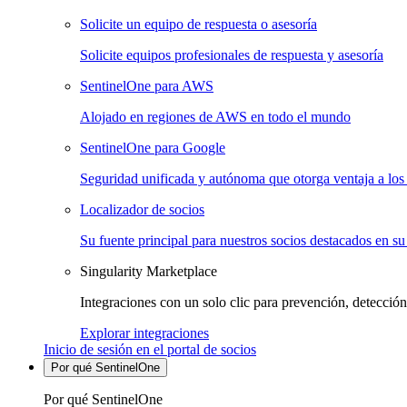
Solicite un equipo de respuesta o asesoría
Solicite equipos profesionales de respuesta y asesoría
SentinelOne para AWS
Alojado en regiones de AWS en todo el mundo
SentinelOne para Google
Seguridad unificada y autónoma que otorga ventaja a los 
Localizador de socios
Su fuente principal para nuestros socios destacados en su
Singularity Marketplace
Integraciones con un solo clic para prevención, detección
Explorar integraciones
Inicio de sesión en el portal de socios
Por qué SentinelOne
Por qué SentinelOne