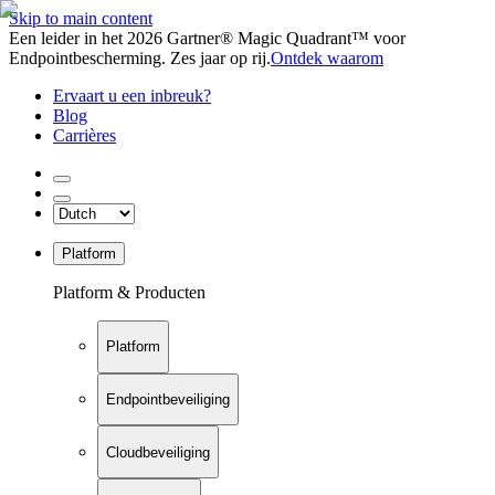
Skip to main content
Een leider in het 2026 Gartner® Magic Quadrant™ voor
Endpointbescherming. Zes jaar op rij.
Ontdek waarom
Ervaart u een inbreuk?
Blog
Carrières
Platform
Platform & Producten
Platform
Endpointbeveiliging
Cloudbeveiliging