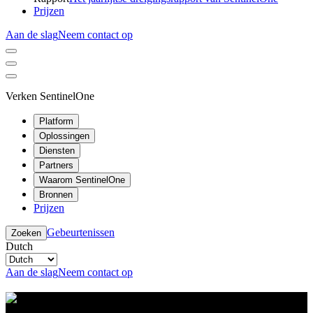
Prijzen
Aan de slag
Neem contact op
Verken SentinelOne
Platform
Oplossingen
Diensten
Partners
Waarom SentinelOne
Bronnen
Prijzen
Gebeurtenissen
Zoeken
Dutch
Aan de slag
Neem contact op
Resource Center