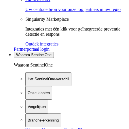
Uw centrale bron voor onze top partners in uw regio
Singularity Marketplace
Integraties met één klik voor geïntegreerde preventie,
detectie en respons
Ontdek integraties
Partnerportaal login
Waarom SentinelOne
Waarom SentinelOne
Het SentinelOne-verschil
Onze klanten
Vergelijken
Branche-erkenning