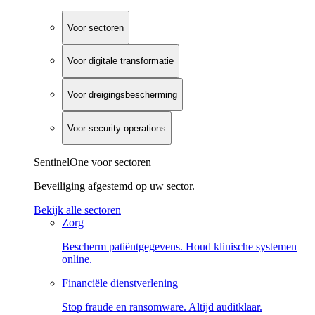
Voor sectoren
Voor digitale transformatie
Voor dreigingsbescherming
Voor security operations
SentinelOne voor sectoren
Beveiliging afgestemd op uw sector.
Bekijk alle sectoren
Zorg
Bescherm patiëntgegevens. Houd klinische systemen
online.
Financiële dienstverlening
Stop fraude en ransomware. Altijd auditklaar.