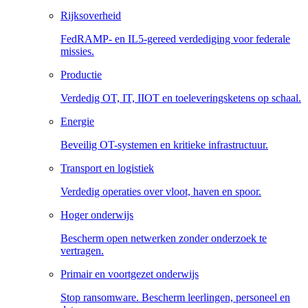
Rijksoverheid
FedRAMP- en IL5-gereed verdediging voor federale
missies.
Productie
Verdedig OT, IT, IIOT en toeleveringsketens op schaal.
Energie
Beveilig OT-systemen en kritieke infrastructuur.
Transport en logistiek
Verdedig operaties over vloot, haven en spoor.
Hoger onderwijs
Bescherm open netwerken zonder onderzoek te
vertragen.
Primair en voortgezet onderwijs
Stop ransomware. Bescherm leerlingen, personeel en