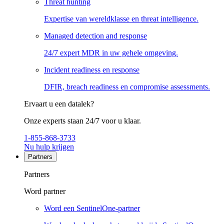
Threat hunting
Expertise van wereldklasse en threat intelligence.
Managed detection and response
24/7 expert MDR in uw gehele omgeving.
Incident readiness en response
DFIR, breach readiness en compromise assessments.
Ervaart u een datalek?
Onze experts staan 24/7 voor u klaar.
1-855-868-3733
Nu hulp krijgen
Partners
Partners
Word partner
Word een SentinelOne-partner