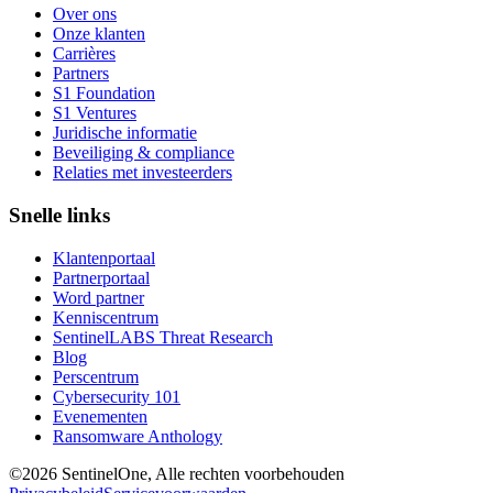
Over ons
Onze klanten
Carrières
Partners
S1 Foundation
S1 Ventures
Juridische informatie
Beveiliging & compliance
Relaties met investeerders
Snelle links
Klantenportaal
Partnerportaal
Word partner
Kenniscentrum
SentinelLABS Threat Research
Blog
Perscentrum
Cybersecurity 101
Evenementen
Ransomware Anthology
©2026 SentinelOne, Alle rechten voorbehouden