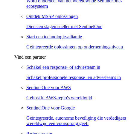
Word onderdeel van het wereldwijde SentinelOne-
ecosysteem
Ontdek MSSP-oplossingen
Diensten slagen sneller met SentinelOne
Start een technologie-alliantie
Geïntegreerde oplossingen op ondernemingsniveau
Vind een partner
Schakel een response- of adviesteam in
Schakel professionele response- en adviesteams in
SentinelOne voor AWS
Gehost in AWS-regio's wereldwijd
SentinelOne voor Google
Geïntegreerde, autonome beveiliging die verdedigers
wereldwijd een voorsprong geeft
Partnerzoeker