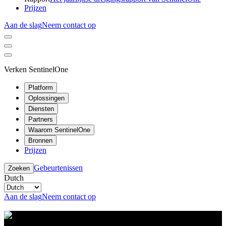
Prijzen
Aan de slag
Neem contact op
Verken SentinelOne
Platform
Oplossingen
Diensten
Partners
Waarom SentinelOne
Bronnen
Prijzen
Gebeurtenissen
Zoeken
Dutch
Aan de slag
Neem contact op
Resource Center