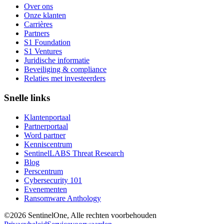
Over ons
Onze klanten
Carrières
Partners
S1 Foundation
S1 Ventures
Juridische informatie
Beveiliging & compliance
Relaties met investeerders
Snelle links
Klantenportaal
Partnerportaal
Word partner
Kenniscentrum
SentinelLABS Threat Research
Blog
Perscentrum
Cybersecurity 101
Evenementen
Ransomware Anthology
©2026 SentinelOne, Alle rechten voorbehouden