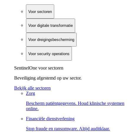
Voor sectoren
Voor digitale transformatie
Voor dreigingsbescherming
Voor security operations
SentinelOne voor sectoren
Beveiliging afgestemd op uw sector.
Bekijk alle sectoren
Zorg
Bescherm patiëntgegevens. Houd klinische systemen
online.
Financiële dienstverlening
Stop fraude en ransomware. Altijd auditklaar.