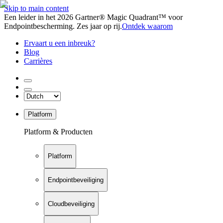
Skip to main content
Een leider in het 2026 Gartner® Magic Quadrant™ voor
Endpointbescherming. Zes jaar op rij.
Ontdek waarom
Ervaart u een inbreuk?
Blog
Carrières
Platform
Platform & Producten
Platform
Endpointbeveiliging
Cloudbeveiliging