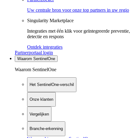
Uw centrale bron voor onze top partners in uw regio
Singularity Marketplace
Integraties met één klik voor geïntegreerde preventie,
detectie en respons
Ontdek integraties
Partnerportaal login
Waarom SentinelOne
Waarom SentinelOne
Het SentinelOne-verschil
Onze klanten
Vergelijken
Branche-erkenning