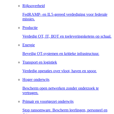
Rijksoverheid
FedRAMP- en IL5-gereed verdediging voor federale
missies.
Productie
Verdedig OT, IT, IIOT en toeleveringsketens op schaal.
Energie
Beveilig OT-systemen en kritieke infrastructuur.
Transport en logistiek
Verdedig operaties over vloot, haven en spoor.
Hoger onderwijs
Bescherm open netwerken zonder onderzoek te
vertragen.
Primair en voortgezet onderwijs
Stop ransomware. Bescherm leerlingen, personeel en