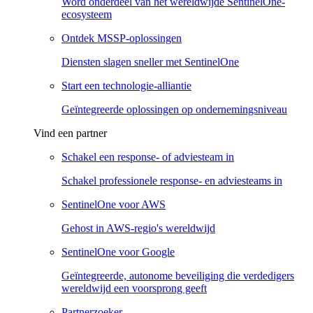
Word onderdeel van het wereldwijde SentinelOne-
ecosysteem
Ontdek MSSP-oplossingen
Diensten slagen sneller met SentinelOne
Start een technologie-alliantie
Geïntegreerde oplossingen op ondernemingsniveau
Vind een partner
Schakel een response- of adviesteam in
Schakel professionele response- en adviesteams in
SentinelOne voor AWS
Gehost in AWS-regio's wereldwijd
SentinelOne voor Google
Geïntegreerde, autonome beveiliging die verdedigers
wereldwijd een voorsprong geeft
Partnerzoeker