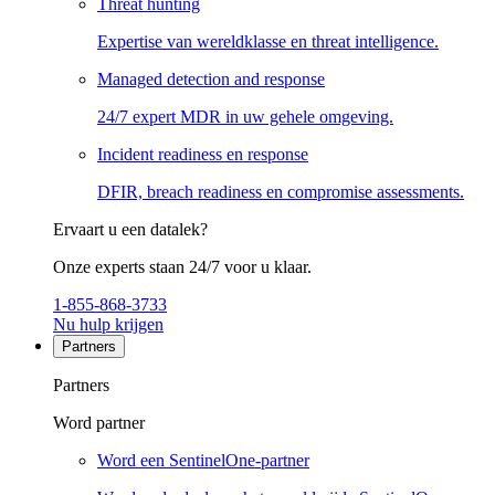
Threat hunting
Expertise van wereldklasse en threat intelligence.
Managed detection and response
24/7 expert MDR in uw gehele omgeving.
Incident readiness en response
DFIR, breach readiness en compromise assessments.
Ervaart u een datalek?
Onze experts staan 24/7 voor u klaar.
1-855-868-3733
Nu hulp krijgen
Partners
Partners
Word partner
Word een SentinelOne-partner