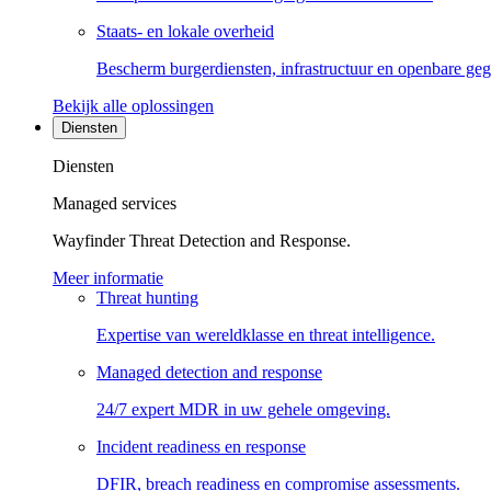
Staats- en lokale overheid
Bescherm burgerdiensten, infrastructuur en openbare ge
Bekijk alle oplossingen
Diensten
Diensten
Managed services
Wayfinder Threat Detection and Response.
Meer informatie
Threat hunting
Expertise van wereldklasse en threat intelligence.
Managed detection and response
24/7 expert MDR in uw gehele omgeving.
Incident readiness en response
DFIR, breach readiness en compromise assessments.