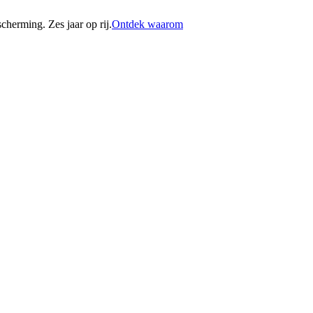
erming. Zes jaar op rij.
Ontdek waarom