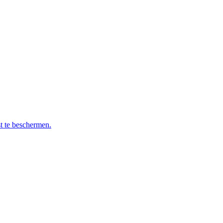
t te beschermen.