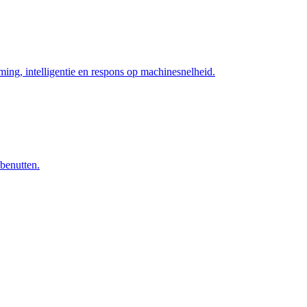
ng, intelligentie en respons op machinesnelheid.
 benutten.