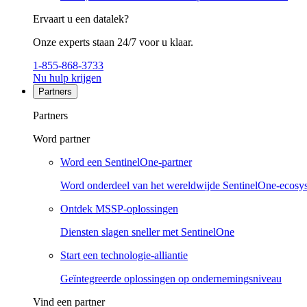
Ervaart u een datalek?
Onze experts staan 24/7 voor u klaar.
1-855-868-3733
Nu hulp krijgen
Partners
Partners
Word partner
Word een SentinelOne-partner
Word onderdeel van het wereldwijde SentinelOne-ecosy
Ontdek MSSP-oplossingen
Diensten slagen sneller met SentinelOne
Start een technologie-alliantie
Geïntegreerde oplossingen op ondernemingsniveau
Vind een partner