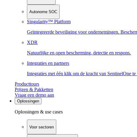
Autonome SOC
Singularity™ Platform
Geïntegreerde beveiliging voor ondernemingen. Beschermi
XDR
Natuurlijke en open bescherming, detectie en respons.
Integraties en partners
Integraties met één klik om de kracht van SentinelOne te
Producttours
Prijzen & Pakketten
Vraag een demo aan
Oplossingen
Oplossingen & use cases
Voor sectoren