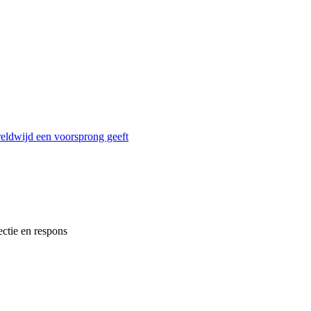
reldwijd een voorsprong geeft
ectie en respons