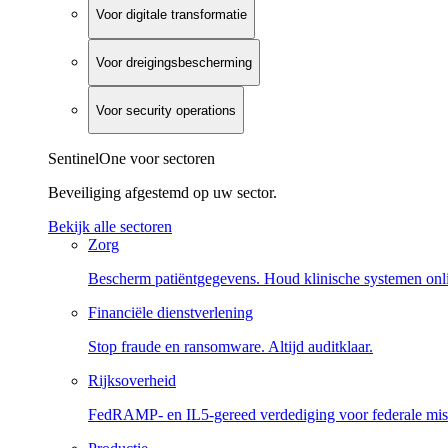
Voor digitale transformatie
Voor dreigingsbescherming
Voor security operations
SentinelOne voor sectoren
Beveiliging afgestemd op uw sector.
Bekijk alle sectoren
Zorg
Bescherm patiëntgegevens. Houd klinische systemen onl
Financiële dienstverlening
Stop fraude en ransomware. Altijd auditklaar.
Rijksoverheid
FedRAMP- en IL5-gereed verdediging voor federale miss