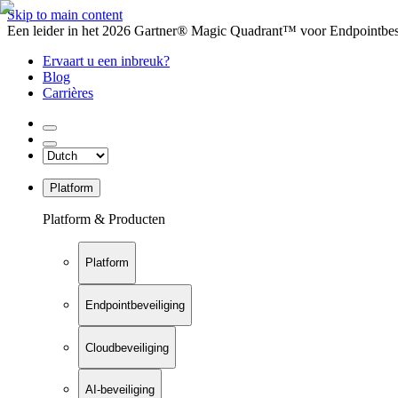
Skip to main content
Een leider in het 2026 Gartner® Magic Quadrant™ voor Endpointbesch
Ervaart u een inbreuk?
Blog
Carrières
Platform
Platform & Producten
Platform
Endpointbeveiliging
Cloudbeveiliging
AI-beveiliging