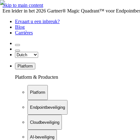
Skip to main content
Een leider in het 2026 Gartner® Magic Quadrant™ voor Endpointbesch
Ervaart u een inbreuk?
Blog
Carrières
Platform
Platform & Producten
Platform
Endpointbeveiliging
Cloudbeveiliging
AI-beveiliging