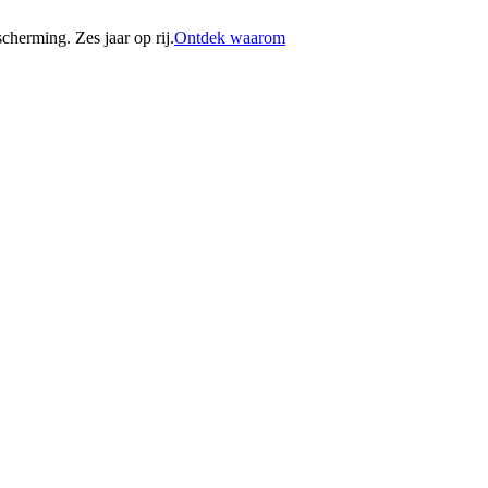
erming. Zes jaar op rij.
Ontdek waarom