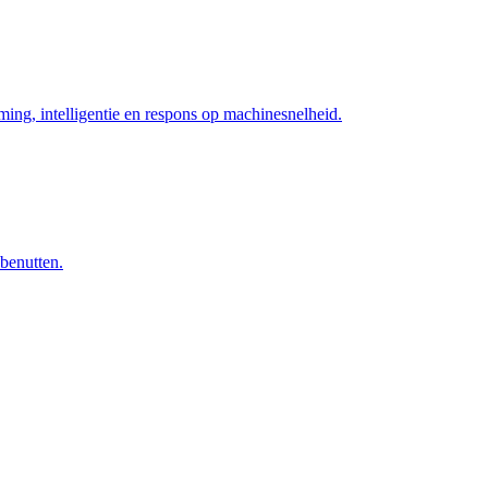
ng, intelligentie en respons op machinesnelheid.
 benutten.