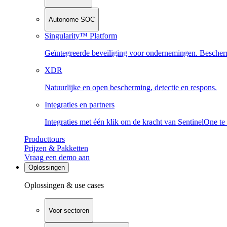
Autonome SOC
Singularity™ Platform
Geïntegreerde beveiliging voor ondernemingen. Beschermi
XDR
Natuurlijke en open bescherming, detectie en respons.
Integraties en partners
Integraties met één klik om de kracht van SentinelOne te
Producttours
Prijzen & Pakketten
Vraag een demo aan
Oplossingen
Oplossingen & use cases
Voor sectoren