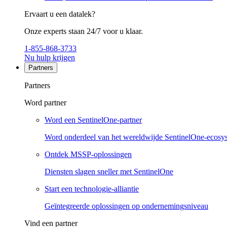
Ervaart u een datalek?
Onze experts staan 24/7 voor u klaar.
1-855-868-3733
Nu hulp krijgen
Partners
Partners
Word partner
Word een SentinelOne-partner
Word onderdeel van het wereldwijde SentinelOne-ecosy
Ontdek MSSP-oplossingen
Diensten slagen sneller met SentinelOne
Start een technologie-alliantie
Geïntegreerde oplossingen op ondernemingsniveau
Vind een partner