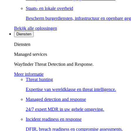
Staats- en lokale overheid
Bescherm burgerdiensten, infrastructuur en openbare ge
Bekijk alle oplossingen
Diensten
Diensten
Managed services
Wayfinder Threat Detection and Response.
Meer informatie
Threat hunting
Expertise van wereldklasse en threat intelligence.
Managed detection and response
24/7 expert MDR in uw gehele omgeving.
Incident readiness en response
DFIR, breach readiness en compromise assessments.