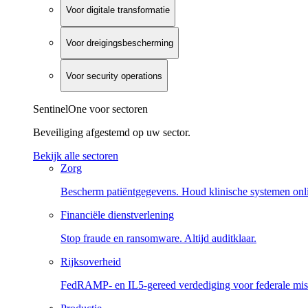
Voor digitale transformatie
Voor dreigingsbescherming
Voor security operations
SentinelOne voor sectoren
Beveiliging afgestemd op uw sector.
Bekijk alle sectoren
Zorg
Bescherm patiëntgegevens. Houd klinische systemen onl
Financiële dienstverlening
Stop fraude en ransomware. Altijd auditklaar.
Rijksoverheid
FedRAMP- en IL5-gereed verdediging voor federale miss