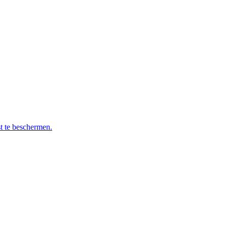
t te beschermen.