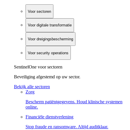
Voor sectoren
Voor digitale transformatie
Voor dreigingsbescherming
Voor security operations
SentinelOne voor sectoren
Beveiliging afgestemd op uw sector.
Bekijk alle sectoren
Zorg
Bescherm patiëntgegevens. Houd klinische systemen
online.
Financiële dienstverlening
Stop fraude en ransomware. Altijd auditklaar.