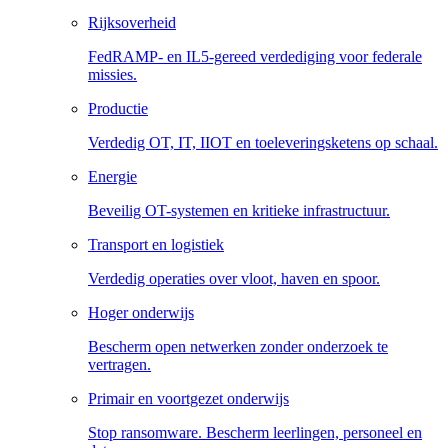
Rijksoverheid
FedRAMP- en IL5-gereed verdediging voor federale
missies.
Productie
Verdedig OT, IT, IIOT en toeleveringsketens op schaal.
Energie
Beveilig OT-systemen en kritieke infrastructuur.
Transport en logistiek
Verdedig operaties over vloot, haven en spoor.
Hoger onderwijs
Bescherm open netwerken zonder onderzoek te
vertragen.
Primair en voortgezet onderwijs
Stop ransomware. Bescherm leerlingen, personeel en