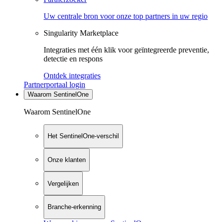
Uw centrale bron voor onze top partners in uw regio
Singularity Marketplace
Integraties met één klik voor geïntegreerde preventie,
detectie en respons
Ontdek integraties
Partnerportaal login
Waarom SentinelOne
Waarom SentinelOne
Het SentinelOne-verschil
Onze klanten
Vergelijken
Branche-erkenning