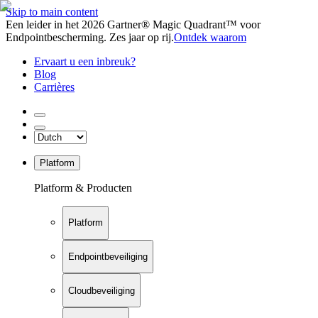
Skip to main content
Een leider in het 2026 Gartner® Magic Quadrant™ voor
Endpointbescherming. Zes jaar op rij.
Ontdek waarom
Ervaart u een inbreuk?
Blog
Carrières
Platform
Platform & Producten
Platform
Endpointbeveiliging
Cloudbeveiliging