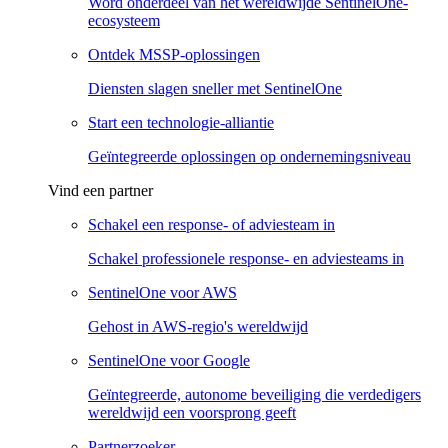
Word onderdeel van het wereldwijde SentinelOne-
ecosysteem
Ontdek MSSP-oplossingen
Diensten slagen sneller met SentinelOne
Start een technologie-alliantie
Geïntegreerde oplossingen op ondernemingsniveau
Vind een partner
Schakel een response- of adviesteam in
Schakel professionele response- en adviesteams in
SentinelOne voor AWS
Gehost in AWS-regio's wereldwijd
SentinelOne voor Google
Geïntegreerde, autonome beveiliging die verdedigers
wereldwijd een voorsprong geeft
Partnerzoeker