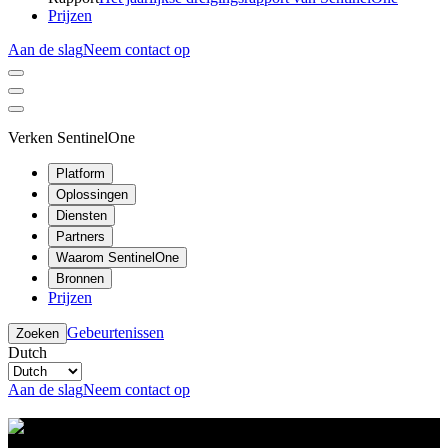
Prijzen
Aan de slag
Neem contact op
Verken SentinelOne
Platform
Oplossingen
Diensten
Partners
Waarom SentinelOne
Bronnen
Prijzen
Gebeurtenissen
Zoeken
Dutch
Aan de slag
Neem contact op
Resource Center