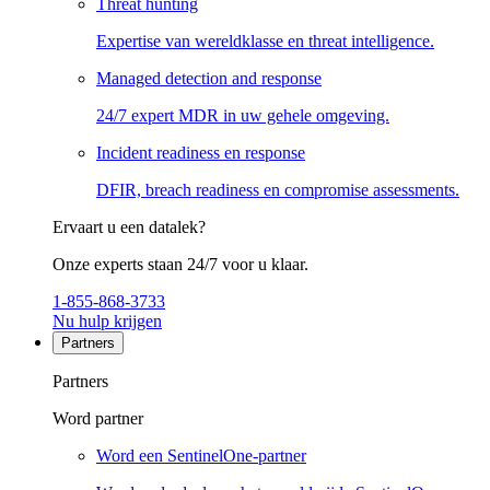
Threat hunting
Expertise van wereldklasse en threat intelligence.
Managed detection and response
24/7 expert MDR in uw gehele omgeving.
Incident readiness en response
DFIR, breach readiness en compromise assessments.
Ervaart u een datalek?
Onze experts staan 24/7 voor u klaar.
1-855-868-3733
Nu hulp krijgen
Partners
Partners
Word partner
Word een SentinelOne-partner