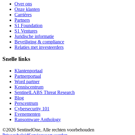
Over ons
Onze klanten
Carrières
Partners
S1 Foundation
S1 Ventures
Juridische informatie
Beveiliging & compliance
Relaties met investeerders
Snelle links
Klantenportaal
Partnerportaal
Word partner
Kenniscentrum
SentinelLABS Threat Research
Blog
Perscentrum
Cybersecurity 101
Evenementen
Ransomware Anthology
©2026 SentinelOne, Alle rechten voorbehouden