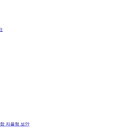
요
합 자율형 보안