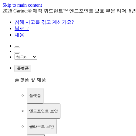
Skip to main content
2026 Gartner® 매직 쿼드런트™ 엔드포인트 보호 부문 리더. 6
침해 사고를 겪고 계신가요?
블로그
채용
플랫폼
플랫폼 및 제품
플랫폼
엔드포인트 보안
클라우드 보안