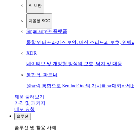
AI 보안
자율형 SOC
Singularity™ 플랫폼
통합 엔터프라이즈 보안. 머신 스피드의 보호, 인텔
XDR
네이티브 및 개방형 방식의 보호, 탐지 및 대응
통합 및 파트너
원클릭 통합으로 SentinelOne의 가치를 극대화하세요
제품 둘러보기
가격 및 패키지
데모 요청
솔루션
솔루션 및 활용 사례