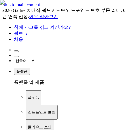
Skip to main content
2026 Gartner® 매직 쿼드런트™ 엔드포인트 보호 부문 리더. 6
년 연속 선정.
이유 알아보기
침해 사고를 겪고 계신가요?
블로그
채용
플랫폼
플랫폼 및 제품
플랫폼
엔드포인트 보안
클라우드 보안