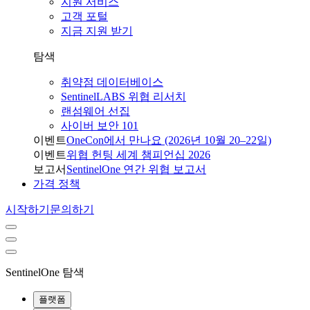
지원 서비스
고객 포털
지금 지원 받기
탐색
취약점 데이터베이스
SentinelLABS 위협 리서치
랜섬웨어 선집
사이버 보안 101
이벤트
OneCon에서 만나요 (2026년 10월 20–22일)
이벤트
위협 헌팅 세계 챔피언십 2026
보고서
SentinelOne 연간 위협 보고서
가격 정책
시작하기
문의하기
SentinelOne 탐색
플랫폼