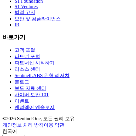
S1 Foundation
S1 Ventures
법적 고지
보안 및 컴플라이언스
IR
바로가기
고객 포털
파트너 포털
파트너십 시작하기
리소스 센터
SentinelLABS 위협 리서치
블로그
보도 자료 센터
사이버 보안 101
이벤트
랜섬웨어 앤솔로지
©2026 SentinelOne, 모든 권리 보유
개인정보 처리 방침
이용 약관
한국어