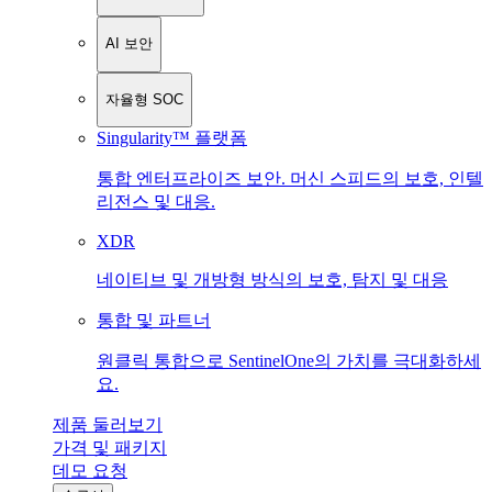
AI 보안
자율형 SOC
Singularity™ 플랫폼
통합 엔터프라이즈 보안. 머신 스피드의 보호, 인텔
리전스 및 대응.
XDR
네이티브 및 개방형 방식의 보호, 탐지 및 대응
통합 및 파트너
원클릭 통합으로 SentinelOne의 가치를 극대화하세
요.
제품 둘러보기
가격 및 패키지
데모 요청