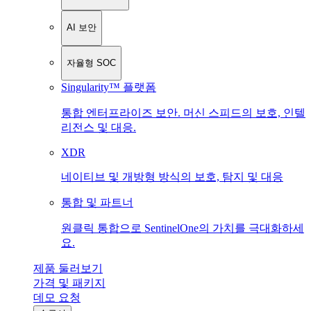
AI 보안
자율형 SOC
Singularity™ 플랫폼
통합 엔터프라이즈 보안. 머신 스피드의 보호, 인텔
리전스 및 대응.
XDR
네이티브 및 개방형 방식의 보호, 탐지 및 대응
통합 및 파트너
원클릭 통합으로 SentinelOne의 가치를 극대화하세
요.
제품 둘러보기
가격 및 패키지
데모 요청