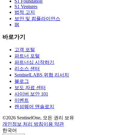
S1 Foundation
S1 Ventures
법적 고지
보안 및 컴플라이언스
IR
바로가기
고객 포털
파트너 포털
파트너십 시작하기
리소스 센터
SentinelLABS 위협 리서치
블로그
보도 자료 센터
사이버 보안 101
이벤트
랜섬웨어 앤솔로지
©2026 SentinelOne, 모든 권리 보유
개인정보 처리 방침
이용 약관
한국어