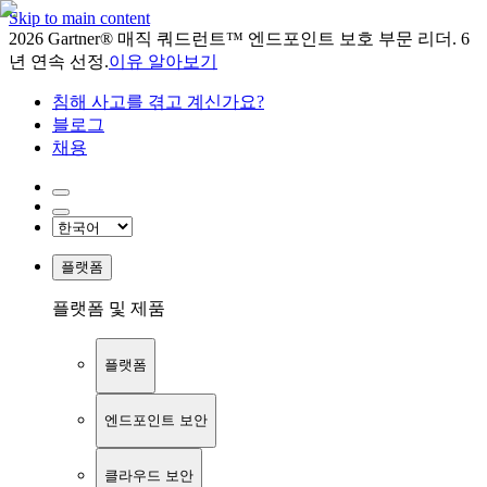
Skip to main content
2026 Gartner® 매직 쿼드런트™ 엔드포인트 보호 부문 리더. 6
년 연속 선정.
이유 알아보기
침해 사고를 겪고 계신가요?
블로그
채용
플랫폼
플랫폼 및 제품
플랫폼
엔드포인트 보안
클라우드 보안