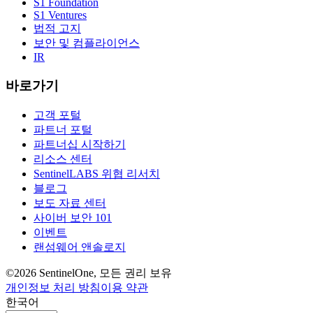
S1 Foundation
S1 Ventures
법적 고지
보안 및 컴플라이언스
IR
바로가기
고객 포털
파트너 포털
파트너십 시작하기
리소스 센터
SentinelLABS 위협 리서치
블로그
보도 자료 센터
사이버 보안 101
이벤트
랜섬웨어 앤솔로지
©2026 SentinelOne, 모든 권리 보유
개인정보 처리 방침
이용 약관
한국어