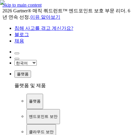
Skip to main content
2026 Gartner® 매직 쿼드런트™ 엔드포인트 보호 부문 리더. 6
년 연속 선정.
이유 알아보기
침해 사고를 겪고 계신가요?
블로그
채용
플랫폼
플랫폼 및 제품
플랫폼
엔드포인트 보안
클라우드 보안