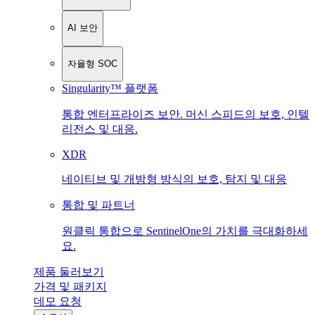
AI 보안
자율형 SOC
Singularity™ 플랫폼
통합 엔터프라이즈 보안. 머신 스피드의 보호, 인텔
리전스 및 대응.
XDR
네이티브 및 개방형 방식의 보호, 탐지 및 대응
통합 및 파트너
원클릭 통합으로 SentinelOne의 가치를 극대화하세
요.
제품 둘러보기
가격 및 패키지
데모 요청