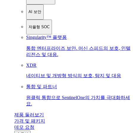
AI 보안
자율형 SOC
Singularity™ 플랫폼
통합 엔터프라이즈 보안. 머신 스피드의 보호, 인텔
리전스 및 대응.
XDR
네이티브 및 개방형 방식의 보호, 탐지 및 대응
통합 및 파트너
원클릭 통합으로 SentinelOne의 가치를 극대화하세
요.
제품 둘러보기
가격 및 패키지
데모 요청