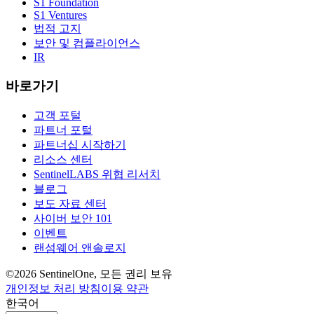
S1 Foundation
S1 Ventures
법적 고지
보안 및 컴플라이언스
IR
바로가기
고객 포털
파트너 포털
파트너십 시작하기
리소스 센터
SentinelLABS 위협 리서치
블로그
보도 자료 센터
사이버 보안 101
이벤트
랜섬웨어 앤솔로지
©2026 SentinelOne, 모든 권리 보유
개인정보 처리 방침
이용 약관
한국어