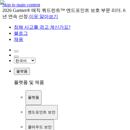
Skip to main content
2026 Gartner® 매직 쿼드런트™ 엔드포인트 보호 부문 리더. 6
년 연속 선정.
이유 알아보기
침해 사고를 겪고 계신가요?
블로그
채용
플랫폼
플랫폼 및 제품
플랫폼
엔드포인트 보안
클라우드 보안