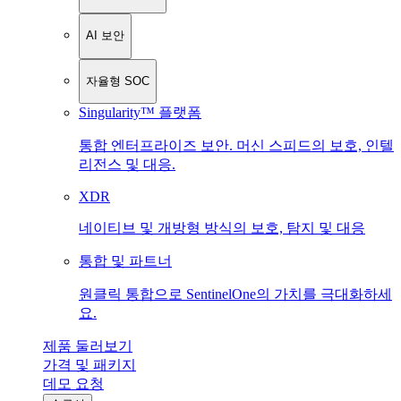
AI 보안
자율형 SOC
Singularity™ 플랫폼
통합 엔터프라이즈 보안. 머신 스피드의 보호, 인텔
리전스 및 대응.
XDR
네이티브 및 개방형 방식의 보호, 탐지 및 대응
통합 및 파트너
원클릭 통합으로 SentinelOne의 가치를 극대화하세
요.
제품 둘러보기
가격 및 패키지
데모 요청