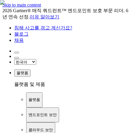
Skip to main content
2026 Gartner® 매직 쿼드런트™ 엔드포인트 보호 부문 리더. 6
년 연속 선정.
이유 알아보기
침해 사고를 겪고 계신가요?
블로그
채용
플랫폼
플랫폼 및 제품
플랫폼
엔드포인트 보안
클라우드 보안