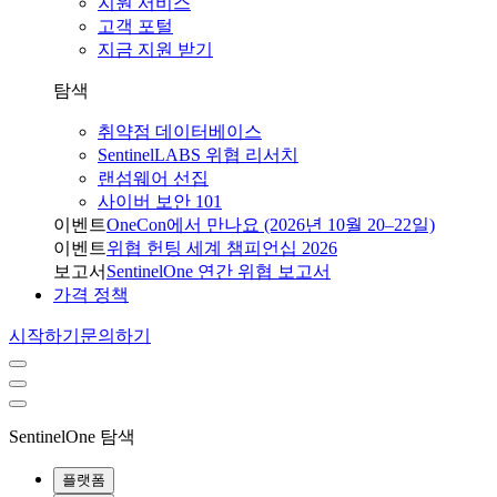
지원 서비스
고객 포털
지금 지원 받기
탐색
취약점 데이터베이스
SentinelLABS 위협 리서치
랜섬웨어 선집
사이버 보안 101
이벤트
OneCon에서 만나요 (2026년 10월 20–22일)
이벤트
위협 헌팅 세계 챔피언십 2026
보고서
SentinelOne 연간 위협 보고서
가격 정책
시작하기
문의하기
SentinelOne 탐색
플랫폼