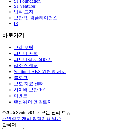
S1 Foundation
S1 Ventures
법적 고지
보안 및 컴플라이언스
IR
바로가기
고객 포털
파트너 포털
파트너십 시작하기
리소스 센터
SentinelLABS 위협 리서치
블로그
보도 자료 센터
사이버 보안 101
이벤트
랜섬웨어 앤솔로지
©2026 SentinelOne, 모든 권리 보유
개인정보 처리 방침
이용 약관
한국어