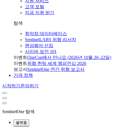
지원 서비스
고객 포털
지금 지원 받기
탐색
취약점 데이터베이스
SentinelLABS 위협 리서치
랜섬웨어 선집
사이버 보안 101
이벤트
OneCon에서 만나요 (2026년 10월 20–22일)
이벤트
위협 헌팅 세계 챔피언십 2026
보고서
SentinelOne 연간 위협 보고서
가격 정책
시작하기
문의하기
SentinelOne 탐색
플랫폼