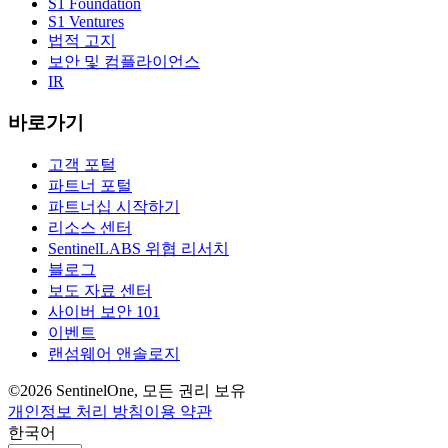
S1 Foundation
S1 Ventures
법적 고지
보안 및 컴플라이언스
IR
바로가기
고객 포털
파트너 포털
파트너십 시작하기
리소스 센터
SentinelLABS 위협 리서치
블로그
보도 자료 센터
사이버 보안 101
이벤트
랜섬웨어 앤솔로지
©2026 SentinelOne, 모든 권리 보유
개인정보 처리 방침
이용 약관
한국어