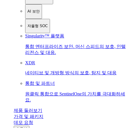
AI 보안
자율형 SOC
Singularity™ 플랫폼
통합 엔터프라이즈 보안. 머신 스피드의 보호, 인텔
리전스 및 대응.
XDR
네이티브 및 개방형 방식의 보호, 탐지 및 대응
통합 및 파트너
원클릭 통합으로 SentinelOne의 가치를 극대화하세
요.
제품 둘러보기
가격 및 패키지
데모 요청