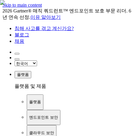
Skip to main content
2026 Gartner® 매직 쿼드런트™ 엔드포인트 보호 부문 리더. 6
년 연속 선정.
이유 알아보기
침해 사고를 겪고 계신가요?
블로그
채용
플랫폼
플랫폼 및 제품
플랫폼
엔드포인트 보안
클라우드 보안