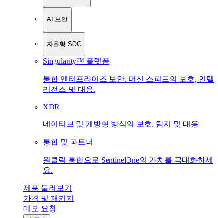
AI 보안
자율형 SOC
Singularity™ 플랫폼
통합 엔터프라이즈 보안. 머신 스피드의 보호, 인텔
리전스 및 대응.
XDR
네이티브 및 개방형 방식의 보호, 탐지 및 대응
통합 및 파트너
원클릭 통합으로 SentinelOne의 가치를 극대화하세
요.
제품 둘러보기
가격 및 패키지
데모 요청