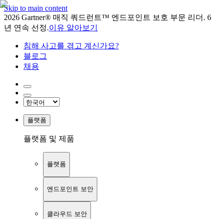
Skip to main content
2026 Gartner® 매직 쿼드런트™ 엔드포인트 보호 부문 리더. 6
년 연속 선정.
이유 알아보기
침해 사고를 겪고 계신가요?
블로그
채용
플랫폼
플랫폼 및 제품
플랫폼
엔드포인트 보안
클라우드 보안