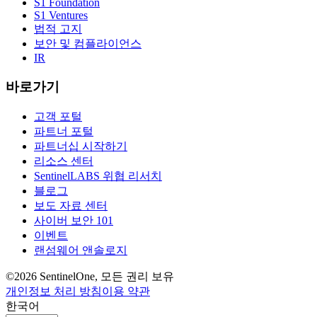
S1 Foundation
S1 Ventures
법적 고지
보안 및 컴플라이언스
IR
바로가기
고객 포털
파트너 포털
파트너십 시작하기
리소스 센터
SentinelLABS 위협 리서치
블로그
보도 자료 센터
사이버 보안 101
이벤트
랜섬웨어 앤솔로지
©2026 SentinelOne, 모든 권리 보유
개인정보 처리 방침
이용 약관
한국어