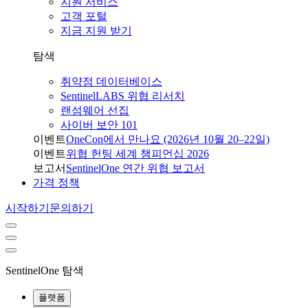
지원 서비스
고객 포털
지금 지원 받기
탐색
취약점 데이터베이스
SentinelLABS 위협 리서치
랜섬웨어 선집
사이버 보안 101
이벤트
OneCon에서 만나요 (2026년 10월 20–22일)
이벤트
위협 헌팅 세계 챔피언십 2026
보고서
SentinelOne 연간 위협 보고서
가격 정책
시작하기
문의하기
SentinelOne 탐색
플랫폼