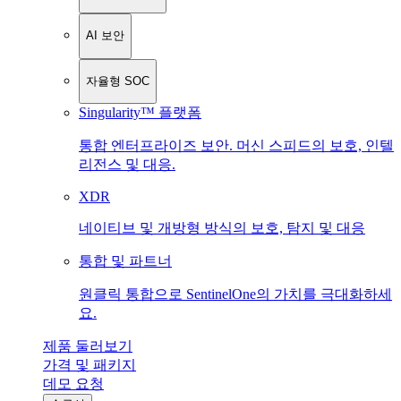
AI 보안
자율형 SOC
Singularity™ 플랫폼
통합 엔터프라이즈 보안. 머신 스피드의 보호, 인텔
리전스 및 대응.
XDR
네이티브 및 개방형 방식의 보호, 탐지 및 대응
통합 및 파트너
원클릭 통합으로 SentinelOne의 가치를 극대화하세
요.
제품 둘러보기
가격 및 패키지
데모 요청