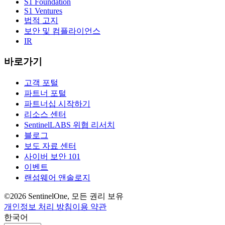
S1 Foundation
S1 Ventures
법적 고지
보안 및 컴플라이언스
IR
바로가기
고객 포털
파트너 포털
파트너십 시작하기
리소스 센터
SentinelLABS 위협 리서치
블로그
보도 자료 센터
사이버 보안 101
이벤트
랜섬웨어 앤솔로지
©2026 SentinelOne, 모든 권리 보유
개인정보 처리 방침
이용 약관
한국어