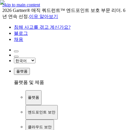
Skip to main content
2026 Gartner® 매직 쿼드런트™ 엔드포인트 보호 부문 리더. 6
년 연속 선정.
이유 알아보기
침해 사고를 겪고 계신가요?
블로그
채용
플랫폼
플랫폼 및 제품
플랫폼
엔드포인트 보안
클라우드 보안