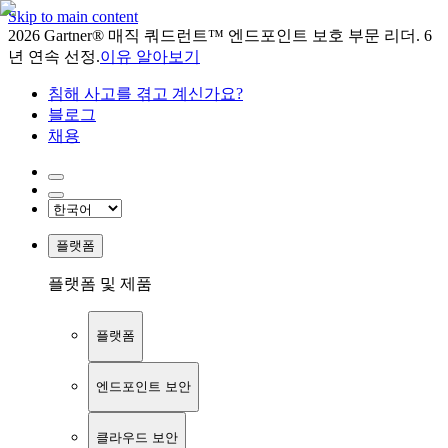
Skip to main content
2026 Gartner® 매직 쿼드런트™ 엔드포인트 보호 부문 리더. 6
년 연속 선정.
이유 알아보기
침해 사고를 겪고 계신가요?
블로그
채용
플랫폼
플랫폼 및 제품
플랫폼
엔드포인트 보안
클라우드 보안