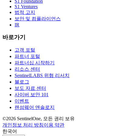
S1 Foundation
S1 Ventures
법적 고지
보안 및 컴플라이언스
IR
바로가기
고객 포털
파트너 포털
파트너십 시작하기
리소스 센터
SentinelLABS 위협 리서치
블로그
보도 자료 센터
사이버 보안 101
이벤트
랜섬웨어 앤솔로지
©2026 SentinelOne, 모든 권리 보유
개인정보 처리 방침
이용 약관
한국어