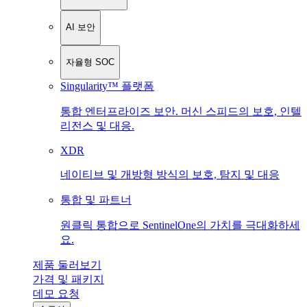
AI 보안
자율형 SOC
Singularity™ 플랫폼
통합 엔터프라이즈 보안. 머신 스피드의 보호, 인텔
리전스 및 대응.
XDR
네이티브 및 개방형 방식의 보호, 탐지 및 대응
통합 및 파트너
원클릭 통합으로 SentinelOne의 가치를 극대화하세
요.
제품 둘러보기
가격 및 패키지
데모 요청