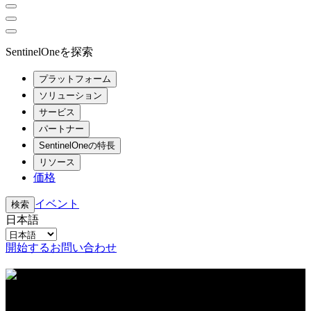
SentinelOneを探索
プラットフォーム
ソリューション
サービス
パートナー
SentinelOneの特長
リソース
価格
イベント
検索
日本語
開始する
お問い合わせ
リソースセンター