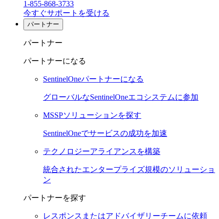
1-855-868-3733
今すぐサポートを受ける
パートナー
パートナー
パートナーになる
SentinelOneパートナーになる
グローバルなSentinelOneエコシステムに参加
MSSPソリューションを探す
SentinelOneでサービスの成功を加速
テクノロジーアライアンスを構築
統合されたエンタープライズ規模のソリューショ
ン
パートナーを探す
レスポンスまたはアドバイザリーチームに依頼