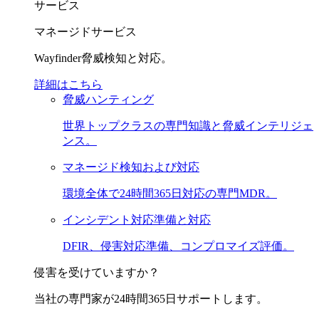
サービス
マネージドサービス
Wayfinder脅威検知と対応。
詳細はこちら
脅威ハンティング
世界トップクラスの専門知識と脅威インテリジェ
ンス。
マネージド検知および対応
環境全体で24時間365日対応の専門MDR。
インシデント対応準備と対応
DFIR、侵害対応準備、コンプロマイズ評価。
侵害を受けていますか？
当社の専門家が24時間365日サポートします。