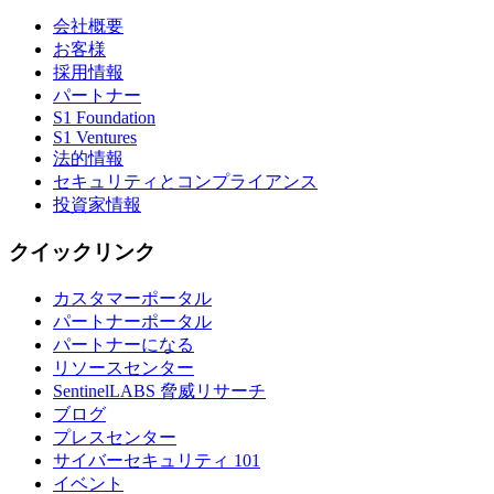
会社概要
お客様
採用情報
パートナー
S1 Foundation
S1 Ventures
法的情報
セキュリティとコンプライアンス
投資家情報
クイックリンク
カスタマーポータル
パートナーポータル
パートナーになる
リソースセンター
SentinelLABS 脅威リサーチ
ブログ
プレスセンター
サイバーセキュリティ 101
イベント