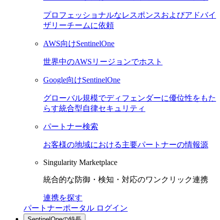
プロフェッショナルなレスポンスおよびアドバイ
ザリーチームに依頼
AWS向けSentinelOne
世界中のAWSリージョンでホスト
Google向けSentinelOne
グローバル規模でディフェンダーに優位性をもた
らす統合型自律セキュリティ
パートナー検索
お客様の地域における主要パートナーの情報源
Singularity Marketplace
統合的な防御・検知・対応のワンクリック連携
連携を探す
パートナーポータル ログイン
SentinelOneの特長