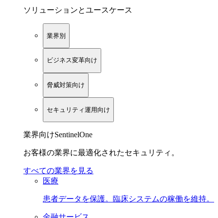
ソリューションとユースケース
業界別
ビジネス変革向け
脅威対策向け
セキュリティ運用向け
業界向けSentinelOne
お客様の業界に最適化されたセキュリティ。
すべての業界を見る
医療
患者データを保護。臨床システムの稼働を維持。
金融サービス