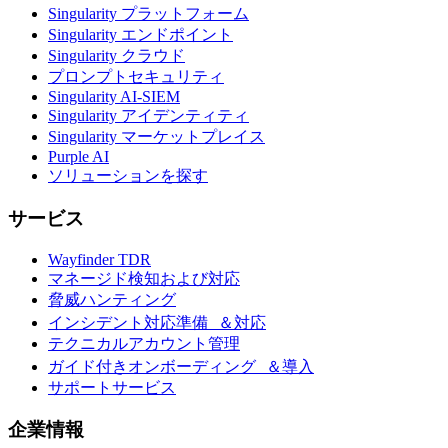
Singularity プラットフォーム
Singularity エンドポイント
Singularity クラウド
プロンプトセキュリティ
Singularity AI-SIEM
Singularity アイデンティティ
Singularity マーケットプレイス
Purple AI
ソリューションを探す
サービス
Wayfinder TDR
マネージド検知および対応
脅威ハンティング
インシデント対応準備 ＆対応
テクニカルアカウント管理
ガイド付きオンボーディング ＆導入
サポートサービス
企業情報