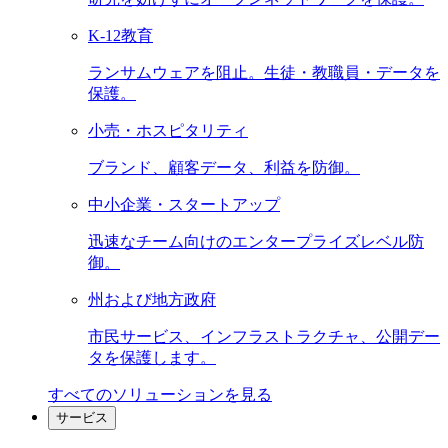
K-12教育
ランサムウェアを阻止。生徒・教職員・データを
保護。
小売・ホスピタリティ
ブランド、顧客データ、利益を防御。
中小企業・スタートアップ
迅速なチーム向けのエンタープライズレベル防
御。
州および地方政府
市民サービス、インフラストラクチャ、公開デー
タを保護します。
すべてのソリューションを見る
サービス