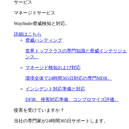
サービス
マネージドサービス
Wayfinder脅威検知と対応。
詳細はこちら
脅威ハンティング
世界トップクラスの専門知識と脅威インテリジェ
ンス。
マネージド検知および対応
環境全体で24時間365日対応の専門MDR。
インシデント対応準備と対応
DFIR、侵害対応準備、コンプロマイズ評価。
侵害を受けていますか？
当社の専門家が24時間365日サポートします。