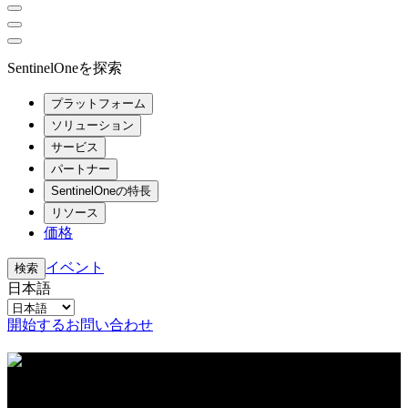
SentinelOneを探索
プラットフォーム
ソリューション
サービス
パートナー
SentinelOneの特長
リソース
価格
イベント
検索
日本語
開始する
お問い合わせ
リソースセンター