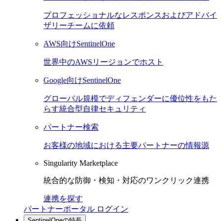
プロフェッショナルなレスポンスおよびアドバイ
ザリーチームに依頼
AWS向けSentinelOne
世界中のAWSリージョンでホスト
Google向けSentinelOne
グローバル規模でディフェンダーに優位性をもた
らす統合型自律セキュリティ
パートナー検索
お客様の地域における主要パートナーの情報源
Singularity Marketplace
統合的な防御・検知・対応のワンクリック連携
連携を探す
パートナーポータル ログイン
SentinelOneの特長