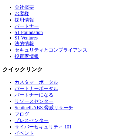
会社概要
お客様
採用情報
パートナー
S1 Foundation
S1 Ventures
法的情報
セキュリティとコンプライアンス
投資家情報
クイックリンク
カスタマーポータル
パートナーポータル
パートナーになる
リソースセンター
SentinelLABS 脅威リサーチ
ブログ
プレスセンター
サイバーセキュリティ 101
イベント