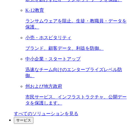
K-12教育
ランサムウェアを阻止。生徒・教職員・データを
保護。
小売・ホスピタリティ
ブランド、顧客データ、利益を防御。
中小企業・スタートアップ
迅速なチーム向けのエンタープライズレベル防
御。
州および地方政府
市民サービス、インフラストラクチャ、公開デー
タを保護します。
すべてのソリューションを見る
サービス