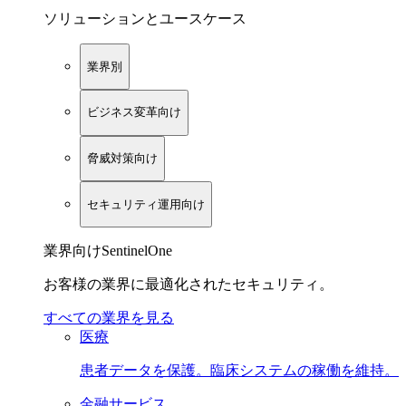
ソリューションとユースケース
業界別
ビジネス変革向け
脅威対策向け
セキュリティ運用向け
業界向けSentinelOne
お客様の業界に最適化されたセキュリティ。
すべての業界を見る
医療
患者データを保護。臨床システムの稼働を維持。
金融サービス