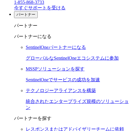
1-855-868-3733
今すぐサポートを受ける
パートナー
パートナー
パートナーになる
SentinelOneパートナーになる
グローバルなSentinelOneエコシステムに参加
MSSPソリューションを探す
SentinelOneでサービスの成功を加速
テクノロジーアライアンスを構築
統合されたエンタープライズ規模のソリューショ
ン
パートナーを探す
レスポンスまたはアドバイザリーチームに依頼