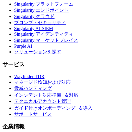
Singularity プラットフォーム
Singularity エンドポイント
Singularity クラウド
プロンプトセキュリティ
Singularity AI-SIEM
Singularity アイデンティティ
Singularity マーケットプレイス
Purple AI
ソリューションを探す
サービス
Wayfinder TDR
マネージド検知および対応
脅威ハンティング
インシデント対応準備 ＆対応
テクニカルアカウント管理
ガイド付きオンボーディング ＆導入
サポートサービス
企業情報