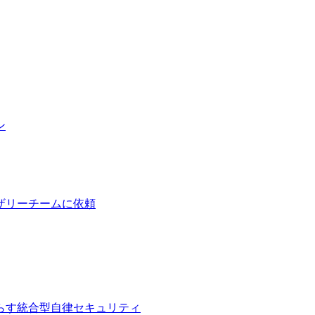
ン
ザリーチームに依頼
らす統合型自律セキュリティ