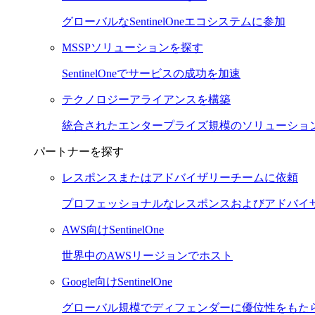
グローバルなSentinelOneエコシステムに参加
MSSPソリューションを探す
SentinelOneでサービスの成功を加速
テクノロジーアライアンスを構築
統合されたエンタープライズ規模のソリューショ
パートナーを探す
レスポンスまたはアドバイザリーチームに依頼
プロフェッショナルなレスポンスおよびアドバイ
AWS向けSentinelOne
世界中のAWSリージョンでホスト
Google向けSentinelOne
グローバル規模でディフェンダーに優位性をもた