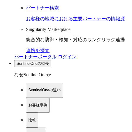
パートナー検索
お客様の地域における主要パートナーの情報源
Singularity Marketplace
統合的な防御・検知・対応のワンクリック連携
連携を探す
パートナーポータル ログイン
SentinelOneの特長
なぜSentinelOneか
SentinelOneの違い
お客様事例
比較