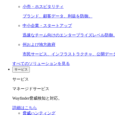
小売・ホスピタリティ
ブランド、顧客データ、利益を防御。
中小企業・スタートアップ
迅速なチーム向けのエンタープライズレベル防御
州および地方政府
市民サービス、インフラストラクチャ、公開デー
すべてのソリューションを見る
サービス
サービス
マネージドサービス
Wayfinder脅威検知と対応。
詳細はこちら
脅威ハンティング