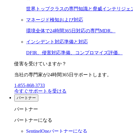
世界トップクラスの専門知識と脅威インテリジェ
マネージド検知および対応
環境全体で24時間365日対応の専門MDR。
インシデント対応準備と対応
DFIR、侵害対応準備、コンプロマイズ評価。
侵害を受けていますか？
当社の専門家が24時間365日サポートします。
1-855-868-3733
今すぐサポートを受ける
パートナー
パートナー
パートナーになる
SentinelOneパートナーになる