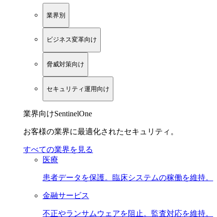
業界別
ビジネス変革向け
脅威対策向け
セキュリティ運用向け
業界向けSentinelOne
お客様の業界に最適化されたセキュリティ。
すべての業界を見る
医療
患者データを保護。臨床システムの稼働を維持。
金融サービス
不正やランサムウェアを阻止。監査対応を維持。