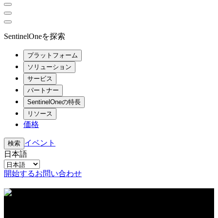
SentinelOneを探索
プラットフォーム
ソリューション
サービス
パートナー
SentinelOneの特長
リソース
価格
イベント
検索
日本語
開始する
お問い合わせ
リソースセンター