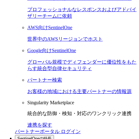
プロフェッショナルなレスポンスおよびアドバイ
ザリーチームに依頼
AWS向けSentinelOne
世界中のAWSリージョンでホスト
Google向けSentinelOne
グローバル規模でディフェンダーに優位性をもた
らす統合型自律セキュリティ
パートナー検索
お客様の地域における主要パートナーの情報源
Singularity Marketplace
統合的な防御・検知・対応のワンクリック連携
連携を探す
パートナーポータル ログイン
SentinelOneの特長