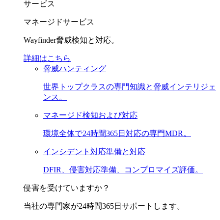
サービス
マネージドサービス
Wayfinder脅威検知と対応。
詳細はこちら
脅威ハンティング
世界トップクラスの専門知識と脅威インテリジェ
ンス。
マネージド検知および対応
環境全体で24時間365日対応の専門MDR。
インシデント対応準備と対応
DFIR、侵害対応準備、コンプロマイズ評価。
侵害を受けていますか？
当社の専門家が24時間365日サポートします。