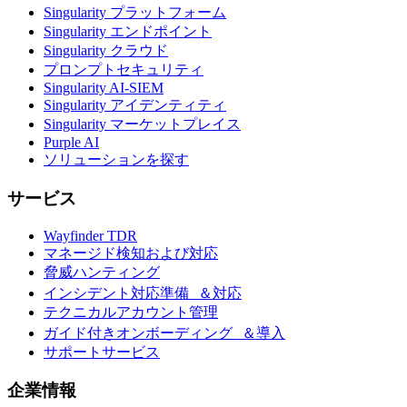
Singularity プラットフォーム
Singularity エンドポイント
Singularity クラウド
プロンプトセキュリティ
Singularity AI-SIEM
Singularity アイデンティティ
Singularity マーケットプレイス
Purple AI
ソリューションを探す
サービス
Wayfinder TDR
マネージド検知および対応
脅威ハンティング
インシデント対応準備 ＆対応
テクニカルアカウント管理
ガイド付きオンボーディング ＆導入
サポートサービス
企業情報