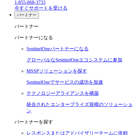
1-855-868-3733
今すぐサポートを受ける
パートナー
パートナー
パートナーになる
SentinelOneパートナーになる
グローバルなSentinelOneエコシステムに参加
MSSPソリューションを探す
SentinelOneでサービスの成功を加速
テクノロジーアライアンスを構築
統合されたエンタープライズ規模のソリューショ
ン
パートナーを探す
レスポンスまたはアドバイザリーチームに依頼