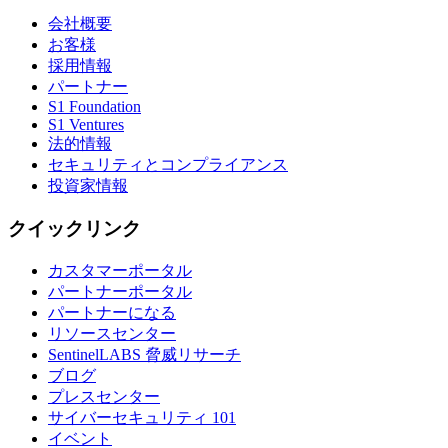
会社概要
お客様
採用情報
パートナー
S1 Foundation
S1 Ventures
法的情報
セキュリティとコンプライアンス
投資家情報
クイックリンク
カスタマーポータル
パートナーポータル
パートナーになる
リソースセンター
SentinelLABS 脅威リサーチ
ブログ
プレスセンター
サイバーセキュリティ 101
イベント