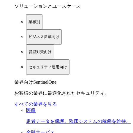
ソリューションとユースケース
業界別
ビジネス変革向け
脅威対策向け
セキュリティ運用向け
業界向けSentinelOne
お客様の業界に最適化されたセキュリティ。
すべての業界を見る
医療
患者データを保護。臨床システムの稼働を維持。
金融サービス