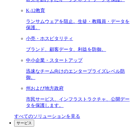
K-12教育
ランサムウェアを阻止。生徒・教職員・データを
保護。
小売・ホスピタリティ
ブランド、顧客データ、利益を防御。
中小企業・スタートアップ
迅速なチーム向けのエンタープライズレベル防
御。
州および地方政府
市民サービス、インフラストラクチャ、公開デー
タを保護します。
すべてのソリューションを見る
サービス