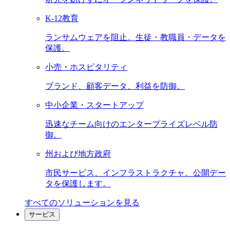
K-12教育
ランサムウェアを阻止。生徒・教職員・データを
保護。
小売・ホスピタリティ
ブランド、顧客データ、利益を防御。
中小企業・スタートアップ
迅速なチーム向けのエンタープライズレベル防
御。
州および地方政府
市民サービス、インフラストラクチャ、公開デー
タを保護します。
すべてのソリューションを見る
サービス