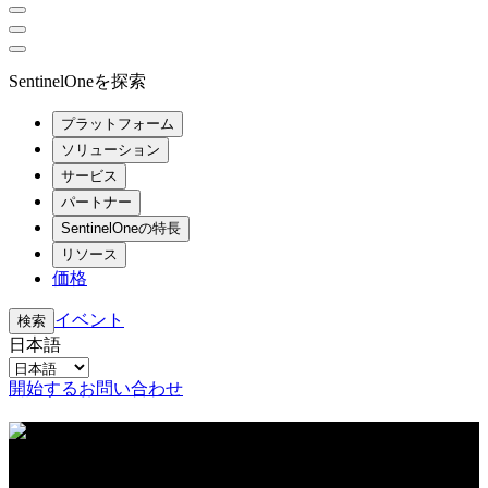
SentinelOneを探索
プラットフォーム
ソリューション
サービス
パートナー
SentinelOneの特長
リソース
価格
イベント
検索
日本語
開始する
お問い合わせ
リソースセンター