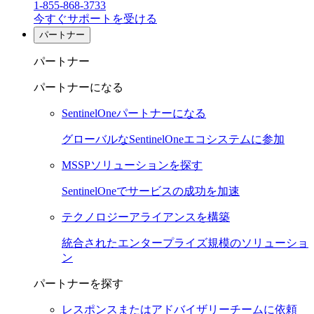
1-855-868-3733
今すぐサポートを受ける
パートナー
パートナー
パートナーになる
SentinelOneパートナーになる
グローバルなSentinelOneエコシステムに参加
MSSPソリューションを探す
SentinelOneでサービスの成功を加速
テクノロジーアライアンスを構築
統合されたエンタープライズ規模のソリューショ
ン
パートナーを探す
レスポンスまたはアドバイザリーチームに依頼