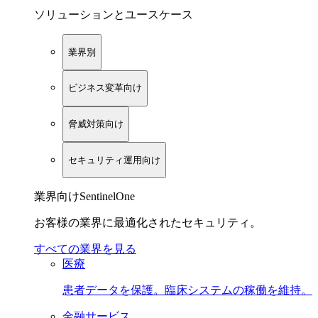
ソリューションとユースケース
業界別
ビジネス変革向け
脅威対策向け
セキュリティ運用向け
業界向けSentinelOne
お客様の業界に最適化されたセキュリティ。
すべての業界を見る
医療
患者データを保護。臨床システムの稼働を維持。
金融サービス