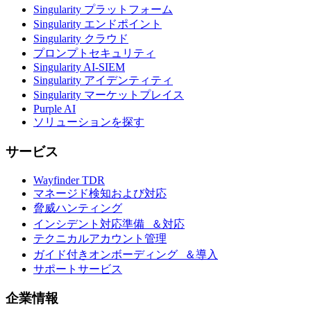
Singularity プラットフォーム
Singularity エンドポイント
Singularity クラウド
プロンプトセキュリティ
Singularity AI-SIEM
Singularity アイデンティティ
Singularity マーケットプレイス
Purple AI
ソリューションを探す
サービス
Wayfinder TDR
マネージド検知および対応
脅威ハンティング
インシデント対応準備 ＆対応
テクニカルアカウント管理
ガイド付きオンボーディング ＆導入
サポートサービス
企業情報