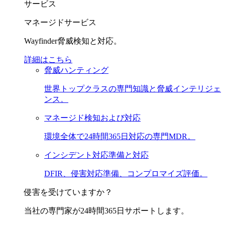
サービス
マネージドサービス
Wayfinder脅威検知と対応。
詳細はこちら
脅威ハンティング
世界トップクラスの専門知識と脅威インテリジェ
ンス。
マネージド検知および対応
環境全体で24時間365日対応の専門MDR。
インシデント対応準備と対応
DFIR、侵害対応準備、コンプロマイズ評価。
侵害を受けていますか？
当社の専門家が24時間365日サポートします。