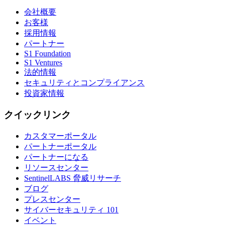
会社概要
お客様
採用情報
パートナー
S1 Foundation
S1 Ventures
法的情報
セキュリティとコンプライアンス
投資家情報
クイックリンク
カスタマーポータル
パートナーポータル
パートナーになる
リソースセンター
SentinelLABS 脅威リサーチ
ブログ
プレスセンター
サイバーセキュリティ 101
イベント