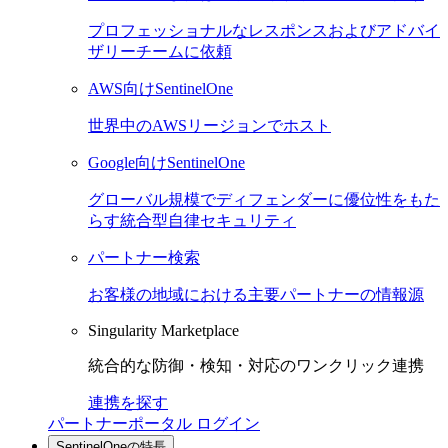
プロフェッショナルなレスポンスおよびアドバイ
ザリーチームに依頼
AWS向けSentinelOne
世界中のAWSリージョンでホスト
Google向けSentinelOne
グローバル規模でディフェンダーに優位性をもた
らす統合型自律セキュリティ
パートナー検索
お客様の地域における主要パートナーの情報源
Singularity Marketplace
統合的な防御・検知・対応のワンクリック連携
連携を探す
パートナーポータル ログイン
SentinelOneの特長