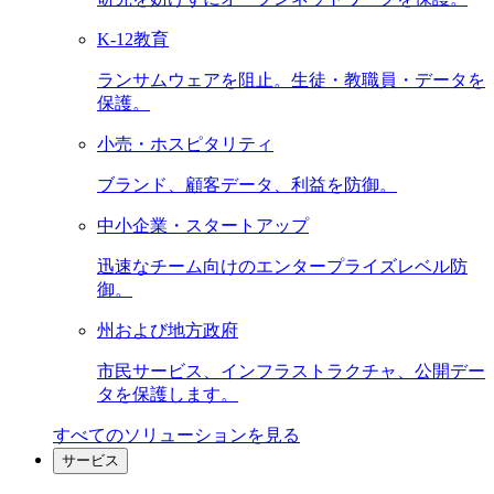
K-12教育
ランサムウェアを阻止。生徒・教職員・データを
保護。
小売・ホスピタリティ
ブランド、顧客データ、利益を防御。
中小企業・スタートアップ
迅速なチーム向けのエンタープライズレベル防
御。
州および地方政府
市民サービス、インフラストラクチャ、公開デー
タを保護します。
すべてのソリューションを見る
サービス