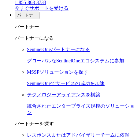
1-855-868-3733
今すぐサポートを受ける
パートナー
パートナー
パートナーになる
SentinelOneパートナーになる
グローバルなSentinelOneエコシステムに参加
MSSPソリューションを探す
SentinelOneでサービスの成功を加速
テクノロジーアライアンスを構築
統合されたエンタープライズ規模のソリューショ
ン
パートナーを探す
レスポンスまたはアドバイザリーチームに依頼