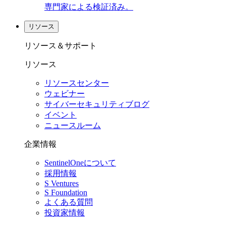
専門家による検証済み。
リソース
リソース＆サポート
リソース
リソースセンター
ウェビナー
サイバーセキュリティブログ
イベント
ニュースルーム
企業情報
SentinelOneについて
採用情報
S Ventures
S Foundation
よくある質問
投資家情報