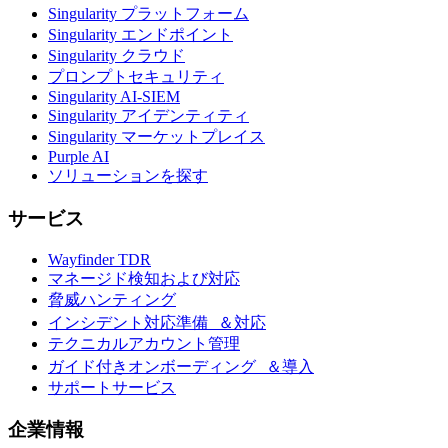
Singularity プラットフォーム
Singularity エンドポイント
Singularity クラウド
プロンプトセキュリティ
Singularity AI-SIEM
Singularity アイデンティティ
Singularity マーケットプレイス
Purple AI
ソリューションを探す
サービス
Wayfinder TDR
マネージド検知および対応
脅威ハンティング
インシデント対応準備 ＆対応
テクニカルアカウント管理
ガイド付きオンボーディング ＆導入
サポートサービス
企業情報