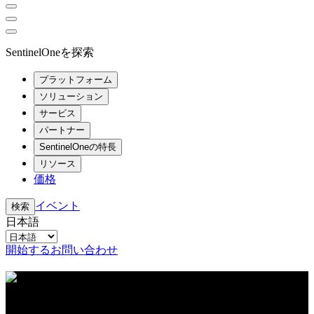
SentinelOneを探索
プラットフォーム
ソリューション
サービス
パートナー
SentinelOneの特長
リソース
価格
イベント
検索
日本語
開始する
お問い合わせ
リソースセンター