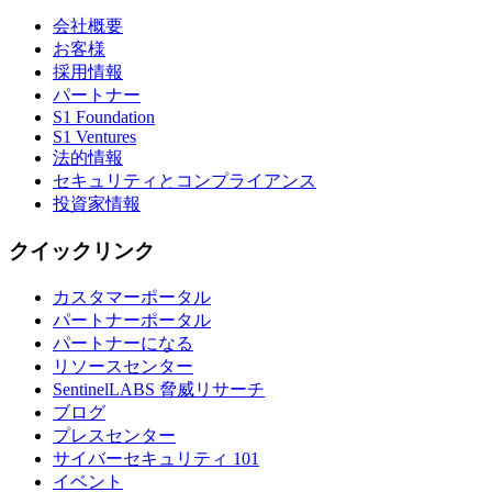
会社概要
お客様
採用情報
パートナー
S1 Foundation
S1 Ventures
法的情報
セキュリティとコンプライアンス
投資家情報
クイックリンク
カスタマーポータル
パートナーポータル
パートナーになる
リソースセンター
SentinelLABS 脅威リサーチ
ブログ
プレスセンター
サイバーセキュリティ 101
イベント