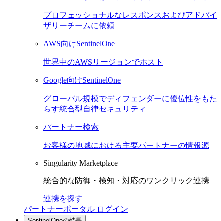
プロフェッショナルなレスポンスおよびアドバイ
ザリーチームに依頼
AWS向けSentinelOne
世界中のAWSリージョンでホスト
Google向けSentinelOne
グローバル規模でディフェンダーに優位性をもた
らす統合型自律セキュリティ
パートナー検索
お客様の地域における主要パートナーの情報源
Singularity Marketplace
統合的な防御・検知・対応のワンクリック連携
連携を探す
パートナーポータル ログイン
SentinelOneの特長