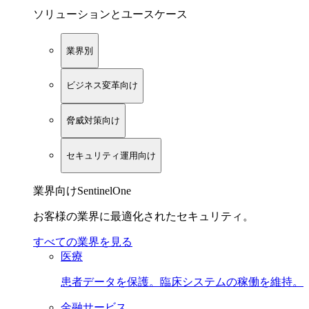
ソリューションとユースケース
業界別
ビジネス変革向け
脅威対策向け
セキュリティ運用向け
業界向けSentinelOne
お客様の業界に最適化されたセキュリティ。
すべての業界を見る
医療
患者データを保護。臨床システムの稼働を維持。
金融サービス