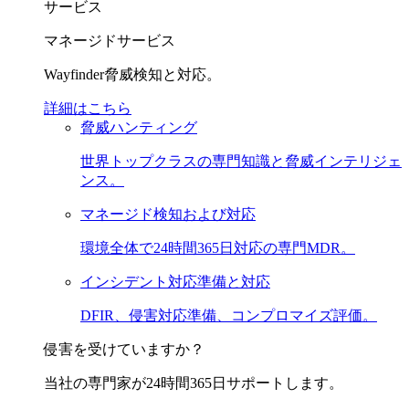
サービス
マネージドサービス
Wayfinder脅威検知と対応。
詳細はこちら
脅威ハンティング
世界トップクラスの専門知識と脅威インテリジェ
ンス。
マネージド検知および対応
環境全体で24時間365日対応の専門MDR。
インシデント対応準備と対応
DFIR、侵害対応準備、コンプロマイズ評価。
侵害を受けていますか？
当社の専門家が24時間365日サポートします。