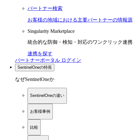
パートナー検索
お客様の地域における主要パートナーの情報源
Singularity Marketplace
統合的な防御・検知・対応のワンクリック連携
連携を探す
パートナーポータル ログイン
SentinelOneの特長
なぜSentinelOneか
SentinelOneの違い
お客様事例
比較