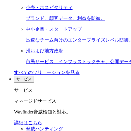
小売・ホスピタリティ
ブランド、顧客データ、利益を防御。
中小企業・スタートアップ
迅速なチーム向けのエンタープライズレベル防御
州および地方政府
市民サービス、インフラストラクチャ、公開デー
すべてのソリューションを見る
サービス
サービス
マネージドサービス
Wayfinder脅威検知と対応。
詳細はこちら
脅威ハンティング