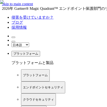
Skip to main content
2026年 Gartner® Magic Quadrant™ エンドポイント保
侵害を受けていますか？
ブログ
採用情報
プラットフォーム
プラットフォームと製品
プラットフォーム
エンドポイントセキュリティ
クラウドセキュリティ