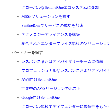
グローバルなSentinelOneエコシステムに参加
MSSPソリューションを探す
SentinelOneでサービスの成功を加速
テクノロジーアライアンスを構築
統合されたエンタープライズ規模のソリューショ
パートナーを探す
レスポンスまたはアドバイザリーチームに依頼
プロフェッショナルなレスポンスおよびアドバイ
AWS向けSentinelOne
世界中のAWSリージョンでホスト
Google向けSentinelOne
グローバル規模でディフェンダーに優位性をもた