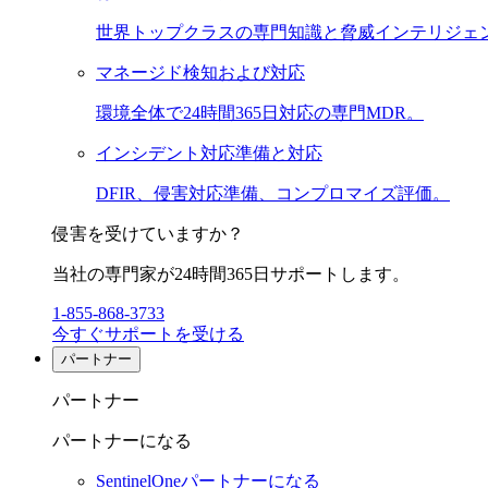
世界トップクラスの専門知識と脅威インテリジェ
マネージド検知および対応
環境全体で24時間365日対応の専門MDR。
インシデント対応準備と対応
DFIR、侵害対応準備、コンプロマイズ評価。
侵害を受けていますか？
当社の専門家が24時間365日サポートします。
1-855-868-3733
今すぐサポートを受ける
パートナー
パートナー
パートナーになる
SentinelOneパートナーになる