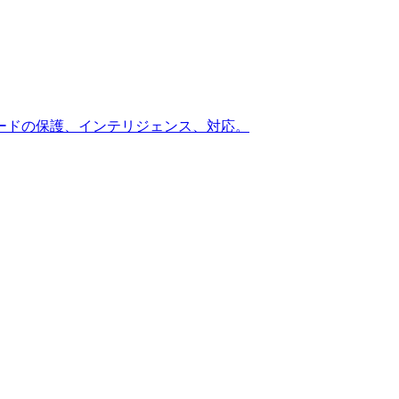
ードの保護、インテリジェンス、対応。