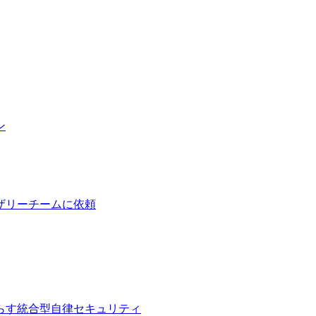
ン
ザリーチームに依頼
らす統合型自律セキュリティ