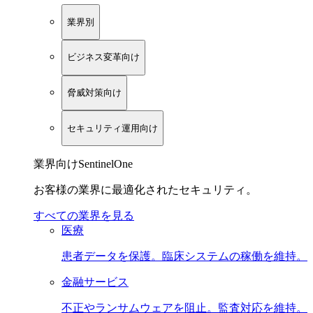
業界別
ビジネス変革向け
脅威対策向け
セキュリティ運用向け
業界向けSentinelOne
お客様の業界に最適化されたセキュリティ。
すべての業界を見る
医療
患者データを保護。臨床システムの稼働を維持。
金融サービス
不正やランサムウェアを阻止。監査対応を維持。