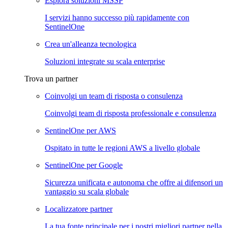
Esplora soluzioni MSSP
I servizi hanno successo più rapidamente con
SentinelOne
Crea un'alleanza tecnologica
Soluzioni integrate su scala enterprise
Trova un partner
Coinvolgi un team di risposta o consulenza
Coinvolgi team di risposta professionale e consulenza
SentinelOne per AWS
Ospitato in tutte le regioni AWS a livello globale
SentinelOne per Google
Sicurezza unificata e autonoma che offre ai difensori un
vantaggio su scala globale
Localizzatore partner
La tua fonte principale per i nostri migliori partner nella