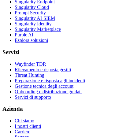
Singularity Endpoint
Singularity Cloud
Prompt Security
Singularity AI-SIEM
Singularity Identity
Singularity Marketplace
Purple AI
Esplora soluzioni
Servizi
Wayfinder TDR
Rilevamento e risposta gestiti
Threat Hunting
Preparazione e risposta agli incidenti
Gestione tecnica degli account
Onboarding e distribuzione guidati
Servizi di supporto
Azienda
Chi siamo
I nostri clienti
Carriere