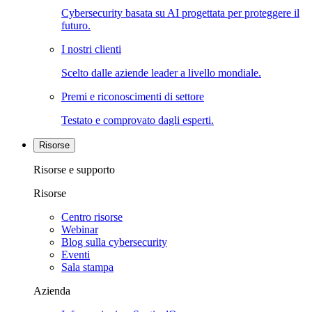
Cybersecurity basata su AI progettata per proteggere il
futuro.
I nostri clienti
Scelto dalle aziende leader a livello mondiale.
Premi e riconoscimenti di settore
Testato e comprovato dagli esperti.
Risorse
Risorse e supporto
Risorse
Centro risorse
Webinar
Blog sulla cybersecurity
Eventi
Sala stampa
Azienda