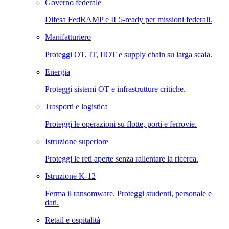
Governo federale
Difesa FedRAMP e IL5-ready per missioni federali.
Manifatturiero
Proteggi OT, IT, IIOT e supply chain su larga scala.
Energia
Proteggi sistemi OT e infrastrutture critiche.
Trasporti e logistica
Proteggi le operazioni su flotte, porti e ferrovie.
Istruzione superiore
Proteggi le reti aperte senza rallentare la ricerca.
Istruzione K-12
Ferma il ransomware. Proteggi studenti, personale e
dati.
Retail e ospitalità