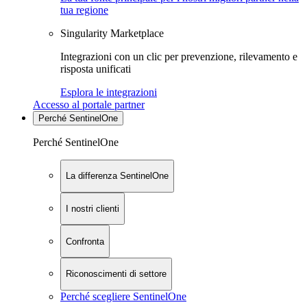
tua regione
Singularity Marketplace
Integrazioni con un clic per prevenzione, rilevamento e
risposta unificati
Esplora le integrazioni
Accesso al portale partner
Perché SentinelOne
Perché SentinelOne
La differenza SentinelOne
I nostri clienti
Confronta
Riconoscimenti di settore
Perché scegliere SentinelOne