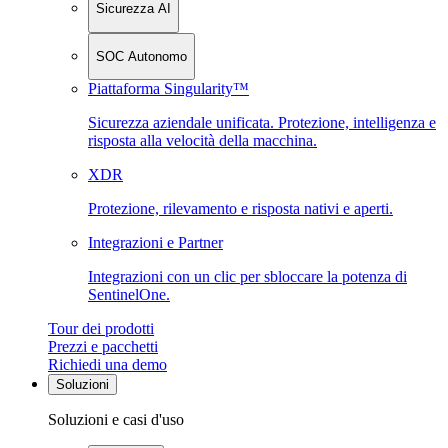
Sicurezza AI
SOC Autonomo
Piattaforma Singularity™
Sicurezza aziendale unificata. Protezione, intelligenza e
risposta alla velocità della macchina.
XDR
Protezione, rilevamento e risposta nativi e aperti.
Integrazioni e Partner
Integrazioni con un clic per sbloccare la potenza di
SentinelOne.
Tour dei prodotti
Prezzi e pacchetti
Richiedi una demo
Soluzioni
Soluzioni e casi d'uso