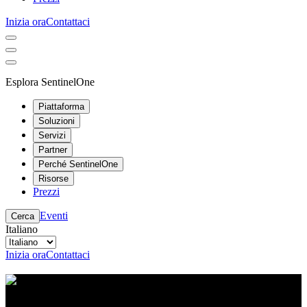
Inizia ora
Contattaci
Esplora SentinelOne
Piattaforma
Soluzioni
Servizi
Partner
Perché SentinelOne
Risorse
Prezzi
Eventi
Cerca
Italiano
Inizia ora
Contattaci
Centro risorse