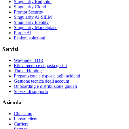
Singularity Endpoint
Singularity Cloud
Prompt Security
Singularity AI-SIEM
Singularity Identity
Singularity Marketplace
Purple AI
Esplora soluzioni
Servizi
Wayfinder TDR
Rilevamento e risposta gestiti
Threat Hunting
Preparazione e risposta agli incidenti
Gestione tecnica degli account
Onboarding e distribuzione guidati
Servizi di supporto
Azienda
Chi siamo
I nostri clienti
Carriere