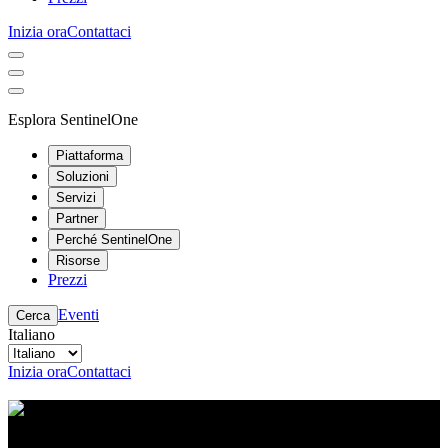
Inizia ora
Contattaci
Esplora SentinelOne
Piattaforma
Soluzioni
Servizi
Partner
Perché SentinelOne
Risorse
Prezzi
Eventi
Cerca
Italiano
Inizia ora
Contattaci
Centro risorse