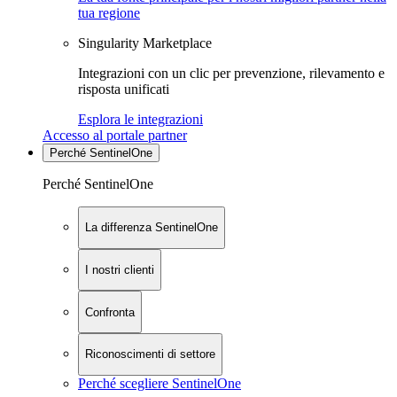
tua regione
Singularity Marketplace
Integrazioni con un clic per prevenzione, rilevamento e
risposta unificati
Esplora le integrazioni
Accesso al portale partner
Perché SentinelOne
Perché SentinelOne
La differenza SentinelOne
I nostri clienti
Confronta
Riconoscimenti di settore
Perché scegliere SentinelOne