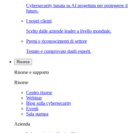
Cybersecurity basata su AI progettata per proteggere il
futuro.
I nostri clienti
Scelto dalle aziende leader a livello mondiale.
Premi e riconoscimenti di settore
Testato e comprovato dagli esperti.
Risorse
Risorse e supporto
Risorse
Centro risorse
Webinar
Blog sulla cybersecurity
Eventi
Sala stampa
Azienda