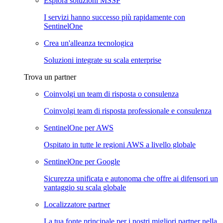
Esplora soluzioni MSSP
I servizi hanno successo più rapidamente con
SentinelOne
Crea un'alleanza tecnologica
Soluzioni integrate su scala enterprise
Trova un partner
Coinvolgi un team di risposta o consulenza
Coinvolgi team di risposta professionale e consulenza
SentinelOne per AWS
Ospitato in tutte le regioni AWS a livello globale
SentinelOne per Google
Sicurezza unificata e autonoma che offre ai difensori un
vantaggio su scala globale
Localizzatore partner
La tua fonte principale per i nostri migliori partner nella