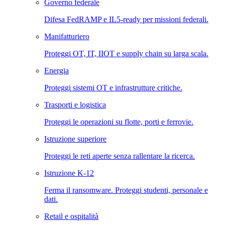
Governo federale
Difesa FedRAMP e IL5-ready per missioni federali.
Manifatturiero
Proteggi OT, IT, IIOT e supply chain su larga scala.
Energia
Proteggi sistemi OT e infrastrutture critiche.
Trasporti e logistica
Proteggi le operazioni su flotte, porti e ferrovie.
Istruzione superiore
Proteggi le reti aperte senza rallentare la ricerca.
Istruzione K-12
Ferma il ransomware. Proteggi studenti, personale e
dati.
Retail e ospitalità