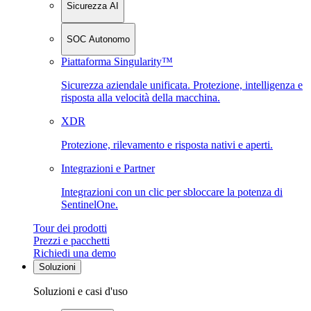
Sicurezza AI
SOC Autonomo
Piattaforma Singularity™
Sicurezza aziendale unificata. Protezione, intelligenza e
risposta alla velocità della macchina.
XDR
Protezione, rilevamento e risposta nativi e aperti.
Integrazioni e Partner
Integrazioni con un clic per sbloccare la potenza di
SentinelOne.
Tour dei prodotti
Prezzi e pacchetti
Richiedi una demo
Soluzioni
Soluzioni e casi d'uso