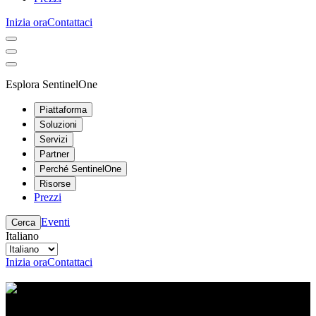
Inizia ora
Contattaci
Esplora SentinelOne
Piattaforma
Soluzioni
Servizi
Partner
Perché SentinelOne
Risorse
Prezzi
Eventi
Cerca
Italiano
Inizia ora
Contattaci
Centro risorse