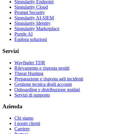
Singularity Endpoint
Singularity Cloud
Prompt Security
Singularity AI-SIEM
Singularity Identity
Singularity Marketplace
Purple AI
Esplora soluzioni
Servizi
Wayfinder TDR
Rilevamento e risposta gestiti
Threat Hunting
Preparazione e risposta agli incidenti
Gestione tecnica degli account
Onboarding e distribuzione guidati
Servizi di supporto
Azienda
Chi siamo
I nostri clienti
Carriere