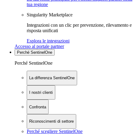
tua regione
Singularity Marketplace
Integrazioni con un clic per prevenzione, rilevamento e
risposta unificati
Esplora le integrazioni
Accesso al portale partner
Perché SentinelOne
Perché SentinelOne
La differenza SentinelOne
I nostri clienti
Confronta
Riconoscimenti di settore
Perché scegliere SentinelOne