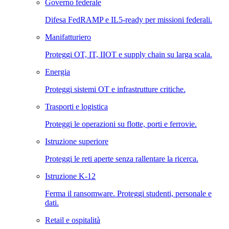
Governo federale
Difesa FedRAMP e IL5-ready per missioni federali.
Manifatturiero
Proteggi OT, IT, IIOT e supply chain su larga scala.
Energia
Proteggi sistemi OT e infrastrutture critiche.
Trasporti e logistica
Proteggi le operazioni su flotte, porti e ferrovie.
Istruzione superiore
Proteggi le reti aperte senza rallentare la ricerca.
Istruzione K-12
Ferma il ransomware. Proteggi studenti, personale e
dati.
Retail e ospitalità