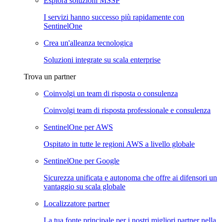
Esplora soluzioni MSSP
I servizi hanno successo più rapidamente con
SentinelOne
Crea un'alleanza tecnologica
Soluzioni integrate su scala enterprise
Trova un partner
Coinvolgi un team di risposta o consulenza
Coinvolgi team di risposta professionale e consulenza
SentinelOne per AWS
Ospitato in tutte le regioni AWS a livello globale
SentinelOne per Google
Sicurezza unificata e autonoma che offre ai difensori un
vantaggio su scala globale
Localizzatore partner
La tua fonte principale per i nostri migliori partner nella