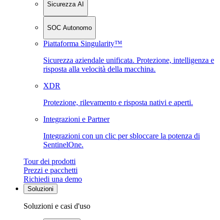
Sicurezza AI
SOC Autonomo
Piattaforma Singularity™
Sicurezza aziendale unificata. Protezione, intelligenza e
risposta alla velocità della macchina.
XDR
Protezione, rilevamento e risposta nativi e aperti.
Integrazioni e Partner
Integrazioni con un clic per sbloccare la potenza di
SentinelOne.
Tour dei prodotti
Prezzi e pacchetti
Richiedi una demo
Soluzioni
Soluzioni e casi d'uso