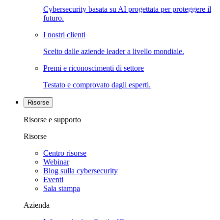
Cybersecurity basata su AI progettata per proteggere il
futuro.
I nostri clienti
Scelto dalle aziende leader a livello mondiale.
Premi e riconoscimenti di settore
Testato e comprovato dagli esperti.
Risorse
Risorse e supporto
Risorse
Centro risorse
Webinar
Blog sulla cybersecurity
Eventi
Sala stampa
Azienda