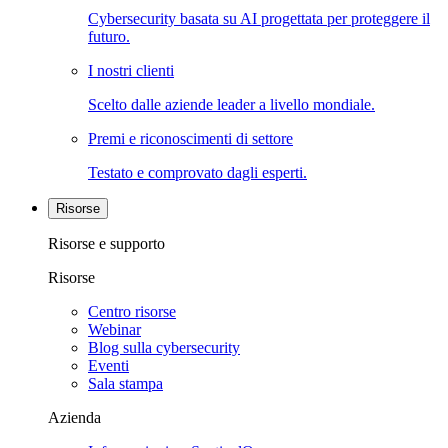
Cybersecurity basata su AI progettata per proteggere il
futuro.
I nostri clienti
Scelto dalle aziende leader a livello mondiale.
Premi e riconoscimenti di settore
Testato e comprovato dagli esperti.
Risorse
Risorse e supporto
Risorse
Centro risorse
Webinar
Blog sulla cybersecurity
Eventi
Sala stampa
Azienda