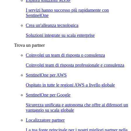
Esplora soluzioni MSSP
I servizi hanno successo più rapidamente con
SentinelOne
Crea un'alleanza tecnologica
Soluzioni integrate su scala enterprise
Trova un partner
Coinvolgi un team di risposta o consulenza
Coinvolgi team di risposta professionale e consulenza
SentinelOne per AWS
Ospitato in tutte le regioni AWS a livello globale
SentinelOne per Google
Sicurezza unificata e autonoma che offre ai difensori un
vantaggio su scala globale
Localizzatore partner
La tua fonte principale per i nostri migliori partner nella