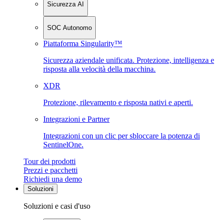
Sicurezza AI
SOC Autonomo
Piattaforma Singularity™
Sicurezza aziendale unificata. Protezione, intelligenza e
risposta alla velocità della macchina.
XDR
Protezione, rilevamento e risposta nativi e aperti.
Integrazioni e Partner
Integrazioni con un clic per sbloccare la potenza di
SentinelOne.
Tour dei prodotti
Prezzi e pacchetti
Richiedi una demo
Soluzioni
Soluzioni e casi d'uso