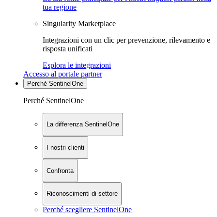
tua regione
Singularity Marketplace
Integrazioni con un clic per prevenzione, rilevamento e
risposta unificati
Esplora le integrazioni
Accesso al portale partner
Perché SentinelOne
Perché SentinelOne
La differenza SentinelOne
I nostri clienti
Confronta
Riconoscimenti di settore
Perché scegliere SentinelOne