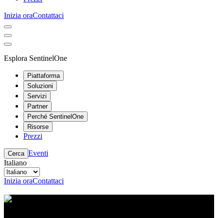
Inizia ora
Contattaci
Esplora SentinelOne
Piattaforma
Soluzioni
Servizi
Partner
Perché SentinelOne
Risorse
Prezzi
Eventi
Cerca
Italiano
Inizia ora
Contattaci
Centro risorse