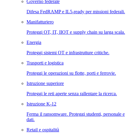
Governo federale
Difesa FedRAMP e IL5-ready per missioni federali.
Manifatturiero
Proteggi OT, IT, IIOT e supply chain su larga scala.
Energia
Proteggi sistemi OT e infrastrutture critiche.
Trasporti e logistica
Proteggi le operazioni su flotte, porti e ferrovie.
Istruzione superiore
Proteggi le reti aperte senza rallentare la ricerca.
Istruzione K-12
Ferma il ransomware. Proteggi studenti, personale e
dati.
Retail e ospitalità