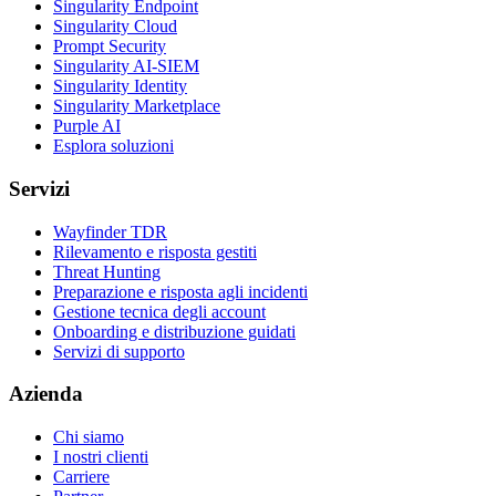
Singularity Endpoint
Singularity Cloud
Prompt Security
Singularity AI-SIEM
Singularity Identity
Singularity Marketplace
Purple AI
Esplora soluzioni
Servizi
Wayfinder TDR
Rilevamento e risposta gestiti
Threat Hunting
Preparazione e risposta agli incidenti
Gestione tecnica degli account
Onboarding e distribuzione guidati
Servizi di supporto
Azienda
Chi siamo
I nostri clienti
Carriere