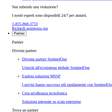
Stai subendo una violazione?
I nostri esperti sono disponibili 24/7 per aiutarti.
1-855-868-3733
Richiedi assistenza ora
Partner
Partner
Diventa partner
Diventa partner SentinelOne
Unisciti all'ecosistema globale SentinelOne
Esplora soluzioni MSSP
I servizi hanno successo più rapidamente con SentinelOn
Crea un'alleanza tecnologica
Soluzioni integrate su scala enterprise
Trova un partner