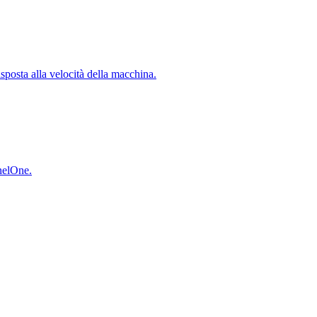
isposta alla velocità della macchina.
inelOne.