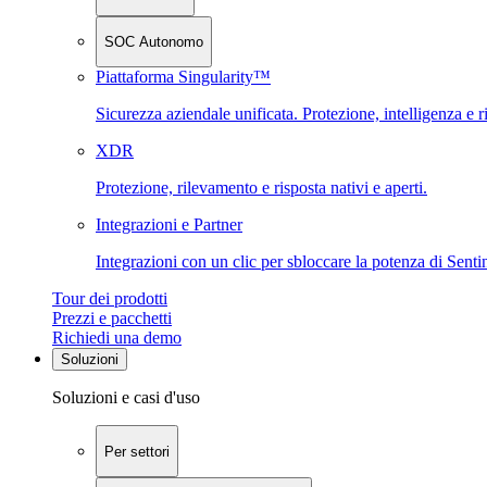
SOC Autonomo
Piattaforma Singularity™
Sicurezza aziendale unificata. Protezione, intelligenza e r
XDR
Protezione, rilevamento e risposta nativi e aperti.
Integrazioni e Partner
Integrazioni con un clic per sbloccare la potenza di Sent
Tour dei prodotti
Prezzi e pacchetti
Richiedi una demo
Soluzioni
Soluzioni e casi d'uso
Per settori