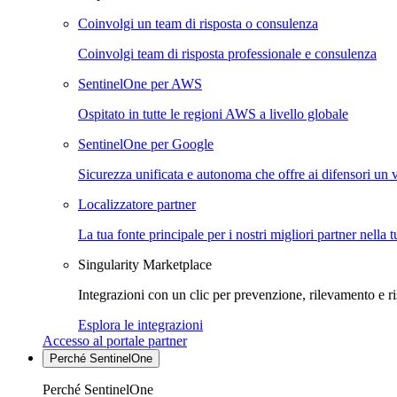
Coinvolgi un team di risposta o consulenza
Coinvolgi team di risposta professionale e consulenza
SentinelOne per AWS
Ospitato in tutte le regioni AWS a livello globale
SentinelOne per Google
Sicurezza unificata e autonoma che offre ai difensori un 
Localizzatore partner
La tua fonte principale per i nostri migliori partner nella 
Singularity Marketplace
Integrazioni con un clic per prevenzione, rilevamento e ri
Esplora le integrazioni
Accesso al portale partner
Perché SentinelOne
Perché SentinelOne