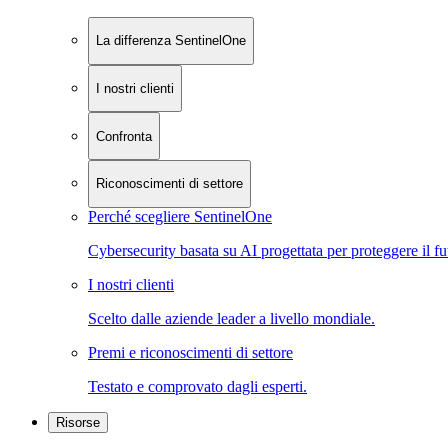
La differenza SentinelOne
I nostri clienti
Confronta
Riconoscimenti di settore
Perché scegliere SentinelOne
Cybersecurity basata su AI progettata per proteggere il fu
I nostri clienti
Scelto dalle aziende leader a livello mondiale.
Premi e riconoscimenti di settore
Testato e comprovato dagli esperti.
Risorse