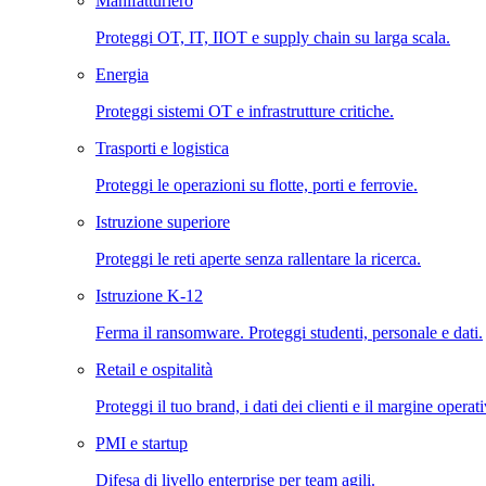
Manifatturiero
Proteggi OT, IT, IIOT e supply chain su larga scala.
Energia
Proteggi sistemi OT e infrastrutture critiche.
Trasporti e logistica
Proteggi le operazioni su flotte, porti e ferrovie.
Istruzione superiore
Proteggi le reti aperte senza rallentare la ricerca.
Istruzione K-12
Ferma il ransomware. Proteggi studenti, personale e dati.
Retail e ospitalità
Proteggi il tuo brand, i dati dei clienti e il margine operat
PMI e startup
Difesa di livello enterprise per team agili.