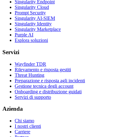
Singularity Endpoint
Singularity Cloud
Prompt Security
Singularity AI-SIEM
Singularity Identity
Singularity Marketplace
Purple AI
Esplora soluzioni
Servizi
Wayfinder TDR
Rilevamento e risposta gestiti
Threat Hunting
Preparazione e risposta agli incidenti
Gestione tecnica degli account
Onboarding e distribuzione guidati
Servizi di supporto
Azienda
Chi siamo
I nostri clienti
Carriere