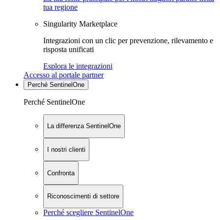
tua regione
Singularity Marketplace
Integrazioni con un clic per prevenzione, rilevamento e
risposta unificati
Esplora le integrazioni
Accesso al portale partner
Perché SentinelOne
Perché SentinelOne
La differenza SentinelOne
I nostri clienti
Confronta
Riconoscimenti di settore
Perché scegliere SentinelOne