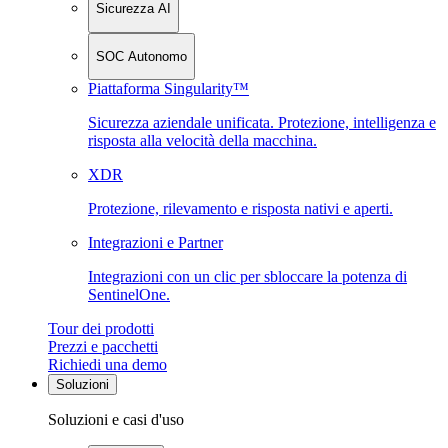
Sicurezza AI
SOC Autonomo
Piattaforma Singularity™
Sicurezza aziendale unificata. Protezione, intelligenza e
risposta alla velocità della macchina.
XDR
Protezione, rilevamento e risposta nativi e aperti.
Integrazioni e Partner
Integrazioni con un clic per sbloccare la potenza di
SentinelOne.
Tour dei prodotti
Prezzi e pacchetti
Richiedi una demo
Soluzioni
Soluzioni e casi d'uso