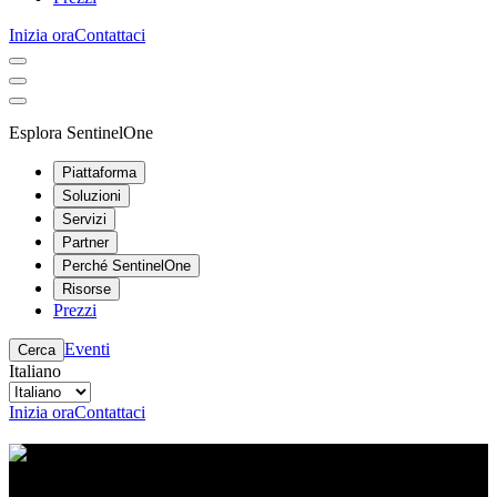
Inizia ora
Contattaci
Esplora SentinelOne
Piattaforma
Soluzioni
Servizi
Partner
Perché SentinelOne
Risorse
Prezzi
Eventi
Cerca
Italiano
Inizia ora
Contattaci
Centro risorse