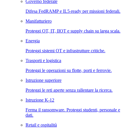
Governo federale
Difesa FedRAMP e IL5-ready per missioni federali.
Manifatturiero
Proteggi OT, IT, IIOT e supply chain su larga scala.
Energia
Proteggi sistemi OT e infrastrutture critiche.
Trasporti e logistica
Proteggi le operazioni su flotte, porti e ferrovie.
Istruzione superiore
Proteggi le reti aperte senza rallentare la ricerca.
Istruzione K-12
Ferma il ransomware. Proteggi studenti, personale e
dati.
Retail e ospitalità