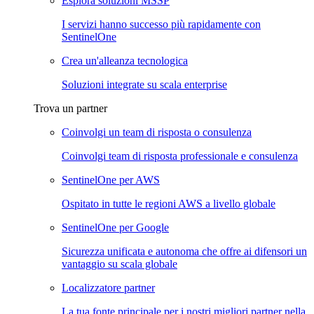
Esplora soluzioni MSSP
I servizi hanno successo più rapidamente con
SentinelOne
Crea un'alleanza tecnologica
Soluzioni integrate su scala enterprise
Trova un partner
Coinvolgi un team di risposta o consulenza
Coinvolgi team di risposta professionale e consulenza
SentinelOne per AWS
Ospitato in tutte le regioni AWS a livello globale
SentinelOne per Google
Sicurezza unificata e autonoma che offre ai difensori un
vantaggio su scala globale
Localizzatore partner
La tua fonte principale per i nostri migliori partner nella