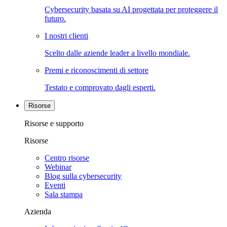
Cybersecurity basata su AI progettata per proteggere il
futuro.
I nostri clienti
Scelto dalle aziende leader a livello mondiale.
Premi e riconoscimenti di settore
Testato e comprovato dagli esperti.
Risorse
Risorse e supporto
Risorse
Centro risorse
Webinar
Blog sulla cybersecurity
Eventi
Sala stampa
Azienda