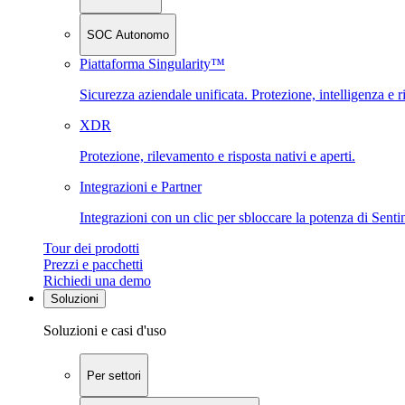
SOC Autonomo
Piattaforma Singularity™
Sicurezza aziendale unificata. Protezione, intelligenza e r
XDR
Protezione, rilevamento e risposta nativi e aperti.
Integrazioni e Partner
Integrazioni con un clic per sbloccare la potenza di Sent
Tour dei prodotti
Prezzi e pacchetti
Richiedi una demo
Soluzioni
Soluzioni e casi d'uso
Per settori