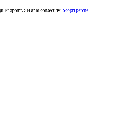
i Endpoint. Sei anni consecutivi.
Scopri perché