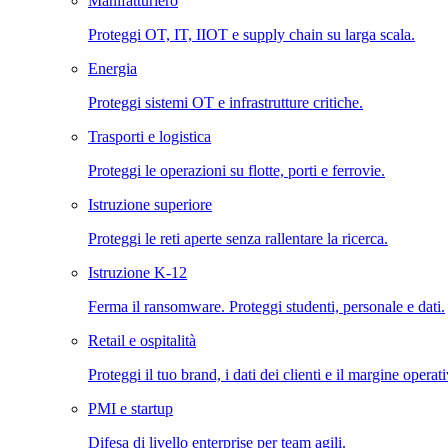
Manifatturiero
Proteggi OT, IT, IIOT e supply chain su larga scala.
Energia
Proteggi sistemi OT e infrastrutture critiche.
Trasporti e logistica
Proteggi le operazioni su flotte, porti e ferrovie.
Istruzione superiore
Proteggi le reti aperte senza rallentare la ricerca.
Istruzione K-12
Ferma il ransomware. Proteggi studenti, personale e dati.
Retail e ospitalità
Proteggi il tuo brand, i dati dei clienti e il margine operat
PMI e startup
Difesa di livello enterprise per team agili.