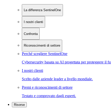
La differenza SentinelOne
I nostri clienti
Confronta
Riconoscimenti di settore
Perché scegliere SentinelOne
Cybersecurity basata su AI progettata per proteggere il fu
I nostri clienti
Scelto dalle aziende leader a livello mondiale.
Premi e riconoscimenti di settore
Testato e comprovato dagli esperti.
Risorse