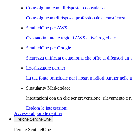
Coinvolgi un team di risposta o consulenza
Coinvolgi team di risposta professionale e consulenza
SentinelOne per AWS
Ospitato in tutte le regioni AWS a livello globale
SentinelOne per Google
Sicurezza unificata e autonoma che offre ai difensori un 
Localizzatore partner
La tua fonte principale per i nostri migliori partner nella 
Singularity Marketplace
Integrazioni con un clic per prevenzione, rilevamento e ri
Esplora le integrazioni
Accesso al portale partner
Perché SentinelOne
Perché SentinelOne