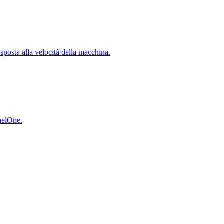
isposta alla velocità della macchina.
inelOne.