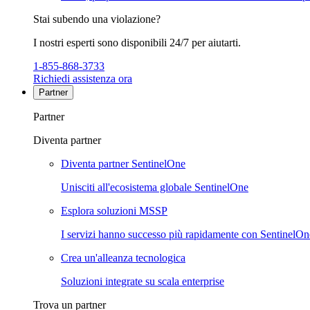
Stai subendo una violazione?
I nostri esperti sono disponibili 24/7 per aiutarti.
1-855-868-3733
Richiedi assistenza ora
Partner
Partner
Diventa partner
Diventa partner SentinelOne
Unisciti all'ecosistema globale SentinelOne
Esplora soluzioni MSSP
I servizi hanno successo più rapidamente con SentinelOn
Crea un'alleanza tecnologica
Soluzioni integrate su scala enterprise
Trova un partner