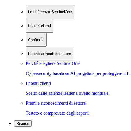
La differenza SentinelOne
I nostri clienti
Confronta
Riconoscimenti di settore
Perché scegliere SentinelOne
Cybersecurity basata su AI progettata per proteggere il fu
I nostri clienti
Scelto dalle aziende leader a livello mondiale.
Premi e riconoscimenti di settore
Testato e comprovato dagli esperti.
Risorse