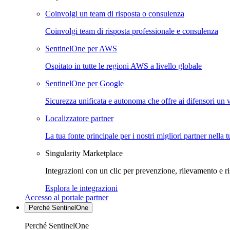
Coinvolgi un team di risposta o consulenza
Coinvolgi team di risposta professionale e consulenza
SentinelOne per AWS
Ospitato in tutte le regioni AWS a livello globale
SentinelOne per Google
Sicurezza unificata e autonoma che offre ai difensori un 
Localizzatore partner
La tua fonte principale per i nostri migliori partner nella 
Singularity Marketplace
Integrazioni con un clic per prevenzione, rilevamento e ri
Esplora le integrazioni
Accesso al portale partner
Perché SentinelOne
Perché SentinelOne