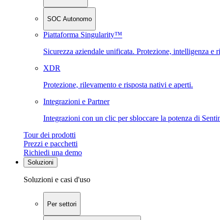
SOC Autonomo
Piattaforma Singularity™
Sicurezza aziendale unificata. Protezione, intelligenza e r
XDR
Protezione, rilevamento e risposta nativi e aperti.
Integrazioni e Partner
Integrazioni con un clic per sbloccare la potenza di Sent
Tour dei prodotti
Prezzi e pacchetti
Richiedi una demo
Soluzioni
Soluzioni e casi d'uso
Per settori