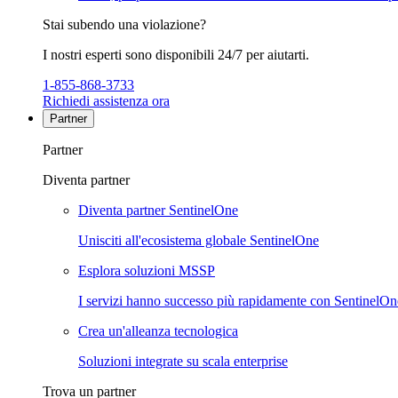
Stai subendo una violazione?
I nostri esperti sono disponibili 24/7 per aiutarti.
1-855-868-3733
Richiedi assistenza ora
Partner
Partner
Diventa partner
Diventa partner SentinelOne
Unisciti all'ecosistema globale SentinelOne
Esplora soluzioni MSSP
I servizi hanno successo più rapidamente con SentinelOn
Crea un'alleanza tecnologica
Soluzioni integrate su scala enterprise
Trova un partner