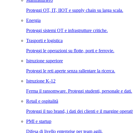
Manifatturiero
Proteggi OT, IT, IIOT e supply chain su larga scala.
Energia
Proteggi sistemi OT e infrastrutture critiche.
Trasporti e logistica
Proteggi le operazioni su flotte, porti e ferrovie.
Istruzione superiore
Proteggi le reti aperte senza rallentare la ricerca.
Istruzione K-12
Ferma il ransomware. Proteggi studenti, personale e dati.
Retail e ospitalità
Proteggi il tuo brand, i dati dei clienti e il margine operat
PMI e startup
Difesa di livello enterprise per team agili.