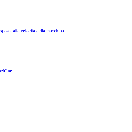
isposta alla velocità della macchina.
inelOne.